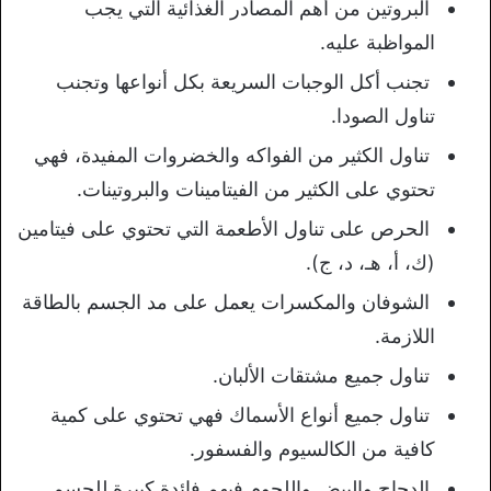
البروتين من أهم المصادر الغذائية التي يجب
المواظبة عليه.
تجنب أكل الوجبات السريعة بكل أنواعها وتجنب
تناول الصودا.
تناول الكثير من الفواكه والخضروات المفيدة، فهي
تحتوي على الكثير من الفيتامينات والبروتينات.
الحرص على تناول الأطعمة التي تحتوي على فيتامين
(ك، أ، هـ، د، ج).
الشوفان والمكسرات يعمل على مد الجسم بالطاقة
اللازمة.
تناول جميع مشتقات الألبان.
تناول جميع أنواع الأسماك فهي تحتوي على كمية
كافية من الكالسيوم والفسفور.
الدجاج والبيض واللحوم فيهم فائدة كبيرة للجسم.