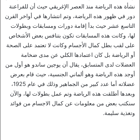
نشأة هذه الرياضة منذ العصر الإغريقي حيث أن للفراعنة
دور في ظهور هذه الرياضة، وتم انتشارها في أواخر القرن
التاسع عشر حيث بدأ إقامة دورات ومسابقات وبطولات
لها، وكانت هذه المسابقات تكون بتنافس بعض الأشخاص
على لقب بطل كمال الأجسام وكانت لا تعتمد على الصحة
أو الرياضة بل كان اعتمادها الكلي عن مدى ضخامة
العضلات لدى المتسابق، يقال أن يوجين ساندو هو أول من
أوجد هذه الرياضة وهو ألماني الجنسية، حيث قام بعرض
عضلاته أما عدد كبير من الجماهير وذلك في عام 1925،
وبعدها أطلقت هذه الرياضة وتم عمل بطولات لها، والآن
سنكتب بعض من معلومات عن كمال الاجسام من فوائد
وتغذية سليمة.