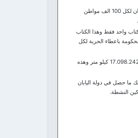
من الاشياء الغريبة في دولة المكسيك هو ندرة مهنة طبيب الاسنان حيث تشير الاحصائيات ان لكل 100 الف مواطن
كتاب واحد فقط وهذا الكتاب
لحكومة باعطاء الحرية لكل
تعتبر دولة روسيا هي اكبر دولة في العالم من حيث المساحة حيث تقدر مساحتاها بحوالي 17.098.242 كيلو متر وهذه
ك ما حصل في دولة اليابان
كين النشطة.