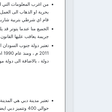
من اغرب المعلومات التي لم
بحرية او الذهاب الى العمل 
قام اي شرطي بتربية شاربه 
الجميع منا عندما يتوتر قد 
جريمة يعاقب عليها القانون
تعتبر دولة جنوب السودان 
دولة ، بالاضافة الى دولة مون
حوالي 400 وتتميز دبي ايضا بوجود اطول برج في العالم وهو برج خليفة الذي يبلغ عدد طوابقه 164 طابقا.