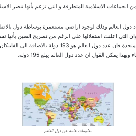
ن الجماعات الاسلامية المتطرفة و التي تزعم بأنها تنصر الاس
 دول العالم وذلك لوجود اراضي مستعمرة بوساطة دول بالاضافة
ان التي اعلنت استقلالها على الرغم من تصريح الصين بأنها تسي
الاعضاء في منظمة الامم المتحدة فان عدد دول العالم هو 93
هذا يمكن القول ان عدد دول العالم يبلغ 195 دولة.
معلومات عامة عن دول العالم