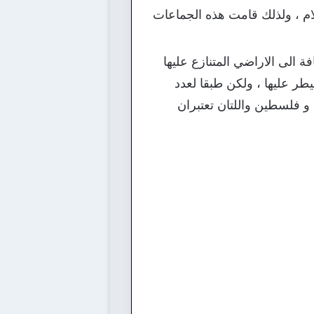
لام ، ولذلك قامت هذه الجماعات
 الى الاراضي المتنازع عليها
طر عليها ، ولكن طبقا لعدد
1 دولة بالاضافة الى الفاتيكان و فلسطين واللتان تعتبران