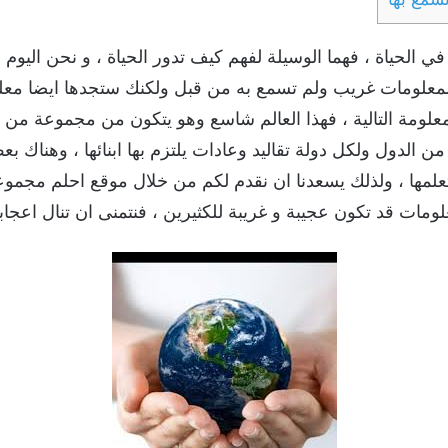
 في الحياة ، فهما الوسيلة لفهم كيف تدور الحياة ، و نحن الي
 المعلومات غريب ولم تسمع به من قبل ولكنك ستجدها ايضا م
لومة التالية ، فهذا العالم شاسع وهو يتكون من مجموعة من ال
لدول ولكل دولة تقاليد وعادات يلتزم بها ابنائها ، وهناك بعض
علمها ، ولذلك يسعدنا ان نقدم لكم من خلال موقع احلم مجمو
لومات قد تكون عجيبة و غريبة للكثيرين ، فنتمنى ان تنال اعجاب