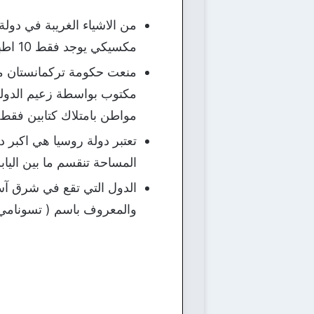
مكسيكي يوجد فقط 10 اطباء اسنان ، و يرجع ذلك لعدم الاهتمام بهذه المهنة في المكسيك.
منعت حكومة تركمانستان موا
مكتوب بواسطة زعيم الدولة 
مواطن بامتلاك كتابين فقط ،
المساحة تنقسم ما بين اليابس
الدول التي تقع في شرق آسي
والمعروف باسم ( تسونامي ) 