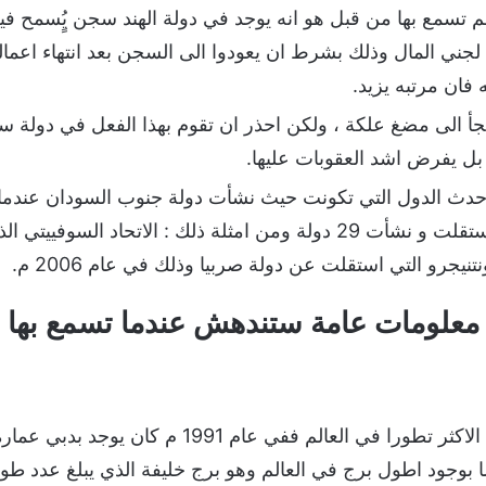
 تسمع بها من قبل هو انه يوجد في دولة الهند سجن يٍُسمح فيه
لجني المال وذلك بشرط ان يعودوا الى السجن بعد انتهاء اعماله
فان مرتبه يزيد.
يلجأ الى مضغ علكة ، ولكن احذر ان تقوم بهذا الفعل في دولة سن
 بل يفرض اشد العقوبات عليها.
احدث الدول التي تكونت حيث نشأت دولة جنوب السودان عندم
تنيجرو التي استقلت عن دولة صربيا وذلك في عام 2006 م.
معلومات عامة ستندهش عندما تسمع بها
تعتبر مدينة دبي هي المدينة الاكثر تطورا في العالم