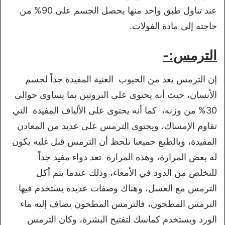
عند تناول طبق واحد منها يحصل الجسم على 90% من
حاجته إلى مادة الفولات.
الترمس
:-
إن الترمس يعد من الحبوب الغنية المفيدة جداً لجسم
الأنسان، حيث أنه يحتوى على البروتين بما يساوى حوالى
30% من وزنه، كما أنه يحتوى على الألياف المفيدة التي
تقاوم الإمساك، ويحتوى الترمس على عديد من المعادن
المفيدة، وبالطبع جميعنا نلحظ أن الترمس قبل غليه يكون
له بعض المرارة، وهذه المرارة تعد دواء مفيد جداً
للتخلص من الدود في الأمعاء، وذلك عندما يتم أكل
الترمس مع العسل، وهناك وصفات عديدة يستخدم فيها
الترمس المطحون، فالترمس المطحون يضاف إليه ماء
الورد ويستخدم كماسك لتفتيح البشرة، وكان الترمس