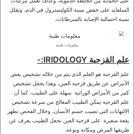
على الحماية من الجلطة الدموية، وكذلك تعمل مركبات
السلفايد على خفض نسبة الكوليسترول في الدم، وتقلل
نسبة احتمالية الإصابة بالسرطانات.
معلومات طبية
علم القزحية
IRIDOLOGY:-
علم القزحية هو العلم الذى يتم من خلاله تشخيص بعض
الأمراض عن طريق قزحية العين، وهذا يجعل تشخيص
كثير من الأمراض الوراثية سهلة على الطبيب، كما أن
علم القزحية يمكن الطبيب المعالج من سرعة تشخيص
الالتهابات التي تصيب جسم الأنسان، وخلال الفحص تظهر
بقعة صغيرة على قزحية العين تجعل الطبيب يعرف عن
طريقها المرض ومكانه ونوعه.