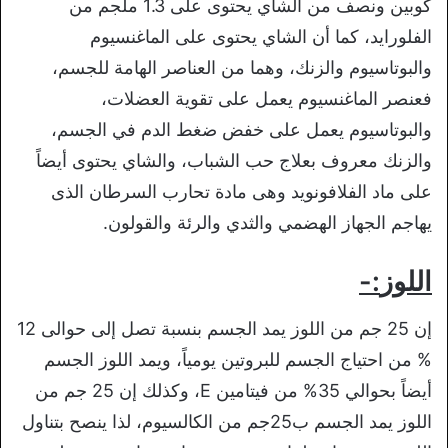
كوبين ونصف من الشاي يحتوى على 1.3 ملجم من
الفلورايد، كما أن الشاي يحتوى على الماغنسيوم
والبوتاسيوم والزنك، وهما من العناصر الهامة للجسم،
فعنصر الماغنسيوم يعمل على تقوية العضلات،
والبوتاسيوم يعمل على خفض ضغط الدم في الجسم،
والزنك معروف بعلاج حب الشباب، والشاي يحتوى أيضاً
على ماد الفلافونويد وهى مادة تحارب السرطان الذى
يهاجم الجهاز الهضمي والثدي والرئة والقولون.
اللوز
:-
إن 25 جم من اللوز يمد الجسم بنسبة تصل إلى حوالى 12
% من احتياج الجسم للبروتين يومياً، ويمد اللوز الجسم
أيضاً بحوالي 35% من فيتامين E، وكذلك إن 25 جم من
اللوز يمد الجسم ب25جم من الكالسيوم، لذا ينصح بتناول