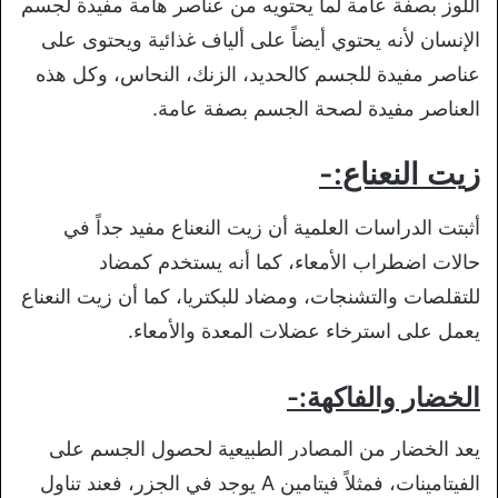
اللوز بصفة عامة لما يحتويه من عناصر هامة مفيدة لجسم
الإنسان لأنه يحتوي أيضاً على ألياف غذائية ويحتوى على
عناصر مفيدة للجسم كالحديد، الزنك، النحاس، وكل هذه
العناصر مفيدة لصحة الجسم بصفة عامة.
زيت النعناع
:-
أثبتت الدراسات العلمية أن زيت النعناع مفيد جداً في
حالات اضطراب الأمعاء، كما أنه يستخدم كمضاد
للتقلصات والتشنجات، ومضاد للبكتريا، كما أن زيت النعناع
يعمل على استرخاء عضلات المعدة والأمعاء.
الخضار والفاكهة:-
يعد الخضار من المصادر الطبيعية لحصول الجسم على
الفيتامينات، فمثلاً فيتامين A يوجد في الجزر، فعند تناول