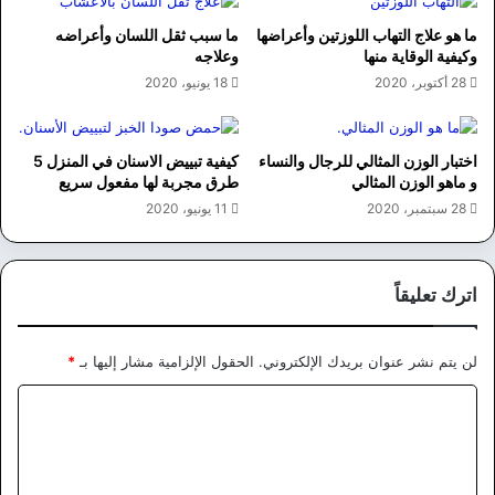
ما هو علاج التهاب اللوزتين وأعراضها
ما سبب ثقل اللسان وأعراضه
وكيفية الوقاية منها
وعلاجه
28 أكتوبر، 2020
18 يونيو، 2020
اختبار الوزن المثالي للرجال والنساء
كيفية تبييض الاسنان في المنزل 5
و ماهو الوزن المثالي
طرق مجربة لها مفعول سريع
28 سبتمبر، 2020
11 يونيو، 2020
اترك تعليقاً
لن يتم نشر عنوان بريدك الإلكتروني.
الحقول الإلزامية مشار إليها بـ
*
ا
ل
ت