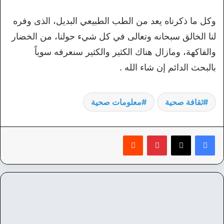
وكل ما ذكرناه يعد من الطب الطبيعي البديل، الذى وفره
لنا الخالق سبحانه وتعالى في كل شيء حولنا، من الخضار
والفاكهة، ومازال هناك الكثير والكثير سنعرفه سوياً
بالبحث الدائم إن شاء الله .
ثقافة صحية
معلومات صحية
بينتيريست
‏Reddit