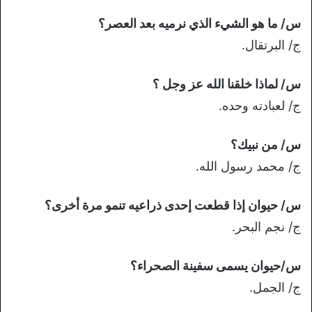
س/ ما هو الشيء الذي نرميه بعد العصر؟
ج/ البرتقال.
س/ لماذا خلقنا الله عز وجل ؟
ج/ لعبادته وحده.
س/ من نبيك؟
ج/ محمد رسول الله.
س/ حيوان إذا قطعت إحدى ذراعيه تنمو مرة أخرى؟
ج/ نجم البحر.
س/حيوان يسمى سفينة الصحراء؟
ج/ الجمل.