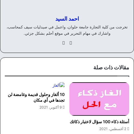
احمد السيد
تخرجت من كلية التجارة جامعة حلوان، واعمل في صيدليات سيف كمحاسب،
واشارك في مهام التحرير في موقع أحلم بشكل جزئي.
موق
في
ع
سب
الوي
وك
ب
مقالات ذات صلة
10 ألغاز وحلول قديمة وغامضة لن
تجدها في أي مكان
9 أكتوبر، 2021
أسئلة ذكاء 100 سؤال لاختبار ذكائك
2 أغسطس، 2021