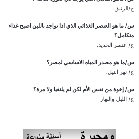
ج/الزئبق.
س/ ما هو العنصر الغذائي الذي اذا تواجد باللبن اصبح غذاء
متكامل؟
ج/ عنصر الحديد.
س/ما هو مصدر المياه الاساسي لمصر؟
ج/ نهر النيل.
س/ إخوة من نفس الأم لكن لم يلتقيا ولا مرة؟
ج/ الليل والنهار