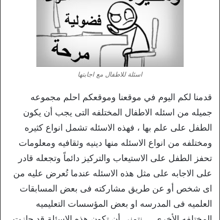
اسئلة للاطفال مع اجابتها
قدمنا لكم اليوم في موقعنا وموقعكم احلم مجموعه
جميله من اسئله الاطفال المختلفه التى يجب أن يكون
الطفل على علم بها ، فهذه الاسئله تشمل انواع كثيره
ومختلفه من انواع الاسئله منها دينيه وثقافيه ومعلومات
تحفز الطفل على الاستيعاب والتركيز دائماً وتجعله قادر
على الاجابه على مثل هذه الاسئله عندما تُعرض عليه من
اى شخص أو عن طريق مشاركته فى بعض المسابقات
العلميه فى المدرسه او بعض المؤسسات التعليميه
المختلفه الأخرى … نتمنى أن تكون هذه الاسئلة قد حازت