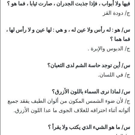
فيها ولا أبواب ، فإذا جذبت الجدران ، صارت ثيابا ، فما هو ؟
ج/ دودة القز
س/ هو : له رأس ولا عين له ، و هي : لها عين و لا رأس لها ،
فما هما ؟
ج/ الدبوس والإبرة .
س/ أين توجد حاسة الشم لدى الثعبان؟
ج/ في اللسان.
س/ لماذا نرى السماء باللون الأزرق؟
ج/ لأن ضوء الشمس المكون من ألوان الطيف يفقد جميع
ألوانه أثناء اختراقه للغلاف الجوى ما عدا اللون الأزرق.
س/ ما هو الشيء الذي يكتب ولا يقرأ ؟