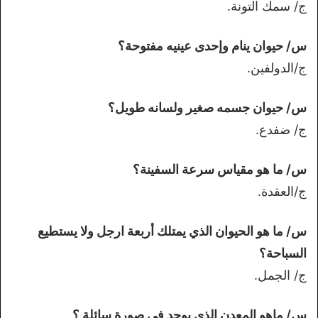
ج/ سمك التونة.
س/ حيوان ينام وإحدى عينيه مفتوحة؟
ج/الدولفين.
س/ حيوان جسمه صغير ولسانه طويل؟
ج/ ضفدع.
س/ ما هو مقياس سرعة السفينة؟
ج/العقدة.
س/ ما هو الحيوان الذي يمتلك أربعة ارجل ولا يستطيع
السباحة؟
ج/ الجمل.
س/ ماهو المعدن الذي يوجد في صورة سائلة ؟