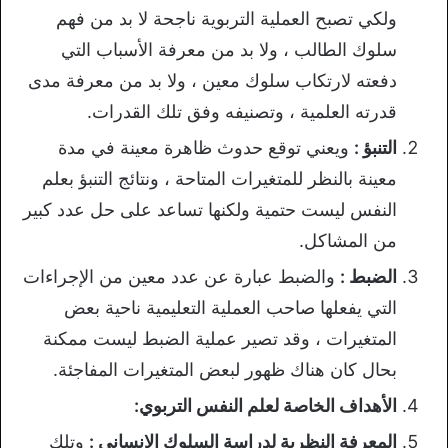
ولكي تصبح العملية التربوية ناجحة لا بد من فهم
سلوك الطالب ، ولا بد من معرفة الأسباب التي
دفعته لارتكاب سلوك معين ، ولا بد من معرفة مدى
قدرته العلمية ، وتصنيفه وفق تلك القدرات.
التنبؤ :
ويعني توقع حدوث ظاهرة معينة في مدة
معينة بالنظر للمتغيرات المتاحة ، ونتائج التنبؤ بعلم
النفس ليست حتمية ولكنها تساعد على حل عدد كبير
من المشاكل.
الضبط :
والضبط عبارة عن عدد معين من الإجراءات
التي يفعلها صاحب العملية التعليمية ناحية بعض
المتغيرات ، وقد تصير عملية الضبط ليست ممكنة
بحال كان هناك ظهور لبعض المتغيرات المفاجئة.
الأهداف الخاصة لعلم النفس التربوي:
المعرفة النظرية لدراسة السلوك الإنساني :
وتلك