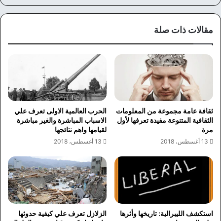
سب
وك
مقالات ذات صلة
ثقافة عامة مجموعة من المعلومات
الحرب العالمية الاولى تعرف علي
الثقافية المتنوعة مفيدة تعرفها لأول
الاسباب المباشرة والغير مباشرة
مرة
لقيامها واهم نتائجها
13 أغسطس، 2018
13 أغسطس، 2018
استكشف الليبرالية: تاريخها وأثرها
الزلازل تعرف علي كيفية حدوثها