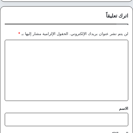
اترك تعليقاً
لن يتم نشر عنوان بريدك الإلكتروني.
الحقول الإلزامية مشار إليها بـ
*
ا
ل
ت
ع
ل
ي
ق
*
الاسم