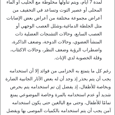
لمدة 7 أيام، ويتم تناولها مخلوطة مع الحليب أو الماء
المحلى أو عصير التوت وتساعد في التخفيف من
أعراض مجموعة مختلفة من أعراض بعض الإصابات
مثل الجلطة الدماغية،وشلل العصب الوجهي أو
العصب السابع، وحالات التشنجات العضلية ذات
المنشأ العضوي، وحالات الدوخة، وضعف الذاكرة،
واضطراب الرؤية وضعف النظر، وحالات الاكتئاب،
وقلة الخصوبة لدي الإناث.
رغم كل ما يتمتع به الخزامى من فوائد إلا أن استخدامه
يجب أن يتم بحذر إذ وجد أن له بعض الآثار الجانبية الضارة
وبخاصة للأطفال، إذ يفضل إن تم استخدامه يتم بحرص
شديد أو عدم استخدامه بالمرة وخاصة الموضوعي يمنع
تمامًا للأطفال، وحتى مع البالغين حتى يكون استخدامه
آمن يجب أن يتم استخدامه بالكميات الموصى بها ويفضل