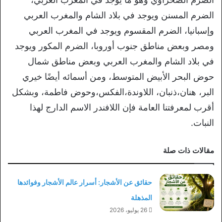
الضرم المسنن ويوجد في بلاد الشام والمغرب العربي
وإسبانيا، الضرم المقسوم ويوجد في المغرب العربي
ومصر وبعض مناطق جنوب أوروبا، الضرم المكور ويوجد
في بلاد الشام والمغرب العربي وبعض مناطق شمال
حوض البحر الأبيض المتوسط، ومن أسمائه أيضًا خيري
البر، هنان،ذنبان، اللاوندة،الفكس،وحوض فاطمة، وبشكل
أقرب لمعرفتنا العامة فإن اللافندر الاسم الدارج لهذا
النبات.
مقالات ذات صلة
حقائق عن الأشجار: أسرار عالم الأشجار وفوائدها
المذهلة
26 يوليو، 2026