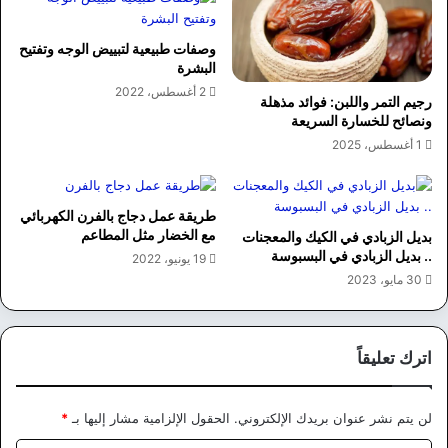
وصفات طبيعية لتبييض الوجه وتفتيح
البشرة
2 أغسطس، 2022
رجيم التمر واللبن: فوائد مذهلة
ونصائح للخسارة السريعة
1 أغسطس، 2025
طريقة عمل دجاج بالفرن الكهربائي
مع الخضار مثل المطاعم
بديل الزبادي في الكيك والمعجنات
.. بديل الزبادي في البسبوسة
19 يونيو، 2022
30 مايو، 2023
اترك تعليقاً
لن يتم نشر عنوان بريدك الإلكتروني.
الحقول الإلزامية مشار إليها بـ
*