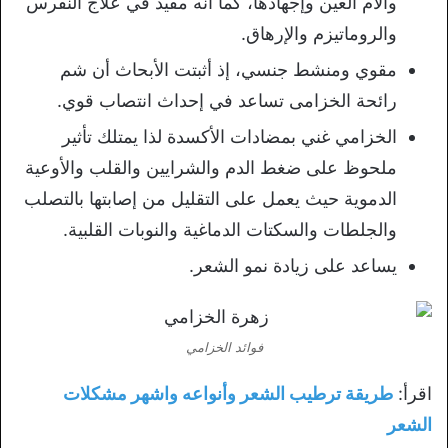
وآلام العين وإجهادها، كما انه مفيد في علاج النقرس
والروماتيزم والإرهاق.
مقوي ومنشط جنسي، إذ أثبتت الأبحاث أن شم
رائحة الخزامى تساعد في إحداث انتصاب قوي.
الخزامي غني بمضادات الأكسدة لذا يمتلك تأثير
ملحوظ على ضغط الدم والشرايين والقلب والأوعية
الدموية حيث يعمل على التقليل من إصابتها بالتصلب
والجلطات والسكتات الدماغية والنوبات القلبية.
يساعد على زيادة نمو الشعر.
فوائد الخزامي
اقرأ:
طريقة ترطيب الشعر وأنواعه واشهر مشكلات
الشعر