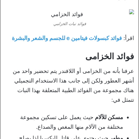
فوائد نبات الخزامي
اقرأ:
فوائد كبسولات فيتامين e للجسم والشعر والبشرة
فوائد الخزامى
عرفنا بأنه من الخزامى أو اللافندر يتم تحضير واحد من
أشهر العطور ولكن إلى جانب هذا الاستخدام التجميلي
هناك مجموعة من الفوائد الطبية المتعلقة بهذا النبات
تتمثل في:
مسكن للآلام
حيث يعمل على تسكين مجموعة
مختلفة من الآلام منها المغص والصداع.
مطهر
حيث يحتوي على قاتل للبكتيريا لذا يصلح