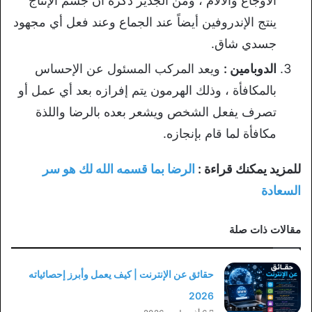
الأوجاع والآلام ، ومن الجدير ذكره أن جسم الإنتاج
ينتج الإندروفين أيضاً عند الجماع وعند فعل أي مجهود
جسدي شاق.
الدوبامين :
ويعد المركب المسئول عن الإحساس
بالمكافأة ، وذلك الهرمون يتم إفرازه بعد أي عمل أو
تصرف يفعل الشخص ويشعر بعده بالرضا واللذة
مكافأة لما قام بإنجازه.
للمزيد يمكنك قراءة :
الرضا بما قسمه الله لك هو سر
السعادة
مقالات ذات صلة
حقائق عن الإنترنت | كيف يعمل وأبرز إحصائياته
2026