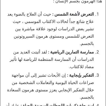
هذا الهرمون بجسم الإنسان :
التعرض لأشعة الشمس :
حيث أن العلاج بالضوء يعد
علاج شائع جداً لحالات الاكتئاب الموسمي ، حيث
تشير بعض الدراسات لوجود علاقة مباشرة بين
التعرض للشمس ومستوى هرمون السيروتونين
بالجسم.
ممارسة التمارين الرياضية :
لقد أثبتت العديد من
الدراسات أن الممارسة المنتظمة للرياضة لها تأثير
مضاد للاكتئاب.
التفكير بإيجابية :
إن الأبحاث تشير إلى أن مواجهة
صراعات الحياة اليومية والتعاملات الشخصية من
خلال التفكير الإيجابي يعزز مستوى هرمون السعادة
بالجسم.
استرجاع ذكريات اللحظات السعيدة بالحياة :
عليك أن