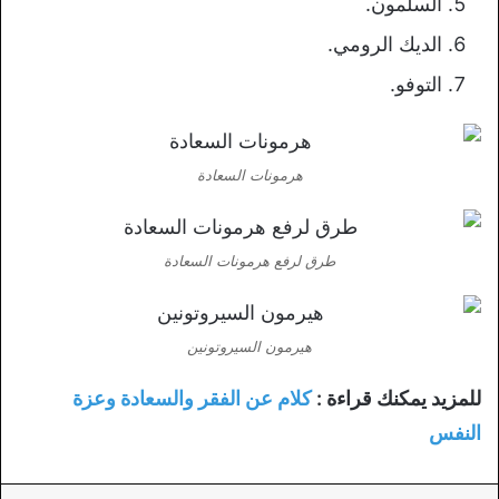
السلمون.
الديك الرومي.
التوفو.
هرمونات السعادة
طرق لرفع هرمونات السعادة
هيرمون السيروتونين
للمزيد يمكنك قراءة :
كلام عن الفقر والسعادة وعزة
النفس