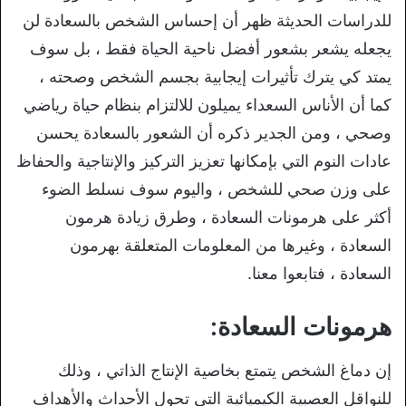
للدراسات الحديثة ظهر أن إحساس الشخص بالسعادة لن
يجعله يشعر بشعور أفضل ناحية الحياة فقط ، بل سوف
يمتد كي يترك تأثيرات إيجابية بجسم الشخص وصحته ،
كما أن الأناس السعداء يميلون للالتزام بنظام حياة رياضي
وصحي ، ومن الجدير ذكره أن الشعور بالسعادة يحسن
عادات النوم التي بإمكانها تعزيز التركيز والإنتاجية والحفاظ
على وزن صحي للشخص ، واليوم سوف نسلط الضوء
أكثر على هرمونات السعادة ، وطرق زيادة هرمون
السعادة ، وغيرها من المعلومات المتعلقة بهرمون
السعادة ، فتابعوا معنا.
هرمونات السعادة:
إن دماغ الشخص يتمتع بخاصية الإنتاج الذاتي ، وذلك
للنواقل العصبية الكيميائية التي تحول الأحداث والأهداف