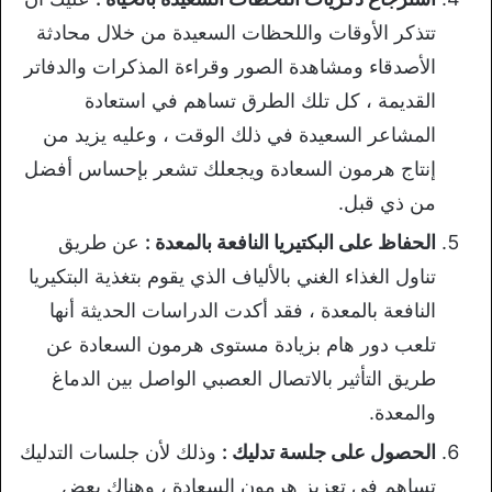
تتذكر الأوقات واللحظات السعيدة من خلال محادثة
الأصدقاء ومشاهدة الصور وقراءة المذكرات والدفاتر
القديمة ، كل تلك الطرق تساهم في استعادة
المشاعر السعيدة في ذلك الوقت ، وعليه يزيد من
إنتاج هرمون السعادة ويجعلك تشعر بإحساس أفضل
من ذي قبل.
الحفاظ على البكتيريا النافعة بالمعدة :
عن طريق
تناول الغذاء الغني بالألياف الذي يقوم بتغذية البتكيريا
النافعة بالمعدة ، فقد أكدت الدراسات الحديثة أنها
تلعب دور هام بزيادة مستوى هرمون السعادة عن
طريق التأثير بالاتصال العصبي الواصل بين الدماغ
والمعدة.
الحصول على جلسة تدليك :
وذلك لأن جلسات التدليك
تساهم في تعزيز هرمون السعادة ، وهناك بعض