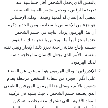
بالنفس الذي يجعل الشخص أقل حساسية عند
تعرضه للرفض ، ويجعل يشعر بالقيمة النفسية ،
بمعنى أنه إنسان له أهمية وقيمة ، وذلك الإحساس
هو جزء من الإحساس بالسعادة ، ومن الجدير ذكره
أن هذا الهرمون يزداد إنتاجه في جسم الشخص
عندما ينجز أمراً ما ، ويحس بالفخر بذلك ، فيقوم
جسمه بإنتاج تغذية راجعة تعزز ذلك الإنجاز وتبني ثقته
بنفسه ، الأمر الذي يجعل الإنسان منا بحاجة دائمة
لذلك الهرمون.
الإندروفين :
وذلك الهرمون هو المسئول عن القضاء
على الألم ، فجزء من سعادة الشخص مرتبطة بعدم
شعوره بالألم ، ويمثل هذا الهرمون المورفين الطبيعي
الذي يصنعه جسم الشخص ، حيث يشبه في تركيبه
المواد الأفيونية التي تشترك معه بخاصية تسكين