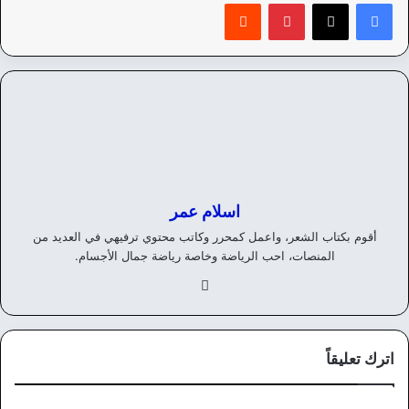
بينتيريست
‏Reddit
اسلام عمر
أقوم بكتاب الشعر، واعمل كمحرر وكاتب محتوي ترفيهي في العديد من
المنصات، احب الرياضة وخاصة رياضة جمال الأجسام.
في
سب
وك
اترك تعليقاً