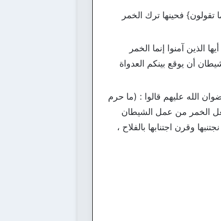
ما تقولون} فحينها ترك الخمر
ا الذين آمنوا إنما الخمر
يطان أن يوقع بينكم العدواة
ياً ، حتى أن بعض الصحابة رضوان الله عليهم قالوا : (ما حرم
 وجعل الخمر من عمل الشيطان
جتنبها وقرن اجتنابها بالفلاح ،