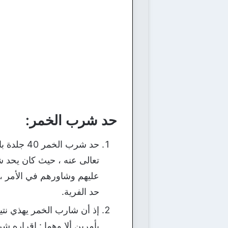
حد شرب الخمر:
حد شرب ا
عليهم وشاورهم في الأمر ، 
حد الفرية.
بأمرين ألا وهما : إقراره 