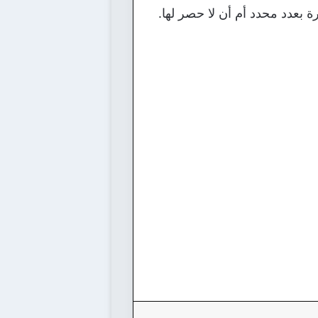
رة بعدد محدد أم أن لا حصر لها.