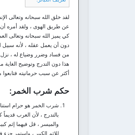
لقد خلق الله سبحانه وتعالى الإ
عن طريق الهوى ، ولقد أمره أن يعب
كي يميز الله سبحانه وتعالى الع
دون أن يعمل عقله ، لأنه سبيل ا
من فساد وضرر وضياع له ، نزل 
هذا دون التدرج وتوضيح الغاية م
أكثر عن سبب حرمانيته فتابعوا مع
حكم شرب الخمر:
شرب الخمر هو حرام استناداً 
بالتدرج ، لأن العرب قديماً
والميسر ، قل فيهما إثم كبي
للإثم الكبير ، واستمر جزء ف