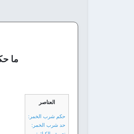
ما حك
العناصر
حكم شرب الخمر:
حد شرب الخمر:
تعريف الكبائر: