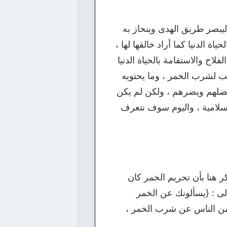
ليبصر طريق الهدى وينحاز به
ة الدنيا كما أراد خالقها لها ،
ح والاستقامة بالحياة الدنيا
حب لشرب الخمر ، وما يحتويه
يضلهم ويضرهم ، ولكن لم يكن
إسلامية ، واليوم سوف نتعرف
كر هنا بأن تحريم الخمر كان
الى : {يسألونك عن الخمر
ء من الناس عن شرب الخمر ،