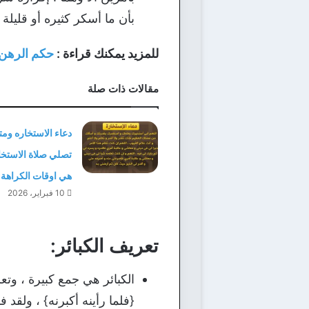
بأن ما أسكر كثيره أو قليلة
للمزيد يمكنك قراءة :
حكم الرهن 
مقالات ذات صلة
دعاء الاستخاره وم
تصلي صلاة الاستخا
هي اوقات الكراهة
10 فبراير، 2026
تعريف الكبائر:
الكبائر هي جمع كبيرة ، وتع
{فلما رأينه أكبرنه} ، ولقد