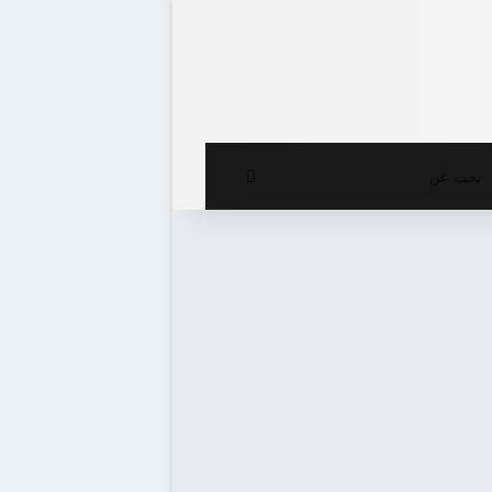
ع المظلم
بحث
عن