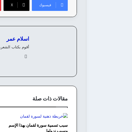
فيسبوك
‫X
اسلام عمر
أقوم بكتاب الشعر،
في
سب
وك
مقالات ذات صلة
سبب تسمية سورة لقمان بهذا الإسم
وسبب نزولها