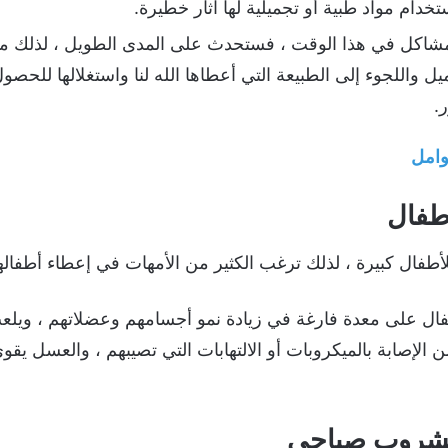
خدام مواد طبية أو تجميلية لها آثار خطيرة.
مشاكل في هذا الوقت ، فستحدث على المدى الطويل ، لذلك م
واللجوء إلى الطبيعة التي أعطاها الله لنا واستغلالها للحصول
.
وامل
طفال
أطفال كبيرة ، لذلك ترغب الكثير من الأمهات في إعطاء أطفا
فال على معدة فارغة في زيادة نمو أجسامهم وعضلاتهم ، ويلع
 الإصابة بالميكروبات أو الالتهابات التي تصيبهم ، والعسل يقوي
مشروب صباحي