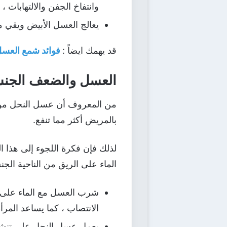
وانتفاخ الجفن والالتهابات
يعالج العسل الأبيض ويقي 
قد يهمك ايضاً :
فوائد شمع العسل
العسل والضعف الجن
من المعروف أن عسل النحل من 
بالمريض أكثر مما تنفع.
لذلك فإن فكرة اللجوء إلى هذا
الماء على الريق من الناحية الجن
شرب العسل مع الماء على مع
الانتصاب ، كما يساعد المرأ
يعمل عسل النحل على تنشيط