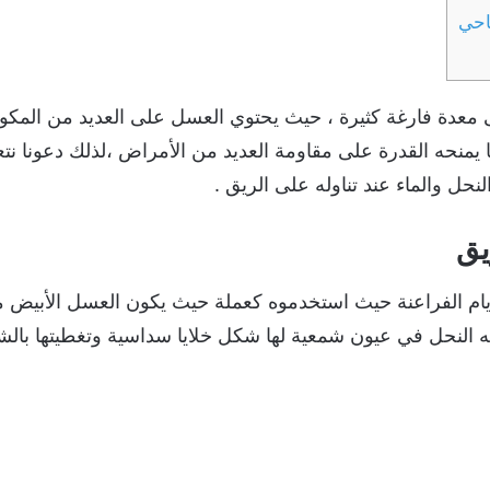
احي
 معدة فارغة كثيرة ، حيث يحتوي العسل على العديد من المك
 يمنحه القدرة على مقاومة العديد من الأمراض ،لذلك دعونا 
نحل والماء عند تناوله على الريق .
يق
يام الفراعنة حيث استخدموه كعملة حيث يكون العسل الأبيض م
ه النحل في عيون شمعية لها شكل خلايا سداسية وتغطيتها بالش