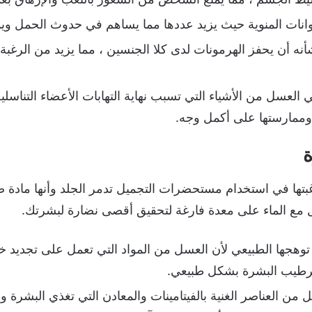
ات المنوية حيث يزيد عددها مما يساهم في حدوث الحمل ويمنع
ه أن يحفز الهرمونات لدى كلا الجنسين ، مما يزيد من الرغبة 
العسل من الأشياء التي تسبب نهاية التهابات الأعضاء التناسلي
ة وممارستها على أكمل وجه.
ة
ها في استخدام مستحضرات التجميل تدمر الجلد وأنها مادة صناعي
سل مع الماء على معدة فارغة لتحقيق أقصى نضارة لبشرتك.
وهجها الطبيعي لأن العسل من المواد التي تعمل على تجديد خل
رطيب البشرة بشكل طبيعي.
 من العناصر الغنية بالفيتامينات والمعادن التي تغذي البشرة وا