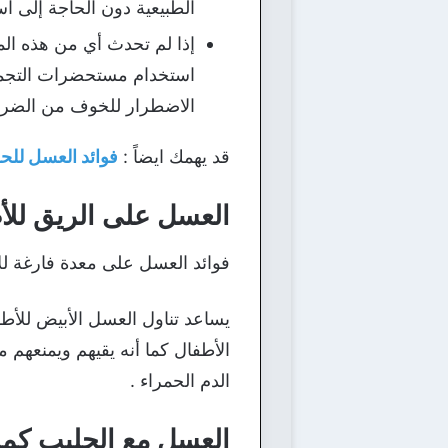
الطبيعية دون الحاجة إلى است
إذا لم تحدث أي من هذه ال
استخدام مستحضرات التجميل 
الاضطرار للخوف من الضرر
قد يهمك ايضاً :
فوائد العسل للح
العسل على الريق للأ
فوائد العسل على معدة فارغة لل
يساعد تناول العسل الأبيض للأط
الأطفال كما أنه يقيهم ويمنعهم من
الدم الحمراء .
العسل مع الحليب ك