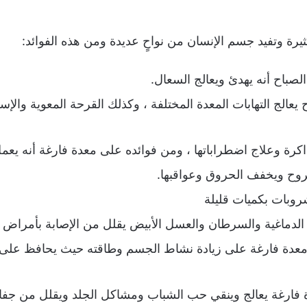
رة وتفيد جسم الإنسان من نواحٍ عديدة ومن هذه الفوائد:
لصباح أنه يهدئ ويعالج السعال.
يعالج التهابات المعدة المختلفة ، وكذلك القرحة المعوية والإ
كرة وعلاج اضطراباتها ، ومن فوائده على معدة فارغة أنه يعمل
روح ويخفف الحروق وعواقبها.
روبات بكميات قليلة
ة الدماغية والسرطان والعسل الأبيض يقلل من الإصابة بأمراض 
معدة فارغة على زيادة نشاط الجسم وطاقته حيث يحافظ على 
 فارغة يعالج وينقي حب الشباب ومشاكل الجلد ويقلل من جفاف