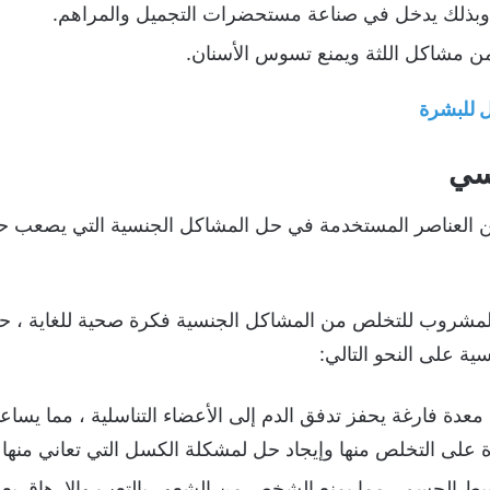
 ، وبذلك يدخل في صناعة مستحضرات التجميل والمراهم.
من مشاكل اللثة ويمنع تسوس الأسنان.
 للبشرة
سي
العناصر المستخدمة في حل المشاكل الجنسية التي يصعب حله
 المشروب للتخلص من المشاكل الجنسية فكرة صحية للغاية ، ح
سية على النحو التالي:
دة فارغة يحفز تدفق الدم إلى الأعضاء التناسلية ، مما يسا
ة على التخلص منها وإيجاد حل لمشكلة الكسل التي تعاني منها ك
 الجسم ، مما يمنع الشخص من الشعور بالتعب والإرهاق بعد 