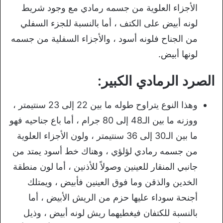
الأجزاء العلوية من جسمه رمادي مع وجود شريط
لونه أبيض على الكتف ، أما بالنسبة للجزء السفلي
من الجناح فلونه أسود ، والأجزاء السفلية من جسمه
لونها أبيض.
الصرد الرمادي الكبير:
وهذا النوع يتراوح طوله ما بين 22 إلى 23 سنتيمتر ،
ووزنه ما بين الـ48 إلى 80 جرام ، أما باع جناحيه فهو
ما بين الـ30 إلى 36 سنتيمتر ، ولون الأجزاء العلوية
من جسمه رمادي لؤلؤي ، وهناك خط أسود يمتد من
جانبي المنقار للعينين وصولاً للأذنين ، أما لون منطقة
الخدين والذقن وما فوق العينين فأبيض ، ويمتلك
أجنحة سوداء عليها حزم من الريش الأبيض ، أما
بالنسبة للكتفان فيغطيهما ريش لونه أبيض ، وذيل