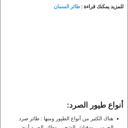
للمزيد يمكنك قراءة :
طائر السمان
أنواع طيور الصرد:
هناك الكثير من أنواع الطيور ومنها : طائر صرد
الجرس ، ودقناش الشجر ، وطائر الصرد أبيض