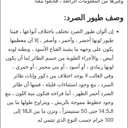
وغيرها من المعلومات الرائعة ، فتابعوا معنا.
وصف طيور الصرد:
إن ألوان طيور الصرد تختلف باختلاف أنواعها ، فمنا
طيور لونها أخضر ، وأحمر ، وأصفر ، إلا أن معظمها
يكون على وجهه ما يشبه القناع الأسود ، وبطنه لونه
أبيض ، والأجزاء العلوية من جسم الطائر إما أن يكون
لونها رمادي ، أو أسود ، أو بني محمر ، أو خمري ،
وفي الغالب لا يوجد اختلاف بين ذكور وإناث طائر
السرد ، مع وجود استثناءات قليلة ، فمنها أن طائر
الصرد أحمر الظهر ، أما فراخه فتكون بنية اللون ، مع
وجود خطوط مموجة بالريش ، ويتراوح طولها ما بين
الـ14.5 حتى 50 سنتيمتراً ، وتزن ما بين الـ18 إلى
100 جرام حسب النوع الذي تنتمي له.