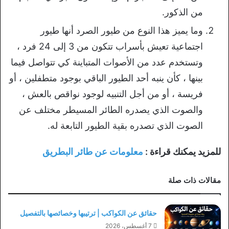
من الذكور.
وما يميز هذا النوع من طيور الصرد أنها طيور
اجتماعية تعيش بأسراب تتكون من 3 إلى 24 فرد ،
وتستخدم عدد من الأصوات المتباينة كي تتواصل فيما
بينها ، كأن ينبه أحد الطيور الباقي بوجود متطفلين ، أو
فريسة ، أو من أجل التنبيه لوجود نواقص بالعش ،
والصوت الذي يصدره الطائر المسيطر مختلف عن
الصوت الذي تصدره بقية الطيور التابعة له.
للمزيد يمكنك قراءة :
معلومات عن طائر البطريق
مقالات ذات صلة
حقائق عن الكواكب | ترتيبها وخصائصها بالتفصيل
7 أغسطس، 2026