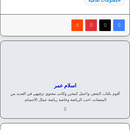
معلومات ثقافية
بينتيريست
‏Reddit
اسلام عمر
أقوم بكتاب الشعر، واعمل كمحرر وكاتب محتوي ترفيهي في العديد من
المنصات، احب الرياضة وخاصة رياضة جمال الأجسام.
في
سب
وك