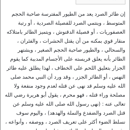
إن طائر الصرد يعد من الطيور المفترسة صاحبة الحجم
المتوسط ، وينتمي الصرد للفصيلة الصردية ، أو رتبة
العصفوريات ، أو فصيلة الدقنوش ، ويتميز الطائر بامتلاكه
منقار قوي بمكنه من أن يقتل الحشرات ، والفئران ،
والسحالي ، والطيور صاحبة الحجم الصغير ، ويشتهر
الطائر بأنه يعلق فريسته على الأجسام المدببة كما يقوم
الجزار بتعليق اللحم على الخطاف ، لهذا يطلق عليه طائر
النهس ، أو الطائر الجزر ، وقد ورد أن النبي محمد صلى
الله عليه وسلم قد نهى عن قتله لعدم وجود منفعة ولا
مصلحة وراء قتله ، فهو محرم ، يقول أبو هريرة رضي الله
تعالى عنه : (نهى رسول الله صلى الله عليه وسلم عن
قتل الصرد والضفدع والنملة والهدهد) ، واليوم سوف
نسلط الضوء أكثر على تعريف الصرد ، ووصفه ، وأنواعه ،