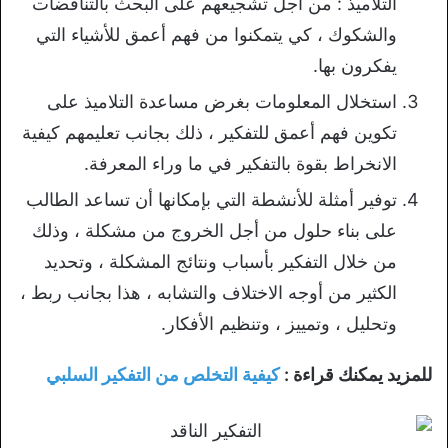
التلاميذ : من أجل تشجيعهم على البحث بالتناقضات
والشكوك ، كي يتمكنوا من فهم أعمق للأشياء التي
يفكرون بها.
استخلال المعلومات بغرض مساعدة التلاميذ على
تكوين فهم أعمق للتفكير ، ذلك بجانب تعليمهم كيفية
الانخراط بقوة بالتفكير في ما وراء المعرفة.
توفير أمثلة للأنشطة التي بإمكانها أن تساعد الطالب
على بناء حلول من أجل الخروج من مشكلة ، وذلك
من خلال التفكير بأسباب ونتائج المشكلة ، وتحديد
الكثير من أوجه الاختلاف والتشابه ، هذا بجانب ربط ،
وتحليل ، وتمييز ، وتنظيم الأفكار.
للمزيد يمكنك قراءة :
كيفية التخلص من التفكير السلبي