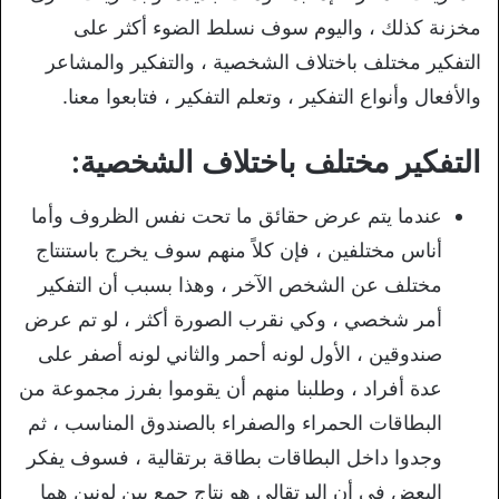
مخزنة كذلك ، واليوم سوف نسلط الضوء أكثر على
التفكير مختلف باختلاف الشخصية ، والتفكير والمشاعر
والأفعال وأنواع التفكير ، وتعلم التفكير ، فتابعوا معنا.
التفكير مختلف باختلاف الشخصية:
عندما يتم عرض حقائق ما تحت نفس الظروف وأما
أناس مختلفين ، فإن كلاً منهم سوف يخرج باستنتاج
مختلف عن الشخص الآخر ، وهذا بسبب أن التفكير
أمر شخصي ، وكي نقرب الصورة أكثر ، لو تم عرض
صندوقين ، الأول لونه أحمر والثاني لونه أصفر على
عدة أفراد ، وطلبنا منهم أن يقوموا بفرز مجموعة من
البطاقات الحمراء والصفراء بالصندوق المناسب ، ثم
وجدوا داخل البطاقات بطاقة برتقالية ، فسوف يفكر
البعض في أن البرتقالي هو نتاج جمع بين لونين هما