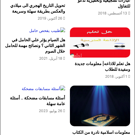
عبارات تشجيعية وتحفيزية تدعو
تحويل التاريخ الهجري الى ميلادي
للتفاؤل
والعكس بطريقة سهلة وسريعة
13 أغسطس، 2018
26 أكتوبر، 2019
هل الصيام يؤثر علي الحامل في
الشهر الثاني ؟ ونصائح مهمة للحامل
خلال الصوم
18 أبريل، 2021
هل تعلم للاذاعه| معلومات جديدة
ومفيدة للطلاب
1 أكتوبر، 2018
أسئلة مسابقات مضحكة .. أسئلة
عامة سهلة
26 يوليو، 2023
معلومات اسلامية نادرة من الكتاب