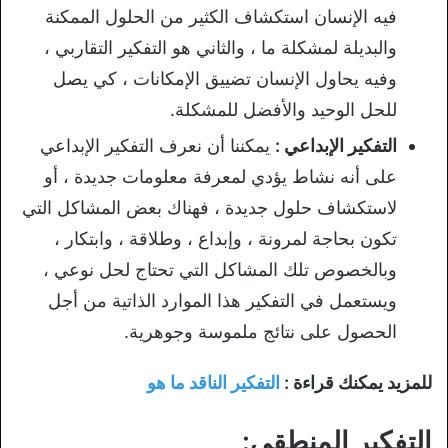
فيه الإنسان استكشاف الكثير من الحلول الممكنة
والبديلة لمشكلة ما ، والثاني هو التفكير التقاربي ،
وفيه يحاول الإنسان تضييق الإمكانات ، كي يصل
للحل الوحيد والأفضل للمشكلة.
التفكير الإبداعي :
يمكننا أن نعرف التفكير الإبداعي
على أنه نشاط يؤدي لمعرفة معلومات جديدة ، أو
لاستكشاف حلول جديدة ، فهناك بعض المشاكل التي
تكون بحاجة لمرونة ، وإبداع ، وطلاقة ، وابتكار ،
وبالخصوص تلك المشاكل التي تحتاج لحل نوعي ،
ويستعمل في التفكير هذا الموارد الذاتية من أجل
الحصول على نتائج ملموسة وجوهرية.
للمزيد يمكنك قراءة :
التفكير الناقد ما هو
التفكير المنطقي: