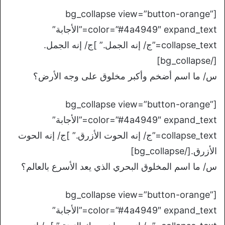
[bg_collapse view=”button-orange”
color=”#4a4949″ expand_text=”الأجابة”
collapse_text=”ج/ إنه الجمل.” ]ج/ إنه الجمل.
[/bg_collapse]
س/ ما اسم أضخم وأكبر مخلوق على وجه الأرض؟
[bg_collapse view=”button-orange”
color=”#4a4949″ expand_text=”الأجابة”
collapse_text=”ج/ إنه الحوت الأزرق.” ]ج/ إنه الحوت
الأزرق.[/bg_collapse]
س/ ما اسم المخلوق البحري الذي يعد الأسرع بالعالم؟
[bg_collapse view=”button-orange”
color=”#4a4949″ expand_text=”الأجابة”