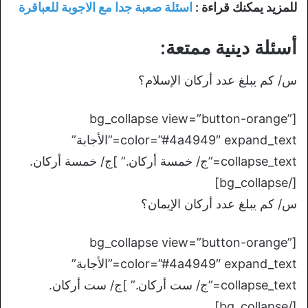
للمزيد يمكنك قراءة :
اسئلة صعبة جدا مع الاجوبة للعباقرة
أسئلة دينية ممتعة:
س/ كم يبلغ عدد أركان الإسلام؟
[bg_collapse view=”button-orange”
color=”#4a4949″ expand_text=”الأجابة”
collapse_text=”ج/ خمسة أركان.” ]ج/ خمسة أركان.
[/bg_collapse]
س/ كم يبلغ عدد أركان الإيمان؟
[bg_collapse view=”button-orange”
color=”#4a4949″ expand_text=”الأجابة”
collapse_text=”ج/ ست أركان.” ]ج/ ست أركان.
[/bg_collapse]