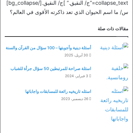
collapse_text=”ج/ النقيق.” ]ج/ النقيق.[/bg_collapse]
س/ ما اسم الحيوان الذي تعد ذاكرته الأقوى في العالم؟
مقالات ذات صلة
أسئلة دينية وأجوبتها – 100 سؤال من القرآن والسنة
30 أبريل، 2025
اسئلة صراحة للمرتبطين 50 سؤال جرأة للشباب
3 فبراير، 2024
اسئله تاريخيه رائعة للمسابقات واجاباتها
26 ديسمبر، 2023