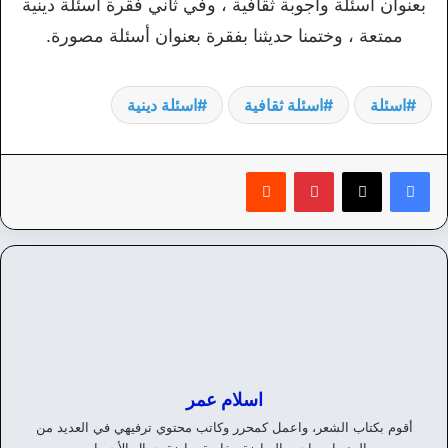
بعنوان أسئلة وأجوبة ثقافية ، وفي ثاني فقرة أسئلة دينية
ممتعة ، وختمنا حديثنا بفقرة بعنوان أسئلة مصورة.
اسئلة
اسئلة ثقافية
اسئلة دينية
بينتيريست
‏Reddit
اسلام عمر
أقوم بكتاب الشعر، واعمل كمحرر وكاتب محتوي ترفيهي في العديد من
المنصات، احب الرياضة وخاصة رياضة جمال الأجسام.