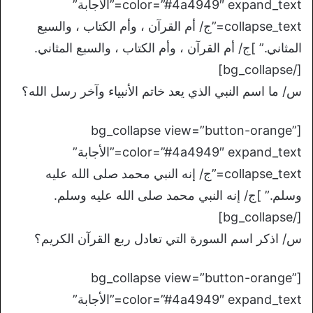
color=”#4a4949″ expand_text=”الأجابة”
collapse_text=”ج/ أم القرآن ، وأم الكتاب ، والسبع
المثاني.” ]ج/ أم القرآن ، وأم الكتاب ، والسبع المثاني.
[/bg_collapse]
س/ ما اسم النبي الذي يعد خاتم الأنبياء وآخر رسل الله؟
[bg_collapse view=”button-orange”
color=”#4a4949″ expand_text=”الأجابة”
collapse_text=”ج/ إنه النبي محمد صلى الله عليه
وسلم.” ]ج/ إنه النبي محمد صلى الله عليه وسلم.
[/bg_collapse]
س/ اذكر اسم السورة التي تعادل ربع القرآن الكريم؟
[bg_collapse view=”button-orange”
color=”#4a4949″ expand_text=”الأجابة”