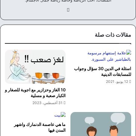
في
سب
وك
مقالات ذات صلة
اسئلة في الدين 30 سؤال وجواب
للمسابقات الدينية
12 يونيو، 2021
10 الغاز وحزازير مع اجوبة للصغار و
الكبار صعبة و مسلية
31 أغسطس، 2023
ما هي عاصمة الدنمارك واشهر
المدن فيها