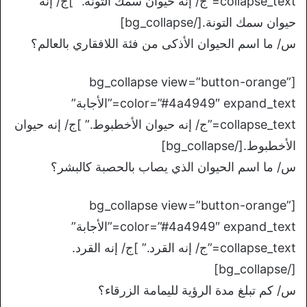
collapse_text=”ج/ إنه حيوان سمك التونة.” ]ج/ إنه
حيوان سمك التونة.[/bg_collapse]
س/ ما اسم الحيوان الأذكى من فئة اللافقاري بالعالم؟
[bg_collapse view=”button-orange”
color=”#4a4949″ expand_text=”الأجابة”
collapse_text=”ج/ إنه حيوان الأخطبوط.” ]ج/ إنه حيوان
الأخطبوط.[/bg_collapse]
س/ ما اسم الحيوان الذي يصاب بالحصبة كالبشر؟
[bg_collapse view=”button-orange”
color=”#4a4949″ expand_text=”الأجابة”
collapse_text=”ج/ إنه القرد.” ]ج/ إنه القرد.
[/bg_collapse]
س/ كم تبلغ مدة الرؤية لليمامة الزرقاء؟