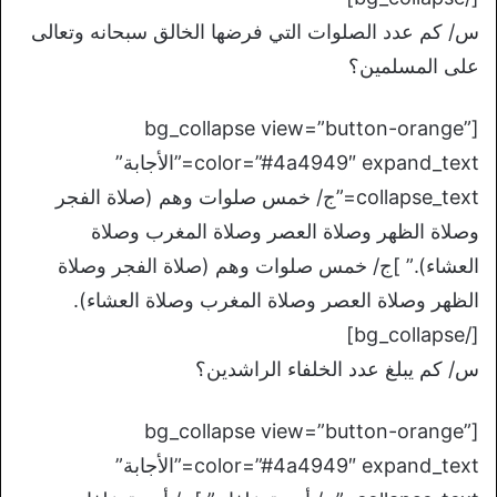
س/ كم عدد الصلوات التي فرضها الخالق سبحانه وتعالى
على المسلمين؟
[bg_collapse view=”button-orange”
color=”#4a4949″ expand_text=”الأجابة”
collapse_text=”ج/ خمس صلوات وهم (صلاة الفجر
وصلاة الظهر وصلاة العصر وصلاة المغرب وصلاة
العشاء).” ]ج/ خمس صلوات وهم (صلاة الفجر وصلاة
الظهر وصلاة العصر وصلاة المغرب وصلاة العشاء).
[/bg_collapse]
س/ كم يبلغ عدد الخلفاء الراشدين؟
[bg_collapse view=”button-orange”
color=”#4a4949″ expand_text=”الأجابة”