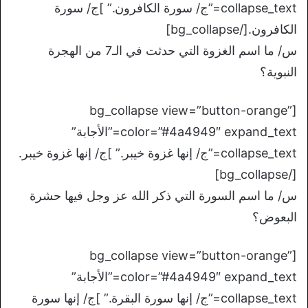
collapse_text=”ج/ سورة الكافرون.” ]ج/ سورة
الكافرون.[/bg_collapse]
س/ ما اسم الغزوة التي حدثت في الـ7 من الهجرة
النبوية؟
[bg_collapse view=”button-orange”
color=”#4a4949″ expand_text=”الأجابة”
collapse_text=”ج/ إنها غزوة خيبر.” ]ج/ إنها غزوة خيبر.
[/bg_collapse]
س/ ما اسم السورة التي ذكر الله عز وجل فيها حشرة
البعوض؟
[bg_collapse view=”button-orange”
color=”#4a4949″ expand_text=”الأجابة”
collapse_text=”ج/ إنها سورة البقرة.” ]ج/ إنها سورة