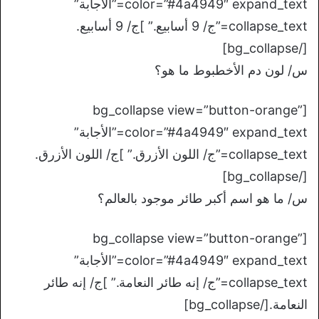
color=”#4a4949″ expand_text=”الأجابة”
collapse_text=”ج/ 9 أسابيع.” ]ج/ 9 أسابيع.
[/bg_collapse]
س/ لون دم الأخطبوط ما هو؟
[bg_collapse view=”button-orange”
color=”#4a4949″ expand_text=”الأجابة”
collapse_text=”ج/ اللون الأزرق.” ]ج/ اللون الأزرق.
[/bg_collapse]
س/ ما هو اسم أكبر طائر موجود بالعالم؟
[bg_collapse view=”button-orange”
color=”#4a4949″ expand_text=”الأجابة”
collapse_text=”ج/ إنه طائر النعامة.” ]ج/ إنه طائر
النعامة.[/bg_collapse]