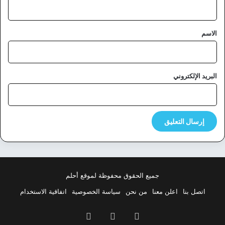
ي
ق
*
الاسم
البريد الإلكتروني
جميع الحقوق محفوظة لموقع أحلم
اتصل بنا
اعلن معنا
من نحن
سياسة الخصوصية
اتفاقية الاستخدام
فيسبوك
‫X
بينتيريست