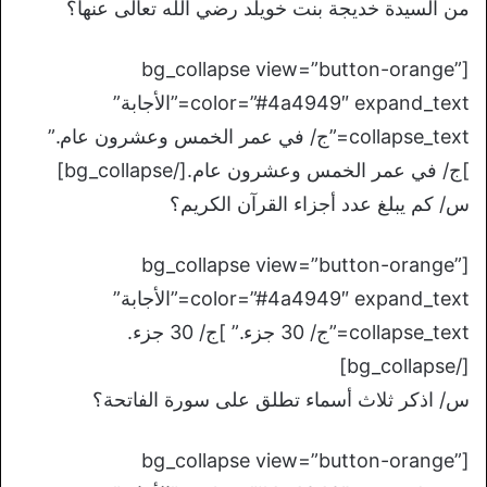
من السيدة خديجة بنت خويلد رضي الله تعالى عنها؟
[bg_collapse view=”button-orange”
color=”#4a4949″ expand_text=”الأجابة”
collapse_text=”ج/ في عمر الخمس وعشرون عام.”
]ج/ في عمر الخمس وعشرون عام.[/bg_collapse]
س/ كم يبلغ عدد أجزاء القرآن الكريم؟
[bg_collapse view=”button-orange”
color=”#4a4949″ expand_text=”الأجابة”
collapse_text=”ج/ 30 جزء.” ]ج/ 30 جزء.
[/bg_collapse]
س/ اذكر ثلاث أسماء تطلق على سورة الفاتحة؟
[bg_collapse view=”button-orange”