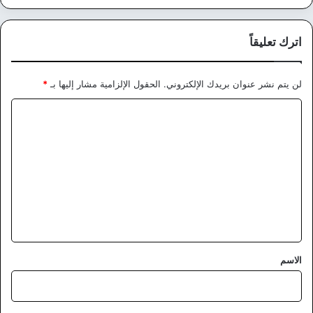
اترك تعليقاً
لن يتم نشر عنوان بريدك الإلكتروني.
الحقول الإلزامية مشار إليها بـ
*
ا
ل
ت
ع
ل
ي
ق
*
الاسم