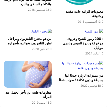
والكاكاو الساخن والبارد
23 سبتمبر، 2018
معلومات اثرائية عامة مفيدة
ومتنوعة
13 أغسطس، 2018
+200 رموز للنسخ وحروف
من هو مخترع التلفزيون ومراحل
مزخرفة ونادرة للفيس وبابجي
تطور التلفزيون وفوائده وأضراره
موبايل
28 مايو، 2020
1 مايو، 2024
من مميزات الزيارة حديثا انها
بسيطة وبدون تكلفة؟ صواب خطأ
18 نوفمبر، 2022
معلومات طبية عن تأخر الحمل عند
المرأة
18 يونيو، 2019