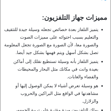
مميزات جهاز التلفزيون:
يتميز التلفاز بعدة خصائص تجعله وسيلة جيدة للتثقيف
والتعليم بسبب احتوائه على مميزات الصوت
والصورة معا، لأن الصورة مع الصورة تجعل المعلومة
تصل بشكل أسهل ويتم فهمها بشكل جيد أيضا.
يتميز التلفاز بأنه وسيلة تستطيع نقلك إلى أماكن
بعيدة وانت في مكانك مثل البحار والمحيطات
والفضاء والغابات.
هو وسيلة تعرض أشياء لا يمكن الوصول إليها أو
مشاهدتها في الواقع مثل البراكين والحروب
والزلازل.
يملك التلفزيون ميزة مؤثرة على تربية الجمهور