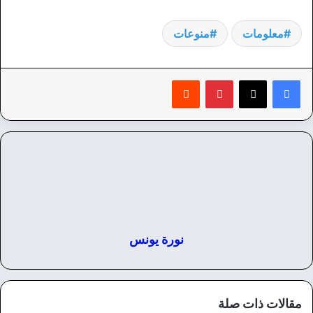
معلومات
منوعات
بينتيريست
‏Reddit
نورة يونس
مقالات ذات صلة