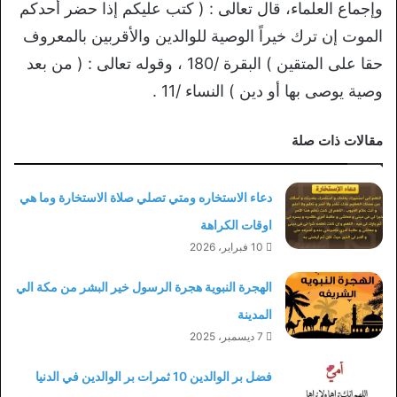
وإجماع العلماء، قال تعالى : ( كتب عليكم إذا حضر أحدكم
الموت إن ترك خيراً الوصية للوالدين والأقربين بالمعروف
حقا على المتقين ) البقرة /180 ، وقوله تعالى : ( من بعد
وصية يوصى بها أو دين ) النساء /11 .
مقالات ذات صلة
دعاء الاستخاره ومتي تصلي صلاة الاستخارة وما هي
اوقات الكراهة
10 فبراير، 2026
الهجرة النبوية هجرة الرسول خير البشر من مكة الي
المدينة
7 ديسمبر، 2025
فضل بر الوالدين 10 ثمرات بر الوالدين في الدنيا