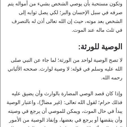
وتكون مستحبة بأن يوصي الشخص بشيء من أمواله يتم
صرفه في سبل الإحسان والبر؛ لكي يصل ثوابه إلى
الشخص بعد موته، حيث إن الله تعالى أذن له بالتصرف
في ثلث ماله عند الموت.
الوصية للورثة:
لا تصح الوصية لواحد من الورثة؛ لما جاء عن النبي صلى
الله عليه وسلم في قوله: لا وصية لوارث. صححه الألباني
رحمه الله.
وإذا كان قصد الوصي المضارة بالوارث وأن يضيق عليه
فذلك حرام؛ لقول الله تعالى: (غير مضارٍّ)، واعتبار الوصية
يبدأ في حال الموت، ويمكن للموصي أن يرجع في وصيته
وأن ينقضها أو يرجع في بعضها، وإنفاذ الوصية من الأمور