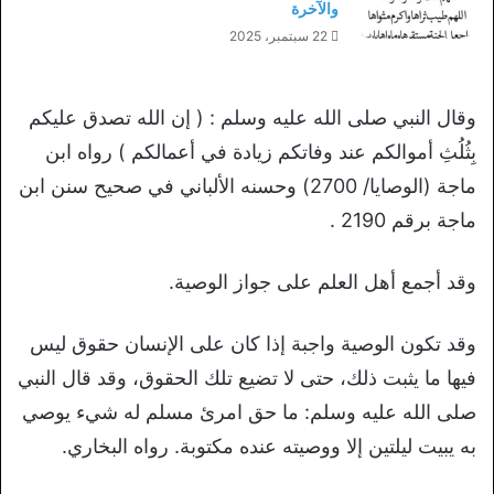
والآخرة
22 سبتمبر، 2025
وقال النبي صلى الله عليه وسلم : ( إن الله تصدق عليكم
بِثُلُثِ أموالكم عند وفاتكم زيادة في أعمالكم ) رواه ابن
ماجة (الوصايا/ 2700) وحسنه الألباني في صحيح سنن ابن
ماجة برقم 2190 .
وقد أجمع أهل العلم على جواز الوصية.
وقد تكون الوصية واجبة إذا كان على الإنسان حقوق ليس
فيها ما يثبت ذلك، حتى لا تضيع تلك الحقوق، وقد قال النبي
صلى الله عليه وسلم: ما حق امرئ مسلم له شيء يوصي
به يبيت ليلتين إلا ووصيته عنده مكتوبة. رواه البخاري.