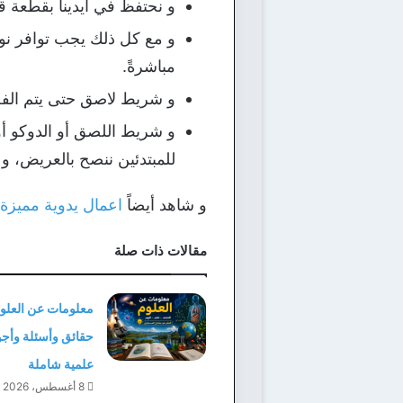
و نحتفظ في أيدينا بقطعة 
و مع كل ذلك يجب توافر ن
مباشرةً.
و شريط لاصق حتى يتم الف
و شريط اللصق أو الدوكو أو
للمبتدئين ننصح بالعريض، و 
و شاهد أيضاً
اعمال يدوية مميزة
مقالات ذات صلة
معلومات عن العلوم
حقائق وأسئلة وأجو
علمية شاملة
8 أغسطس، 2026