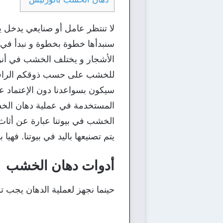
لا تنتظر عامل أو صنايعي يدخل ي
سنبدأها خطوة بخطوة و نبدأ في
الأشجار و يختلف الخشب في أنوا
للخشب على حسب ذوقكم الراقي سو
سيكون بسواعدنا دون الإعتماد ع
المستخدمة في عملية دهان الخش
الخشب في بيوتنا عبارة عن أثاث 
يتم تصنيعها باليد في بيوتنا. فهيا بنا
أدوات دهان الخشب
حينما نجهز لعملية الدهان يجب ت