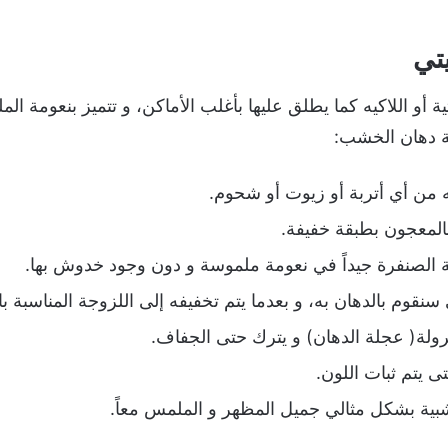
تي
ية أو اللاكيه كما يطلق عليها بأغلب الأماكن، و تتميز بنعومة ال
ية دهان الخشب:
 من أي أتربة أو زيوت أو شحوم.
المعجون بطبقة خفيفة.
ية الصنفرة جيداً في نعومة ملموسة و دون وجود خدوش بها.
ي سنقوم بالدهان به، و بعدما يتم تخفيفه إلى اللزوجة المناسبة ب
لرولة( عجلة الدهان) و يترك حتى الجفاف.
ى يتم ثبات اللون.
بية بشكل مثالي جميل المظهر و الملمس معاً.