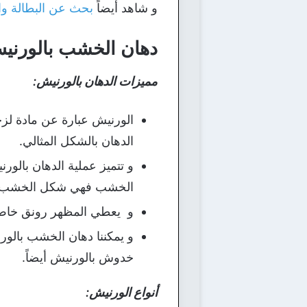
و شاهد أيضاً
بحث عن البطالة واس
دهان الخشب بالورني
مميزات الدهان بالورنيش:
الورنيش عبارة عن مادة لزجة
الدهان بالشكل المثالي.
و تتميز عملية الدهان بالو
الخشب فهي شكل الخشب ذات
و يعطي المظهر رونق خاص مع
و يمكننا دهان الخشب بالور
خدوش بالورنيش أيضاً.
أنواع الورنيش: