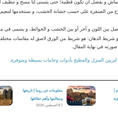
قماش و يفضل أن تكون قطنية؛ حتى يتسنى لنا مسح و تنظيف ال
وع من الصنفرة على حسب خشانة الخشب، و نستخدمها لتنعيم 
صل بين اللون و آخر أو بين الخشب و الحوائط، و يسمى في 
 شريط الدهان: هو شريط من الورق لاصق له مقاسات مختلفة من
صورته في نهاية المقال.
 لتزيين المنزل والمطبخ بأدوات وخامات بسيطة ومتوفرة
.
 |
معلومات عن روما | تاريخها
بة
ومعالمها وأهم حقائقها
8 أغسطس، 2026