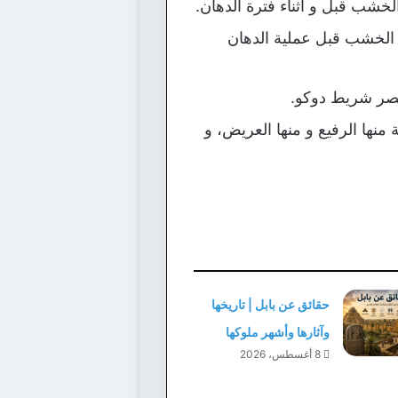
خشب قبل و أثناء فترة الدهان.
الخشب قبل عملية الدهان
مصر شريط دوكو.
ها الرفيع و منها العريض، و
حقائق عن بابل | تاريخها
وآثارها وأشهر ملوكها
8 أغسطس، 2026