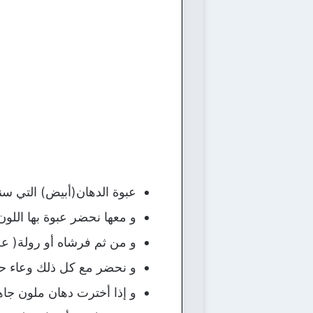
عبوة الدهان(أبيض) التي سن
و معها نحضر عبوة بها اللون
و من ثم فرشاه أو رولة( عج
و نحضر مع كل ذلك وعاء حتى
و إذا أخترت دهان ملون جاهز