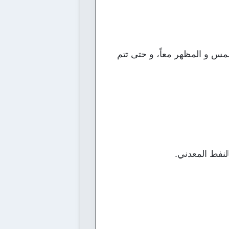
ملمس و المظهر معاً، و حتى تتم
النفط المعدني.