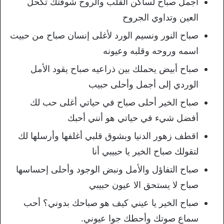
أجمل صباح لساكن القلب والروح شوفتك تكحل
العين وتداوي الجروح
صباح النور ونسيم الورد لأغلى إنسان صباح من حبيت
اسمه وروحه وقلبه وعيونه
صباح أبيض يحملك بين ذراعيه صباح يقود الأمل
الوردي إلى أجمل وأحلى حبيب
صباح الخير أحلى صباح في حياتي أغلى حب لك
أفضل شيء في حياتي هو أنني أحبك
اقطف زهور الدنيا وبشوق قلبي أغلفها وأرسلها لك
لتقولك صباح الخير يا حبيبي أنا
صباح التفاؤل والأمل ونبض الوجود وأحلى إحساسها
صباح لا يستحق الا عيون حبيبي
صباح الخير يا عيني كيف هو صباحك بدوني؟ أحب
سماع صوتك وأحطك جوا عيوني.