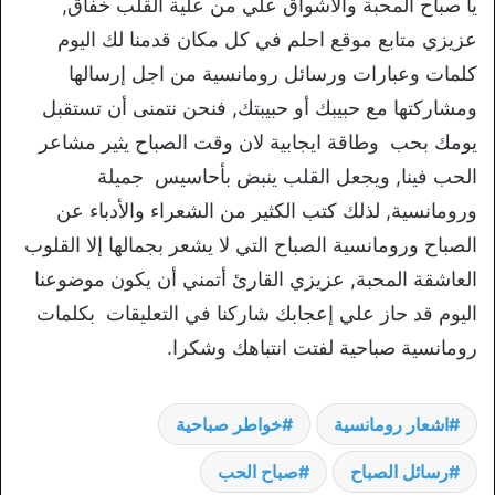
يا صباح المحبة والأشواق علي من علية القلب خفاق,
عزيزي متابع موقع احلم في كل مكان قدمنا لك اليوم
كلمات وعبارات ورسائل رومانسية من اجل إرسالها
ومشاركتها مع حبيبك أو حبيبتك, فنحن نتمنى أن تستقبل
يومك بحب وطاقة ايجابية لان وقت الصباح يثير مشاعر
الحب فينا, ويجعل القلب ينبض بأحاسيس جميلة
ورومانسية, لذلك كتب الكثير من الشعراء والأدباء عن
الصباح ورومانسية الصباح التي لا يشعر بجمالها إلا القلوب
العاشقة المحبة, عزيزي القارئ أتمني أن يكون موضوعنا
اليوم قد حاز علي إعجابك شاركنا في التعليقات بكلمات
رومانسية صباحية لفتت انتباهك وشكرا.
اشعار رومانسية
خواطر صباحية
رسائل الصباح
صباح الحب