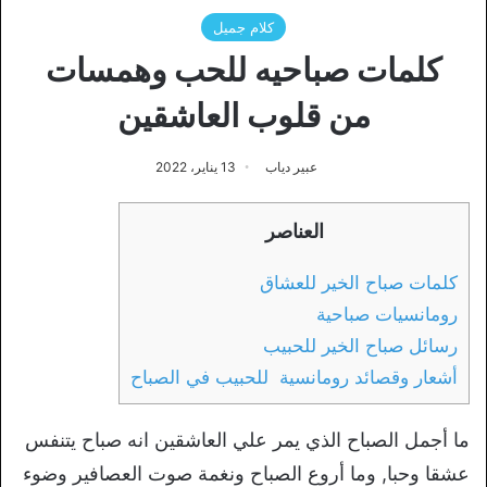
كلام جميل
كلمات صباحيه للحب وهمسات
من قلوب العاشقين
عبير دياب
13 يناير، 2022
العناصر
كلمات صباح الخير للعشاق
رومانسيات صباحية
رسائل صباح الخير للحبيب
أشعار وقصائد رومانسية للحبيب في الصباح
ما أجمل الصباح الذي يمر علي العاشقين انه صباح يتنفس
عشقا وحبا, وما أروع الصباح ونغمة صوت العصافير وضوء