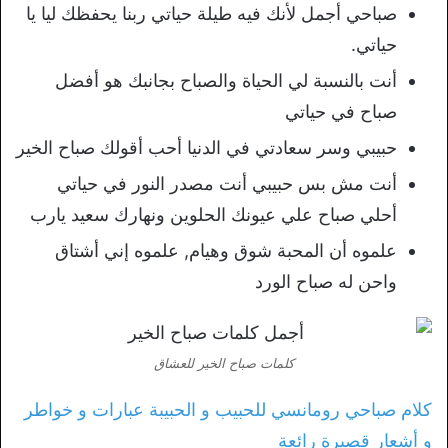
صباحي أجمل لأنك فيه طيلة حياتي ربنا يحفظك ليا يا
حياتي.
أنت بالنسبة لي الحياة والصباح بجانبك هو أفضل
صباح في حياتي
حبيبي وسر سعادتي في الدنيا أحب أقولك صباح الخير
أنت مش بس حبيبي أنت مصدر النور في حياتي
أحلي صباح علي عيونك الحلوين ونهارك سعيد يارب
علموه أن المحبة شوق وهيام, علموه إني أشتاق
واحن له صباح الورد
كلمات صباح الخير للعشاق
كلام صباحي رومانسي للحبيب و الحبيبة عبارات و خواطر
و أشعار قصيرة رائعة