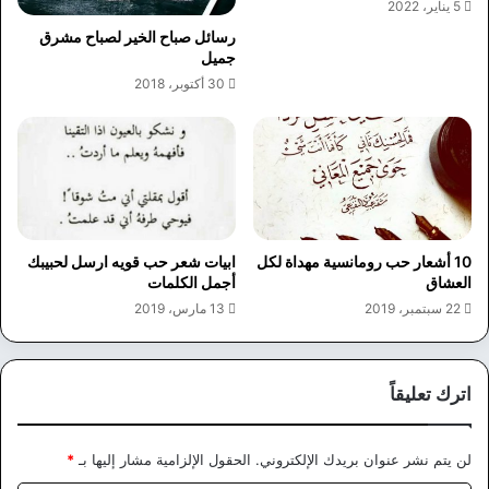
5 يناير، 2022
رسائل صباح الخير لصباح مشرق
جميل
30 أكتوبر، 2018
10 أشعار حب رومانسية مهداة لكل
ابيات شعر حب قويه ارسل لحبيبك
العشاق
أجمل الكلمات
22 سبتمبر، 2019
13 مارس، 2019
اترك تعليقاً
لن يتم نشر عنوان بريدك الإلكتروني.
الحقول الإلزامية مشار إليها بـ
*