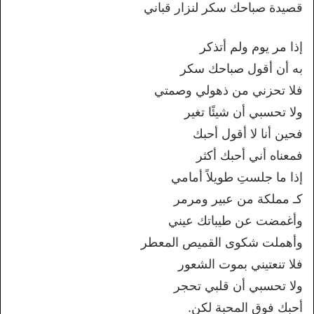
قصيدة صباحك سكر لنزار قباني
إذا مر يوم ولم أتذكر
به أن أقول صباحك سكر
فلا تحزني من ذهولي وصمتي
ولا تحسبي أن شيئًا تغير
فحين أنا لا أقول أحبك
فمعناه أني أحبك أكثر
إذا ما جلستِ طويلاً أمامي
كـ مملكة من عبير ومرمر
وأغمضت عن طيباتك عيني
وأهملت شكوى القميص المعطر
فلا تنعتيني بموت الشعور
ولا تحسبي أن قلبي تحجر
أحبك فوق المحبة لكن.