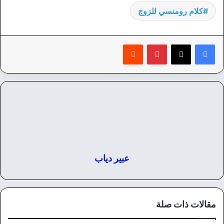
كلام رومنسي للزوج
بينتيريست
‏Reddit
عبير دياب
مقالات ذات صلة