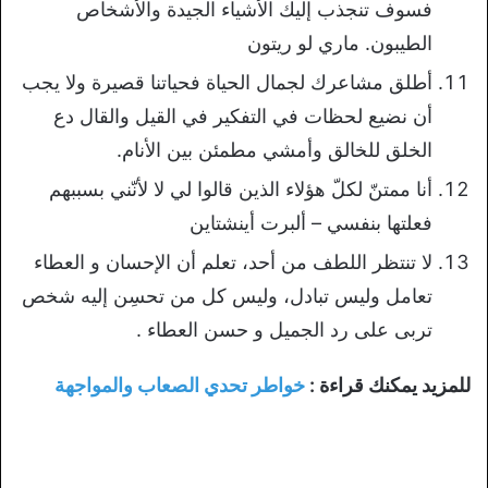
فسوف تنجذب إليك الأشياء الجيدة والأشخاص
الطيبون. ماري لو ريتون
أطلق مشاعرك لجمال الحياة فحياتنا قصيرة ولا يجب
أن نضيع لحظات في التفكير في القيل والقال دع
الخلق للخالق وأمشي مطمئن بين الأنام.
أنا ممتنّ لكلّ هؤلاء الذين قالوا لي لا لأنّني بسببهم
فعلتها بنفسي – ألبرت أينشتاين
لا تنتظر اللطف من أحد، تعلم أن الإحسان و العطاء
تعامل وليس تبادل، وليس كل من تحسِن إليه شخص
تربى على رد الجميل و حسن العطاء .
للمزيد يمكنك قراءة :
خواطر تحدي الصعاب والمواجهة