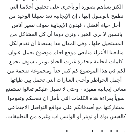
الكنز يساهم بصورة أو بأخرى على تحقيق أحلامنا التي
نطمح بالوصول إليها ، إن الإيجابية تعد سبيلنا الوحيد من
أجل حياة أفضل ، فبدون الإيجابية سوف نصير أناس
بائسين لا نرى الخير ، ونرى دوما أن كل المشاكل من
المستحيل حلها ، وفي المقال هذا يسعدنا أن نقدم لكل
متابعينا الأعزاء متابعي موقع احلم موضوع يحمل عنوان
كلمات ايجابية محفزة غيرت الحياة تويتر ، سوف نجمع
لكم في هذا الموضوع كم كبير جداً ومجموعة ضخمة من
أجمل الخواطر وأحلى العبارات التي تحمل بين طياتها
معاني إيجابية مميزة ، وحتى لا نطيل عليكم تعالوا نستمتع
سوياً بقراءة هذه الكلمات التي نأمل ان تعجبكم وتقوموا
بمشاركتها مع أصدقائكم على مواقع التواصل الاجتماعي
كالفيس بوك أو تويتر أو الواتس اب وغيره من التطبيقات.