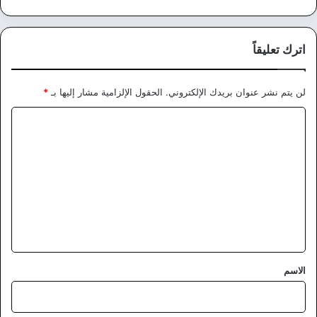
اترك تعليقاً
لن يتم نشر عنوان بريدك الإلكتروني.
الحقول الإلزامية مشار إليها بـ
*
ا
ل
ت
ع
ل
ي
ق
*
الاسم