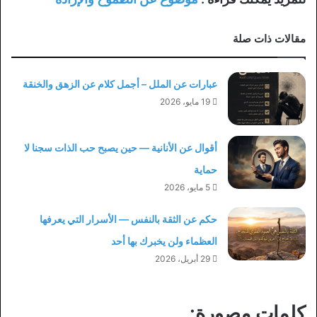
مقالات ذات صلة
عبارات عن الملل – أجمل كلام عن الزهق والخنقة
19 مايو، 2026
أقوال عن الأنانية — حين يصبح حب الذات سجنا لا
حماية
5 مايو، 2026
حكم عن الثقة بالنفس — الأسرار التي يعرفها
العظماء ولن يخبرك بها أحد
29 أبريل، 2026
كلمات مصورة: