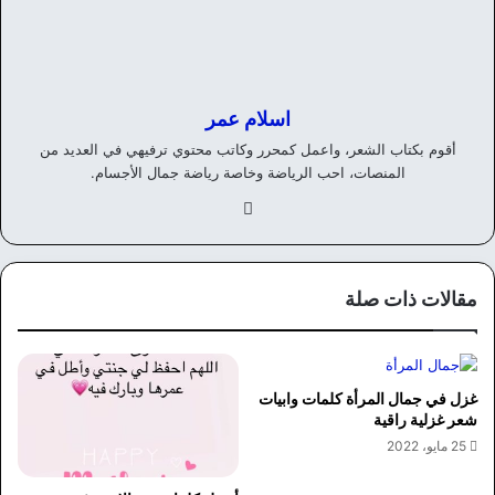
اسلام عمر
أقوم بكتاب الشعر، واعمل كمحرر وكاتب محتوي ترفيهي في العديد من
المنصات، احب الرياضة وخاصة رياضة جمال الأجسام.
في
سب
وك
مقالات ذات صلة
غزل في جمال المرأة كلمات وابيات
شعر غزلية راقية
25 مايو، 2022