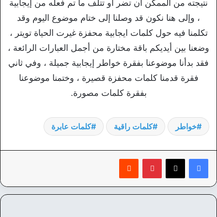
نتيجته من الممكن أن تضر أو تتلف ما تم فعله من إيجابية
، وإلى هنا نكون قد وصلنا إلى ختام موضوع اليوم وقد
تكلمنا فيه حول كلمات ايجابية محفزة غيرت الحياة تويتر ،
وضعنا بين أيديكم باقة مختارة من أجمل العبارات الرائعة ،
فقد بدأنا موضوعنا بفقرة خواطر إيجابية جميلة ، وفي ثاني
فقرة قدمنا كلمات محفزة قصيرة ، وختمنا موضوعنا
بفقرة كلمات مصورة.
خواطر
كلمات راقية
كلمات عابرة
بينتيريست
‏Reddit