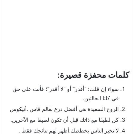
كلمات محفزة قصيرة:
سواء إن قلت: “أقدر” أو “لا أقدر”؛ فأنت على حق
في كلتا الحالتين.
الروح السعيدة هي أفضل درع لعالم قاس .أتيكوس
كن لطيفا مع ذاتك قبل أن تكون لطيفا مع الآخرين.
لا تخبر الناس بخططك.أظهر لهم نتائجك فقط .