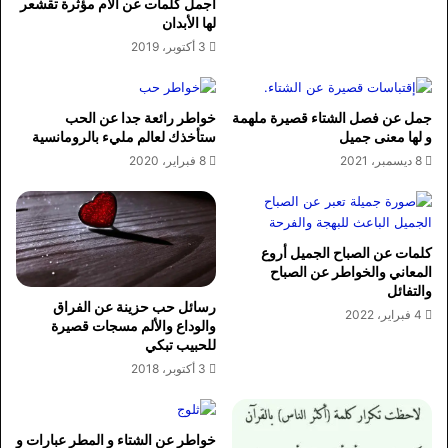
أجمل كلمات عن الام مؤثرة تقشعر
لها الأبدان
3 أكتوبر، 2019
جمل عن فصل الشتاء قصيرة ملهمة
خواطر رائعة جدا عن الحب
و لها معنى جميل
ستأخذك لعالم مليء بالرومانسية
8 ديسمبر، 2021
8 فبراير، 2020
كلمات عن الصباح الجميل أروع
المعاني والخواطر عن الصباح
والتفائل
رسائل حب حزينة عن الفراق
4 فبراير، 2022
والوداع والألم مسجات قصيرة
للحبيب تبكي
3 أكتوبر، 2018
خواطر عن الشتاء و المطر عبارات و