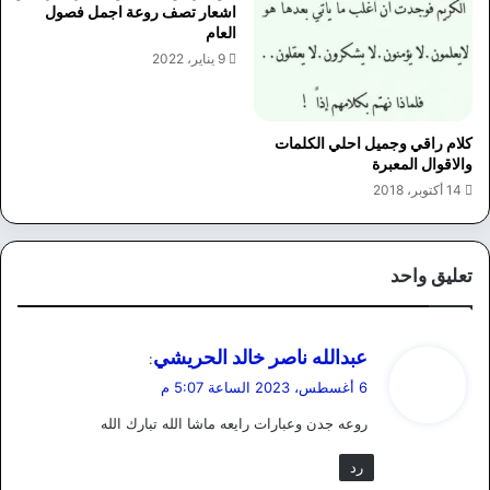
اشعار تصف روعة اجمل فصول
العام
9 يناير، 2022
كلام راقي وجميل احلي الكلمات
والاقوال المعبرة
14 أكتوبر، 2018
تعليق واحد
ي
عبدالله ناصر خالد الحريشي
:
ق
6 أغسطس، 2023 الساعة 5:07 م
و
روعه جدن وعبارات رايعه ماشا الله تبارك الله
ل
رد