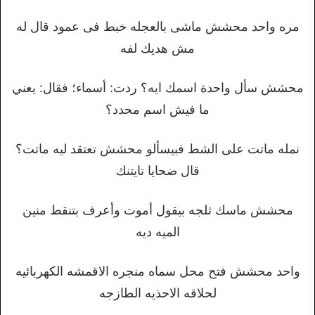
مره واحد محشش ماشى بالعجله خبط فى عمود قال له
مش هديك لفه
محشش سأل واحدة اسمك ايه؟ ردت: أسماء؛ فقال: يعني
ما فيش اسم محدد؟
نمله ماتت على الشط فبيسألو محشش تعتقد ليه ماتت؟
قال ضحايا تايتنك
محشش ماسك ثلجه بيقول أموت وأعرف بتنقط منين
الميه ديه
واحد محشش فتح محل سماه منجره الاقمشه الكهربائيه
لحلاقه الاحذيه الطازجه