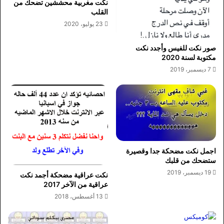
نكت مغربية محششين تضحك من
القلب
23 يوليو، 2020
صور نكت للفيس وأجدد نكت
مكتوبة لسنة 2020
7 ديسمبر، 2019
اجمل نكت مضحكة جدا وقصيرة
ستضحك من قلبك
19 ديسمبر، 2019
نكت عراقية مضحكة أجمد نكت
عراقية من الآخر 2017
13 أغسطس، 2018