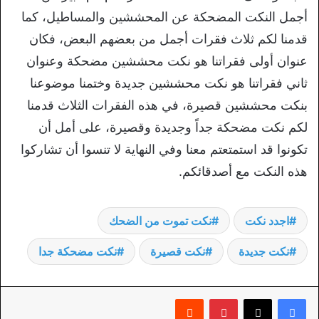
أجمل النكت المضحكة عن المحششين والمساطيل، كما
قدمنا لكم ثلاث فقرات أجمل من بعضهم البعض، فكان
عنوان أولى فقراتنا هو نكت محششين مضحكة وعنوان
ثاني فقراتنا هو نكت محششين جديدة وختمنا موضوعنا
بنكت محششين قصيرة، في هذه الفقرات الثلاث قدمنا
لكم نكت مضحكة جداً وجديدة وقصيرة، على أمل أن
تكونوا قد استمتعتم معنا وفي النهاية لا تنسوا أن تشاركوا
هذه النكت مع أصدقائكم.
اجدد نكت
نكت تموت من الضحك
نكت جديدة
نكت قصيرة
نكت مضحكة جدا
بينتيريست
‏Reddit