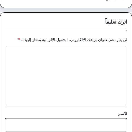
اترك تعليقاً
لن يتم نشر عنوان بريدك الإلكتروني.
الحقول الإلزامية مشار إليها بـ
*
ا
ل
ت
ع
ل
ي
ق
*
الاسم