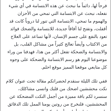
فرحاً لها، دائماً ما نبحث عن هذه الابتسامة في أي شيء
نفعله، نبحث عن الابتسامة التي تمحي من الأحزان
والهموم ما تمحي، الابتسامة التي تنور لنا دروباً كانت قد
أقفلت، وتفتح لنا أفاقاً جديدة، للابتسامة والضحك فوائد
تعود بالنفع على جسم الإنسان، لأنها تساعد على العلاج
من الاكتئاب وأيضاً تعالج كثيراً من مشاكل القلب، بل
والابتسامة والضحكة تفعل أكثر من هذا، فهدفنا من وراء
موضوعنا اليوم هو رسم الابتسامة والضحكة على وجوه
كل متابعي موقعنا المميز موقع احلم.
ففي تلك الليلة سنقدم لحضراتكم مقالة تحت عنوان كلام
نكت محششين اضحك من قلبك وانسى مشاكلك،
سنسرد لكم باقة مميزة من أجمل النكت المضحكة عن
المحششين، فلنخرج من روتين يومنا الممل تلك الدقائق