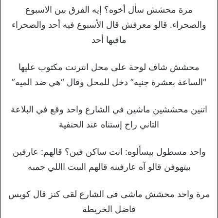
مرة محشش سأل أخوه؟ إيه الفرق بين الاسبوع
والصحراء. قالو معرفش قال الأسبوع فيه أحد والصحراء
مافيها أحد
محشش شاف لوحة على محل انترنت مكتوب عليها
“الساعة بعشرة جنيه” دخل للمحل وقال “هي ضد الميه”
اتنين محششين ماشين في الشارع واحد وقع في البلاعة
التاني راح إستناه عند الحنفية
واحد مسطول بيسألوه: انت ساكن فين؟ قالهم: عارفين
بيتهوفن قالو آه عارفينه قالهم البيت االلي جمبه
مرة واحد محشش ماشى فى الشارع لقى كنز قال كويس
فاضل الخريطة