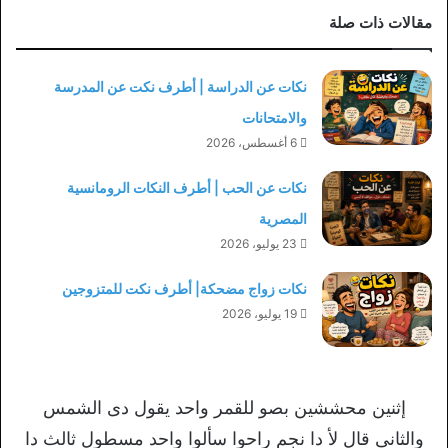
مقالات ذات صلة
نكات عن الدراسة | أطرف نكت عن المدرسة
والامتحانات
6 أغسطس، 2026
نكات عن الحب | أطرف النكات الرومانسية
المصرية
23 يوليو، 2026
نكات زواج مضحكة| أطرف نكت للمتزوجين
19 يوليو، 2026
إثنين محششين بصو للقمر واحد يقول دى الشمس
والثانى قال لأ دا نجم راحوا سألوا واحد مسطول ثالث دا