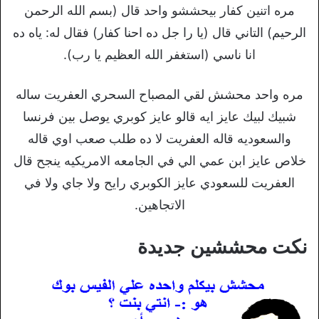
مره اتنين كفار بيحششو واحد قال (بسم الله الرحمن
الرحيم) التاني قال (يا را جل ده احنا كفار) فقال له: ياه ده
انا ناسي (استغفر الله العظيم يا رب).
مره واحد محشش لقي المصباح السحري العفريت ساله
شبيك لبيك عايز ايه قالو عايز كوبري يوصل بين فرنسا
والسعوديه قاله العفريت لا ده طلب صعب اوي قاله
خلاص عايز ابن عمي الي في الجامعه الامريكيه ينجح قال
العفريت للسعودي عايز الكوبري رايح ولا جاي ولا في
الاتجاهين.
نكت محششين جديدة