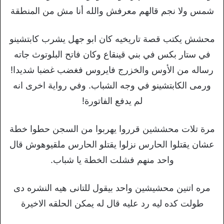
شمس ولا نجم قالهم معرفش والله أنا مش من المنطقة
محشش يكتب قصة تاريخيه كان ابو جهل يشرب كابتشينو
في ستار بكس في بني قينقاع وكان فاتح البلوتوث جاته
رساله من الأوس والخزرج فايروس فغضب غضبا شديدا!
ورمى الكابتشينو في وجه الشباب. وفي رواية اخرى انه
لم يدفع الفاتورة!
مرة تلات محششين قرروا يهربوا من السجن حطوا خطة
عشان يقتلوا الحارس نزلوا يقتلو الحارس ملقيوهوش قال
واحد منهم فشلت الخطة يا شباب.
مره اتنين محشيشين واحد بيقول للتانى هيه النشره دى
طولت كده ليه رد عليه قال له يمكن الحلقه الاخيرة