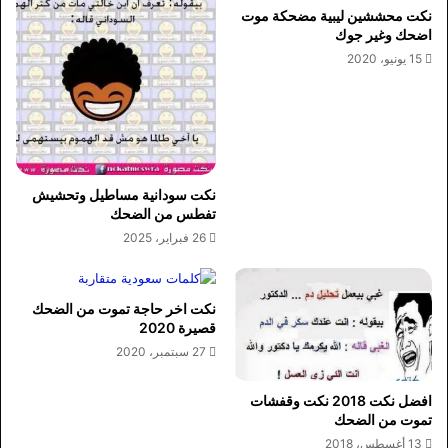
نكت محششين ليبية مضحكة موت
اضحك وغير جوك
15 يونيو، 2020
نكت سودانية مساطيل وتحشيش
تفطس من الضحك
26 فبراير، 2025
نكت اخر حاجة تموت من الضحك
قصيرة 2020
27 سبتمبر، 2020
افضل نكت 2018 نكت وقفشات
تموت من الضحك
13 أغسطس، 2018