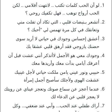
لو أن الحب كلمات تكتب .. لانتهت أقلامي .. لكن
الحب أرواح توهب .. فهل تكفيك روحي ؟
أتشعر بـنبضات قلبي ، التي تكاد أن تفلت مني
وتعانقك في كل مرة تهمس لي “أحبك ؟
أعشق إحساس وجودك في حياتي لا أريد سوى
حضنك يازوجي فقد أرهق قلبي عشقا بك
وجودك معي هو الأجمل لاأتذكر أنني عشت قبل أن
أعرفك أيامي بدأت معك وأريدها معك
حبيبي ونور عيني يامن ملكت حياتي لأجل عينيك
عشقت الهوى وﻷجلك سأصبح أجمل إمرأة
عندما أعجز عن سماع صوتك وتعجز عيناي عن رويتك
لا يعجز قلبي عن الدعاء لك
أراك طفلي عند الحب… وأبي عند ضعفي… وكل