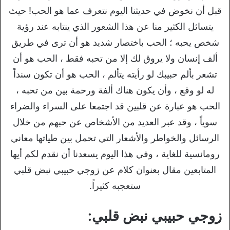
قبل أن نخوض في حديثنا اليوم نتعرف عما هو الحب! حيث
يتسائل الكثير منا عن هذا الشعور الذي ينتابه عند رؤية
شخص يحبه ؛ الحب باختصار شديد هو أن ترى في طريق
ألف إنسان ولا يروق لك إلا من تحبه فقط ، الحب هو أن
تشعر بألم حبيبك لو رأيته يتألم ، الحب هو أن تكون سنداً
له لو وقع ، وأن يكون هناك ألفة ورحمة بين من تحبه ،
الحب هو عبارة عن قلبين قد اجتمعا على السراء والضراء
سوياً ، وقد عبر العديد من الأشخاص عن حبهم من خلال
الرسائل والخواطر والأشعار التي تحمل بين طياتها معاني
رومانسية للغاية ، وفي هذا اليوم يسعدنا أن نقدم لكم أيها
المتابعين مقال بعنوان كلام عن زوجي حبيبي نبض قلبي
ستعجبه كثيراً.
زوجي حبيبي نبض قلبي: