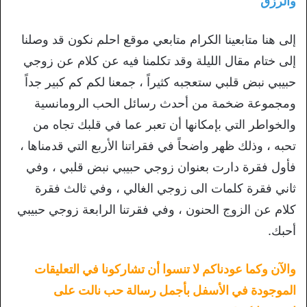
والرزق
إلى هنا متابعينا الكرام متابعي موقع احلم نكون قد وصلنا
إلى ختام مقال الليلة وقد تكلمنا فيه عن كلام عن زوجي
حبيبي نبض قلبي ستعجبه كثيراً ، جمعنا لكم كم كبير جداً
ومجموعة ضخمة من أحدث رسائل الحب الرومانسية
والخواطر التي بإمكانها أن تعبر عما في قلبك تجاه من
تحبه ، وذلك ظهر واضحاً في فقراتنا الأربع التي قدمناها ،
فأول فقرة دارت بعنوان زوجي حبيبي نبض قلبي ، وفي
ثاني فقرة كلمات الى زوجي الغالي ، وفي ثالث فقرة
كلام عن الزوج الحنون ، وفي فقرتنا الرابعة زوجي حبيبي
أحبك.
والآن وكما عودناكم لا تنسوا أن تشاركونا في التعليقات
الموجودة في الأسفل بأجمل رسالة حب نالت على