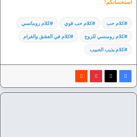
استحسانكم!
كلام حب
كلام حب قوي
كلام رومانسي
كلام رومنسي للزوج
كلام في العشق والغرام
كلام يذيب الحبيب
بينتيريست
‏Reddit