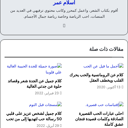
اسلام عمر
أقوم بكتاب الشعر، واعمل كمحرر وكاتب محتوي ترفيهي في العديد من
المنصات، احب الرياضة وخاصة رياضة جمال الأجسام.
في
سب
وك
مقالات ذات صلة
كلام عن الرومانسية والحب يحرك
القلب ويخطف العقل
كلام جميل عن الجدة شعر وقصائد
حلوة عن جدتي الغالية
13 أكتوبر، 2020
23 فبراير، 2022
احلى عبارات الحب القصيرة
كلام جميل لشخص عزيز على قلبي
الصادقة وكلمات قصيدة فنجان
50 رسالة حب لتهديها إلى من تحب
عشق كاملة
29 أبريل، 2022