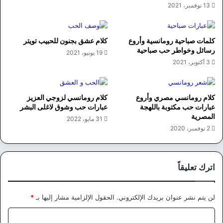
13 نوفمبر، 2021
كلمات صباحية رومانسية وأروع
كلام عشق بجنون للحبيب تويتر
رسائل وخواطر حب صباحية
19 يونيو، 2021
3 أكتوبر، 2021
كلام رومانسي مصري وأروع
كلام رومانسي لزوجي العزيز
عبارات حب مكتوبة باللهجة
عبارات حب وشوق لاغلى البشر
المصرية
31 مايو، 2022
2 نوفمبر، 2020
اترك تعليقاً
لن يتم نشر عنوان بريدك الإلكتروني.
الحقول الإلزامية مشار إليها بـ
*
ا