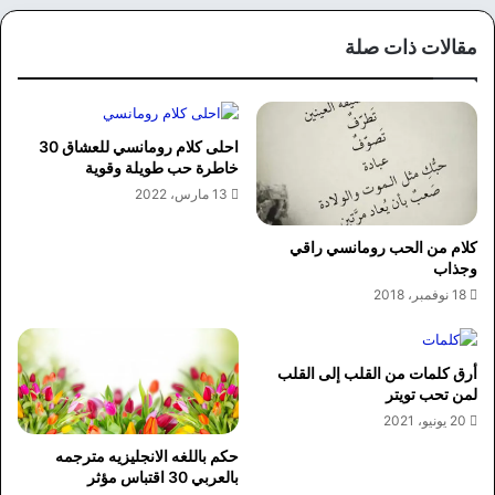
وك
مقالات ذات صلة
احلى كلام رومانسي للعشاق 30
خاطرة حب طويلة وقوية
13 مارس، 2022
كلام من الحب رومانسي راقي
وجذاب
18 نوفمبر، 2018
أرق كلمات من القلب إلى القلب
لمن تحب تويتر
20 يونيو، 2021
حكم باللغه الانجليزيه مترجمه
بالعربي 30 اقتباس مؤثر