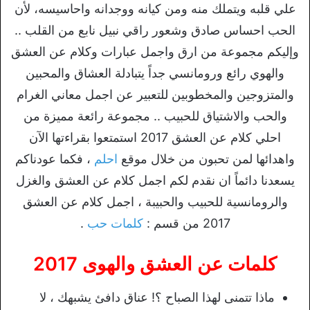
علي قلبه ويتملك منه ومن كيانه ووجدانه واحاسيسه، لأن
الحب احساس صادق وشعور راقي نبيل نابع من القلب ..
وإليكم مجموعة من ارق واجمل عبارات وكلام عن العشق
والهوي رائع ورومانسي جداً يتبادلة العشاق والمحبين
والمتزوجين والمخطوبين للتعبير عن اجمل معاني الغرام
والحب والاشتياق للحبيب .. مجموعة رائعة مميزة من
احلي كلام عن العشق 2017 استمتعوا بقراءتها الآن
واهدائها لمن تحبون من خلال موقع
احلم
، فكما عودناكم
يسعدنا دائماً ان نقدم لكم اجمل كلام عن العشق والغزل
والرومانسية للحبيب والحبيبة ، اجمل كلام عن العشق
2017 من قسم :
كلمات حب
.
كلمات عن العشق والهوى 2017
ماذا تتمنى لهذا الصباح ؟! عناق دافئ يشبهك ، لا