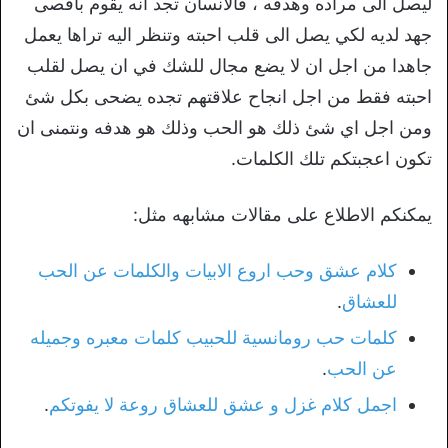
ليصل الى مراده وهدفه ، فالانسان تجد انه يقوم باقصى
جهد لديه لكي يصل الى قلب احبته وتنظر اليه تراها يعمل
جاهدا من اجل ان لا يضع مجال للشك في ان يصل لقلب
احبته فقط من اجل انجاح علاقتهم تجده يضحى بكل شئ
ومن اجل اي شئ ذلك هو الحب وذلك هو هدفه ونتمنى ان
تكون اعجبتكم تلك الكلمات.
يمكنكم الاطلاع على مقالات مشابهه مثل:
كلام عشق وحب اروع الابيات والكلمات عن الحب
للعشاق
.
كلمات حب رومانسية للحبيب كلمات معبره وجميله
عن الحب
.
اجمل كلام غزل و عشق للعشاق روعة لا يفوتكم
.