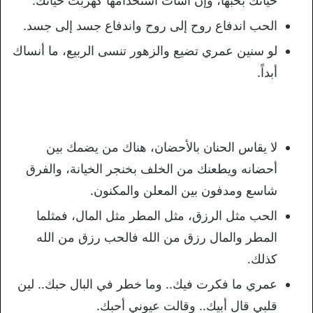
حياتك بحبها، وإن أسأت استخدامها كهربت حياتك.
الحب اندفاع روح إلى روح واندفاع جسد إلى جسد.
لو سنين عمري تضيع والزهور تنسى الربيع، ما أنساك
أبداً.
لا يقاس الحنان بالأحضان، هناك من يضمك بين
أحضانه ويطعنك من الخلف بخنجر الخيانة، والفرق
شاسع ومدفون بين المعلن والمكنون.
الحب مثل الرزق، مثل المطر مثل المال، فمثلما
المطر والمال رزق من الله فالحب رزق من الله
كذلك.
عمري ما فكرت فيك.. وما خطر في البال حبك.. لين
قلبي قال أبيك.. وقالت عيوني أحبك.