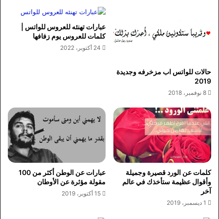
عبارات تهنئه للعروس للواتس |
كلمات للعروس يوم زفافها
24 أكتوبر، 2022
حالات للواتس اب مزخرفه وجديدة
2019
8 نوفمبر، 2018
كلمات عن الورد قصيرة وجميلة
عبارات عن الوطن أكثر من 100
وأقوال عظيمة ستأخذك في عالم
مقولة مؤثرة عن الأوطان
آخر
15 أكتوبر، 2019
1 ديسمبر، 2019