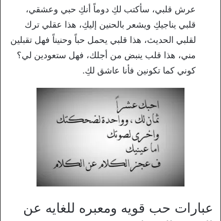
عرش قلبي، سأكتب لكِ دوماً أنكِ حبي وعشقي،
قلبي يناجيكِ ويشعر بالحنين إليكِ، هذا عقلي ترك
لقلبي الحديث، هذا قلبي يحمل حباً وحنيناً فهل تقبلين
مني، هذا قلب ينبض من أجلك، فهل ستعودين لي؟
كوني كما تكونين فأنا عاشق لكِ.
عبارات حب قويه ومعبره للغايه عن