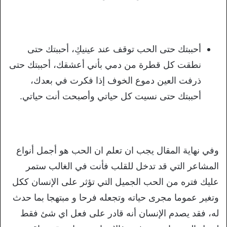
أحببتك حتى الحب توقف عند عينيكِ، أحببتك حتى
نطقت كل قطرة من دمي بأني أعشقك، أحببتك حتى
ذرفت العين دموع الخوف إذا فكرت في بعدك،
أحببتك حتى نسيت كل حياتي وأصبحت أنت حياتي.
وفي نهاية المقال يجب ان تعلم ان الحب هو أجمل أنواع
المشاعر التي قد تدخل للقلب فأنت في الغالب ستمر
عليك فتره من الحب الجميل التي تؤثر على الإنسان ككل
وتغير عموما مجرى حياته وتجعله فرحا و مبتهجا بما حدث
له، فقد يصدم الإنسان أنه قادر على فعل اي شئ فقط