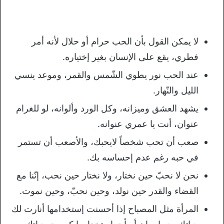
لا يمكن القول بأن الحب حرام أو حلال لأنه أمر
فطري، يقع على الإنسان بغير إختياره.
عند الحب نور يطوي الشّمس والقمر، وموعد ينسي
الليل والنّهار.
يشهد العشق وميزانه، وكل الورد وألوانه، لو للغرام
عنوان، أنت يا عمري عنوانه.
صعب أن تحب شخصاً لايحبك، والأصعب أن تستمر
في حبه رغم عدم إحساسه بك.
نحن لا نحبّ حين نختار، ولا نختار حين نحب، إنّنا مع
القضاء والقدر حين نولد، وحين نحبّ، وحين نموت.
المرأة مثل المصباح إذا أحسنت إستخدامها أنارت لك