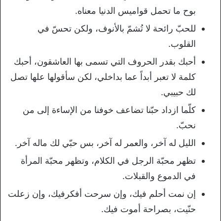
بوح ما تحمل قواميس الدنيا معناه.
للحبّ رائحة لا تُشمّ بالأنوف، ولكن تحسّ في
القلوب.
أحبك بقدر الحروف التي تسمى بها العاشقون، أحبك
كلمة لا تعبر أبداً عما بداخلي، لكن سأقولها علها تصل
لك حبيبي.
كلّما ازداد حبّنا تضاعف خوفنا من الإساءة إلى من
نحبّ.
الليل له آخر، والعمر له آخر، بس حبّي لك ماله آخر.
تظهر محبّة الرجل في الكلام، وتظهر محبّة المرأة
في الدموع والقبلات.
إن نمت أحلم فيك، وإن سرحت أفكرفيك، وإن زعلت
حنّيت، بصراحة أموت فيك.