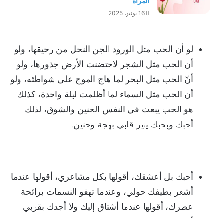
المرأة
16 يونيو، 2025
لو أن الحب مثل الورود الجن النحل من رحيقها، ولو
أن الحب مثل الشجر لاحتضنت الأرض جذورها، ولو
أنّ الحب مثل البحر لما هاج الموج على شواطئه، ولو
أن الحب مثل السماء لما أظلمت ليلة واحدة، كذلك
هو الحب يبعث في النفس الحنين والشوق، لذلك
أحبك وبحبك ينير قلبي بهجة وحنين.
أحبك بل أعشقك، أقولها بكل مشاعري، أقولها عندما
أشعر بطيفك حولي، وعندما تهفو النسمات برائحة
عطرك، أقولها عندما أشتاق إليك ولا أجدك بقربي