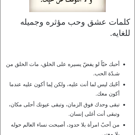
كلمات عشق وحب مؤثره وجميله
للغايه.
أحبك حبّاً لو يفضّ يسيره على الخلق، مات الخلق من
شـدّة الحب.
أحّبك ليس لما أنت عليه، ولكن لِما أكون عليه عندما
أكون معك.
تبقى وحدك فوق الزمان، وتبقى عيونك أحلى مكان،
وتبقى أنت أغلى إنسان.
من أحبّ امرأة بلا حدود، أصبحت نساء العالم حوله
بلا معنى.