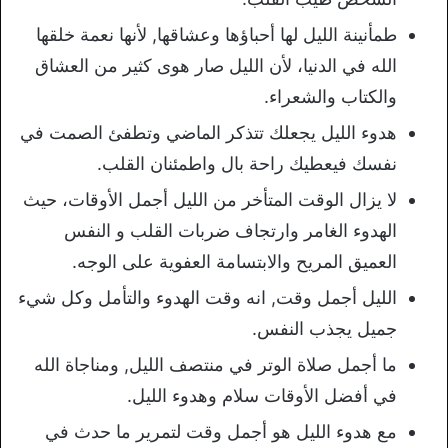
طمأنينة الليل لها أحباؤها وعشاقها, لأنها نعمة خلقها
الله في الدنيا، لأن الليل صار هوى كثير من العشاق
والكتاب والشعراء.
هدوء الليل يجعلك تتذكر الماضي وتطفئ الصمت في
نفسك فيعطيك راحة بال واطمئنان القلب.
لا يزال الوقت المتأخر من الليل أجمل الأوقات، حيث
الهدوء الغامر وارتجاف ضربات القلب و النفس
العميق المريح والابتسامة العفوية على الوجه.
الليل أجمل وقت, انه وقت الهدوء والتأمل وكل شيء
جميل يجذب النفس.
ما أجمل صلاة الوتر في منتصف الليل, ومناجاة الله
في أفضل الأوقات سلام وهدوء الليل.
مع هدوء الليل هو أجمل وقت لتمرير ما حدث في