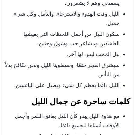
يسعدني وهم لا يشعرون.
الليل وقت الهدوء والاسترخاء, والتأمل وكل شيء
جميل.
سكون الليل من أجمل اللحظات التي يعيشها
العاشقين ومشاعر حب وشوق وحنين.
ليل المحب ليس لها آخر.
سيشرق الفجر حتمًا، وسيطوينا الليل ونحن نكافح بدلاً
من اليأس.
الليل دائما يعظم كل شيء ويطيل علي اليائسين.
كلمات ساحرة عن جمال الليل
مع هدوء الليل يبدو كأن الليل يعانق القمر وأجمل
الأوقات أتمناها للجميع دائمًا.