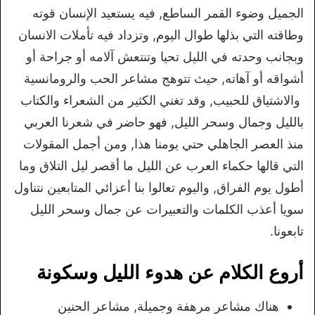
الجميل وضوء القمر الساطع, فيه يستعيد الإنسان قوته
وطاقته التي بذلها طوال اليوم, وتزداد فيه تأملات الانسان
وبجانب وحدته في الليل تحيا وتنتعش آلامه أو جراحة أو
أشواقه أو آهاته, حيث تتوهج مشاعر الحب والرومانسية
والاشتياق للحبيب, وقد تغني الكثير من الشعراء والكتاب
بالليل وجمال وسحر الليل, فهو حاضر في شعرنا العربي
منذ العصر الجاهلي حتي يومنا هذا, ومن أجمل المقولات
التي قالها حكماء العرب عن الليل ما أقصر ليل التلاق وما
أطول يوم الفراق, واليوم تعالوا بنا أعزائي المتابعين نتناول
سويا أعذب الكلمات والتعبيرات عن جمال وسحر الليل
تابعونا.
أروع الكلام عن هدوء الليل وسكونة
هناك مشاعر مرهفة وجميلة, مشاعر الحنين