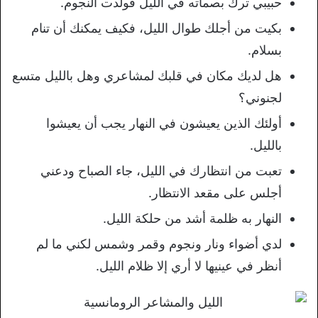
حبيبي ترك بصماته في الليل فولدت النجوم.
بكيت من أجلك طوال الليل، فكيف يمكنك أن تنام
بسلام.
هل لديك مكان في قلبك لمشاعري وهل بالليل متسع
لجنوني؟
أولئك الذين يعيشون في النهار يجب أن يعيشوا
بالليل.
تعبت من انتظارك في الليل، جاء الصباح ودعني
أجلس على مقعد الانتظار.
النهار به ظلمة أشد من حلكة الليل.
لدي أضواء ونار ونجوم وقمر وشمس لكني ما لم
أنظر في عينيها لا أري إلا ظلام الليل.