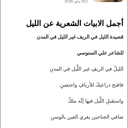
19 مايو، 2026
أجمل الابيات الشعرية عن الليل
قصيدة الليل في الريف غير الليل في المدن
للشاعر علي السنوسي
الليلُ في الريفِ غير اللَّيل في المدنِ
فافتح ذراعيكَ للأريافِ واحتضنِ
واستقبلِ اللَّيل فيها إنَّه ملكٌ
ضافي الجناحين يغري العين بالوسنِ