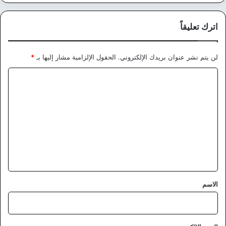
اترك تعليقاً
لن يتم نشر عنوان بريدك الإلكتروني.
الحقول الإلزامية مشار إليها بـ
*
ا
ل
ت
ع
ل
ي
ق
*
الاسم