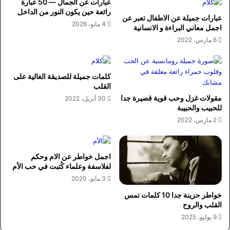
عبارات عن الجمال — 50 عبارة
رائعة حين يكون النور من الداخل
عبارات جميلة عن الاطفال تعبر عن
4 مايو، 2026
اجمل معاني البراءة و الانسانية
6 مارس، 2022
كلمات جميلة للصديقة الغالية على
القلب
مقولات غزل وحب قوية قصيرة جدا
30 أبريل، 2022
للحبيب والحبيبة
2 مارس، 2022
اجمل خواطر عن الام وحكم
لفلاسفة وعلماء كُتبت في حب الأم
3 مايو، 2020
خواطر حزينة جدا 10 كلمات تمس
القلب والروح
9 يوليو، 2025