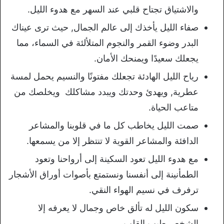
والاشتياق تجتاح قلبي عند السهر مع هدوء الليل.
صفاء الليل يأخذك إلى عالم الجمال, حيث ترى عيناك
البدر وضوء القمر والنجوم المتلألئة في السماء، مما
يجعلك سعيدًا ويمنحك الأمان.
رياح الليل الهادئة تجعلك مفتونًا والنسيم يحمل لمسة
عطرية, ويهدئ وحدتك ويبدد مشاكلك ويخلصك من
متاعب الحياة.
صمت الليل يخاطب كل ما في قلوبنا والمشاعر
الدافئة والمشاعر القوية لا تنتظر إلا من يسمعها.
مع هدوء الليل تعود السكينة إلى أرواحنا وتعود
الطمأنينة إلى أنفسنا ونستمتع بأصوات أوراق الأشجار
ترفرف في نسيم الهواء النقي.
سكون الليل له تألق خاص وجمال لا يعرفه إلا
الشخص طيب القلب.