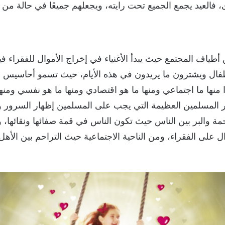
رى، فالعيد يجمع الجميع تحت رايته، ويجعلهم جميعًا في حالة من 
بين أطياف المجتمع حيث يبدأ الأغنياء في إخراج الأموال للفقراء 
أطفال ويشترون ما يريدون في هذه الأيام، حيث تسمو أحاسيس ا
ًا منها ما اجتماعي ومنها ما هو اقتصادي ومنها ما هو نفسي ومنها
ر المسلمين العظيمة التي يجب على المسلمين إظهار السرور وا
حمة والبر بين الناس حيث تكون الناس في قمة صفائها ونقائها، وم
أموال على الفقراء، ومن الناحية الاجتماعية حيث التراحم بين الأهل