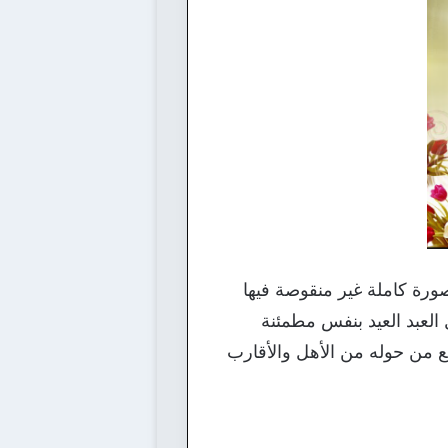
صورة كاملة غير منقوصة فيها
العبد العيد بنفس مطمئنة
ع من حوله من الأهل والأقارب