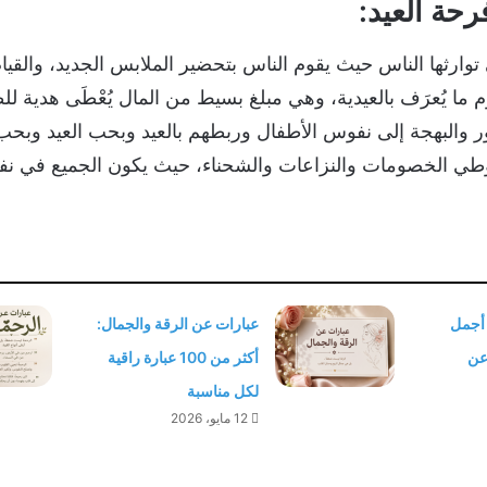
رحة العيد:
توارثها الناس حيث يقوم الناس بتحضير الملابس الجديد، والقيا
 ما يُعرَف بالعيدية، وهي مبلغ بسيط من المال يُعْطَى هدية ل
ر والبهجة إلى نفوس الأطفال وربطهم بالعيد وبحب العيد وبحب
وطي الخصومات والنزاعات والشحناء، حيث يكون الجميع في ن
 أجمل
عبارات عن الرقة والجمال:
 عن
أكثر من 100 عبارة راقية
لكل مناسبة
12 مايو، 2026