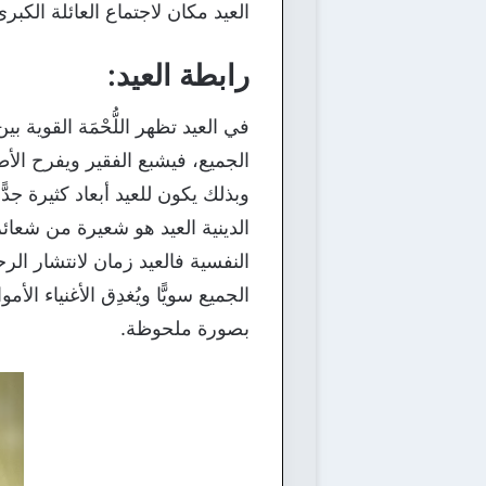
العيد مكان لاجتماع العائلة الكب
رابطة العيد:
في العيد تظهر اللُّحْمَة القوية 
الجميع، فيشبع الفقير ويفرح ال
وبذلك يكون للعيد أبعاد كثيرة جدّ
الدينية العيد هو شعيرة من شعائ
النفسية فالعيد زمان لانتشار الر
الجميع سويًّا ويُغدِق الأغنياء ال
بصورة ملحوظة.