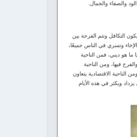
الود والصفاء والجمال.
فيكون التكافل وتتم الفرحة بين
لإخاء وتسري في الناس جميعًا،
 ما هو ديني، فمن الناحية
لفرح فيها، ومن الناحية
ن الناحية الاقتصادية يتعاون
 يزداد ويكثر في هذه الأيام