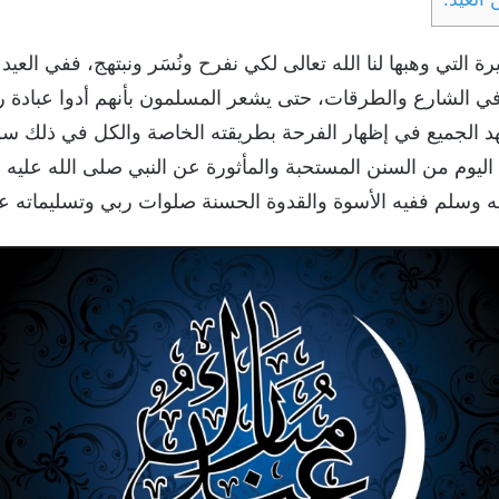
يرة التي وهبها لنا الله تعالى لكي نفرح ونُسَر ونبتهج، ففي الع
وفي الشارع والطرقات، حتى يشعر المسلمون بأنهم أدوا عبادة ر
 الجميع في إظهار الفرحة بطريقته الخاصة والكل في ذلك سواء 
 اليوم من السنن المستحبة والمأثورة عن النبي صلى الله علي
يه وسلم ففيه الأسوة والقدوة الحسنة صلوات ربي وتسليماته عل