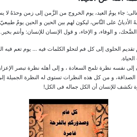
: جاء يومُ العيد، يوم الخروج من الزَّمن إلى زمن وحدَهُ لا يست
أديانُ على النَّاس، ليكون لهم بين الحين و الحين يومٌ طبيعيّ
 و الضَّحك، و الوفاء، و الإخاء، و قول الإنسان للإنسان: وأنتم بخير.
م تقديم الحلوى إلى كل فم لتحلو الكلمات فيه … يوم تعم فيه الن
لحياة.
ن إلى نفسه نظرة تلمح السعادة ، و إلى أهله نظرة تبصر الإعزاز
الصداقة، و من كل هذه النظرات تستوى له النظرة الجميلة إلى ا
ظرة تكشف للإنسان أن الكل جماله فى الكل!