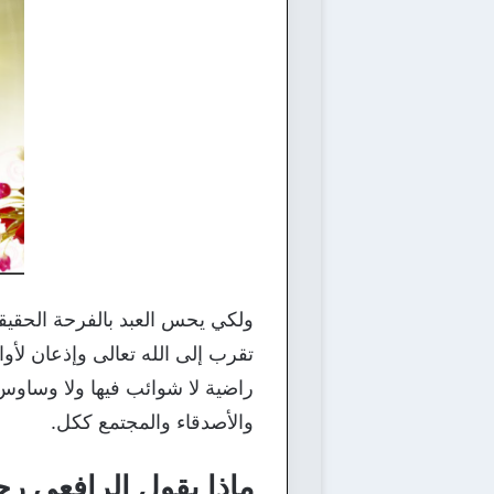
ولكي يحس العبد بالفرحة الحقيقي
تقرب إلى الله تعالى وإذعان لأ
راضية لا شوائب فيها ولا وساوس
والأصدقاء والمجتمع ككل.
ماذا يقول الرافعي رحم