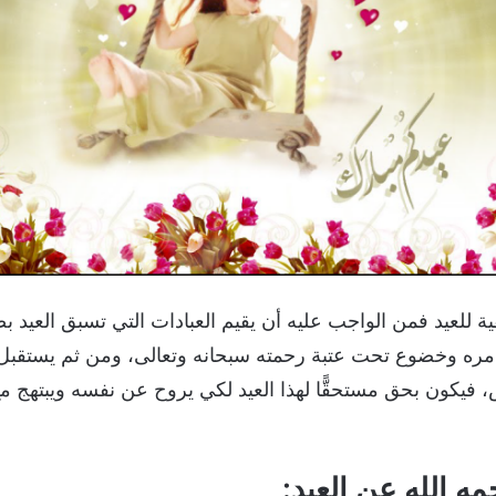
ة للعيد فمن الواجب عليه أن يقيم العبادات التي تسبق العيد ب
وامره وخضوع تحت عتبة رحمته سبحانه وتعالى، ومن ثم يستقبل 
، فيكون بحق مستحقًّا لهذا العيد لكي يروح عن نفسه ويبتهج م
ه الله عن العيد: