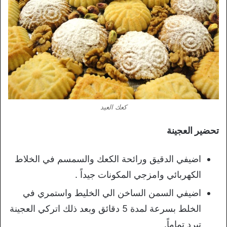
كعك العيد
تحضير العجينة
اضيفي الدقيق ورائحة الكعك والسمسم في الخلاط
الكهربائي وامزجي المكونات جيداً .
اضيفي السمن الساخن الي الخليط واستمري في
الخلط بسرعة لمدة 5 دقائق وبعد ذلك اتركي العجينة
تبرد تماماً.