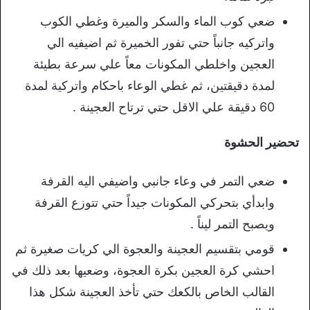
ضعي كوب الماء والسكر والميرة وغطي الكوب
واتركيه جانباً حتي تفور الخميرة ثم اضيفيه الي
العجين واخلطي المكونات معاً علي سرعة بطيئة
لمدة دقيقتين، ثم غطي الوعاء باحكام واتركية لمدة
60 دقيقة علي الاقل حتي ترتاح العجينة .
تحضير الحشوة
ضعي التمر في وعاء جانبي واضيفي اليه القرفة
وابدأي بتحركي المكونات جيداً حتي تتوزع القرفة
ويصبح التمر ليناً .
قومي بتقسيم العجينة والعجوة الي كريات صغيرة ثم
احشي كرة العجين بكرة العجوة، وضعيها بعد ذلك في
القالب الخاص بالكعك حتي تأخذ العجينة شكل هذا