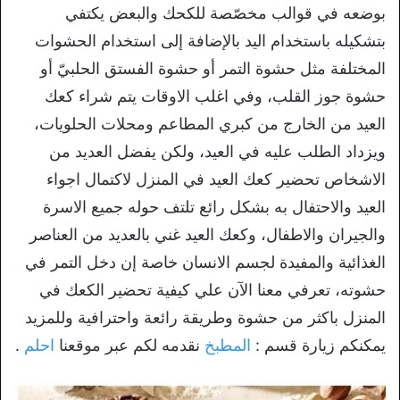
بوضعه في قوالب مخصّصة للكحك والبعض يكتفي
بتشكيله باستخدام اليد بالإضافة إلى استخدام الحشوات
المختلفة مثل حشوة التمر أو حشوة الفستق الحلبيّ أو
حشوة جوز القلب، وفي اغلب الاوقات يتم شراء كعك
العيد من الخارج من كبري المطاعم ومحلات الحلويات،
ويزداد الطلب عليه في العيد، ولكن يفضل العديد من
الاشخاص تحضير كعك العيد في المنزل لاكتمال اجواء
العيد والاحتفال به بشكل رائع تلتف حوله جميع الاسرة
والجيران والاطفال، وكعك العيد غني بالعديد من العناصر
الغذائية والمفيدة لجسم الانسان خاصة إن دخل التمر في
حشوته، تعرفي معنا الآن علي كيفية تحضير الكعك في
المنزل باكثر من حشوة وطريقة رائعة واحترافية وللمزيد
يمكنكم زيارة قسم :
المطبخ
نقدمه لكم عبر موقعنا
احلم
.