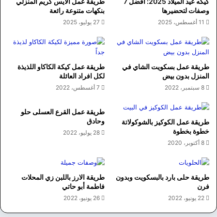
كيكه عيد الميلاد 2025: أفضل 7
طريقة عمل الايس كريم المنزلي
وصفات لتحضيرها
بنكهات متنوعة رائعة
11 أغسطس، 2025
27 يوليو، 2025
طريقة عمل بسكويت الشاي في
طريقة عمل كيكة الكاكاو اللذيذة
المنزل بدون بيض
لكل افراد العائلة
8 سبتمبر، 2022
7 أغسطس، 2022
طريقة عمل القرع العسلى حلو
وحادق
طريقة عمل الكوكيز بالشوكولاتة
خطوة بخطوة
28 يوليو، 2022
8 أكتوبر، 2020
طريقة حلى بارد بالبسكويت وبدون
طريقة الارز باللبن زي المحلات
فرن
فاطمة أبو حاتي
22 يونيو، 2022
26 يونيو، 2022