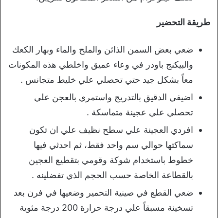
طريقة التحضير
ضعي بعض السمن الذائن والملح والماء وبهار الكعك
والبيكنج باودر في وعاء عميق واخلطي هذه المكونات
معاً بشكل جيد حتي تحصلي علي خليط متجانس .
اضيفي الدقيق بالتدريج واستمري بالعجن علي
تحصلي علي عجينة متماسكة .
افردي العجينة علي سطح نظيف علي ان تكون
سماكتها حوالي سم واحد فقط، ثم احدثي فيها
خطوط باستخدام شوكة وقومي بتقطيع العجين
بالقطاعة الخاصة حسب الحجم الذي تفضلينه .
ضعي القطع في صينية التحمير وضعيها في فرن بعد
تسخينة مسبقاً علي درجة حرارة 200 درجة مئوية