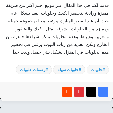
قدمنا لكم في هذا المقال عبر موقع احلم اكثر من طريقة
مميزة ورائعة لتحضير الكعك وحلويات العيد بشكل عام
حيث أن عيد الفطر المبارك مرتبط معنا بمجموعة جميلة
ومميزة من الحلويات الشرقية مثل الكعك والبيتيفور
والغريبة وغيرها، وهذه الحلويات يمكن شراءها جاهزة من
الخارج ولكن العديد من ربات البيوت يرغبن في تحضير
هذه الحلويات في المنزل بشكل بيتي جميل ولذيذ جداً .
حلويات
حلويات سهلة
وصفات حلويات
بينتيريست
‏Reddit