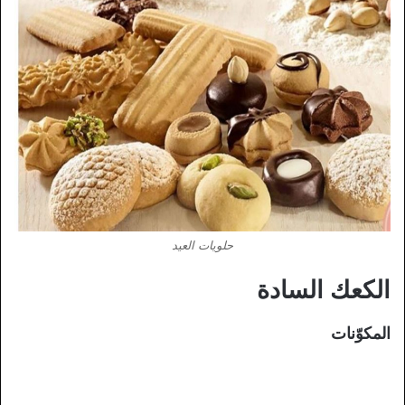
حلويات العيد
الكعك السادة
المكوّنات