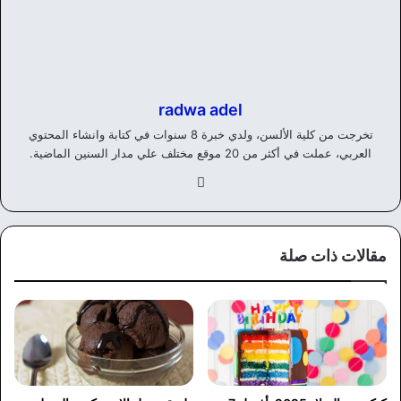
radwa adel
تخرجت من كلية الألسن، ولدي خبرة 8 سنوات في كتابة وانشاء المحتوي
العربي، عملت في أكثر من 20 موقع مختلف علي مدار السنين الماضية.
في
سب
وك
مقالات ذات صلة