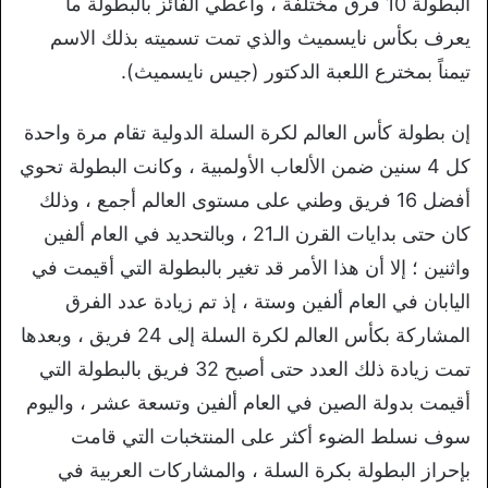
البطولة 10 فرق مختلفة ، وأعطي الفائز بالبطولة ما
يعرف بكأس نايسميث والذي تمت تسميته بذلك الاسم
تيمناً بمخترع اللعبة الدكتور (جيس نايسميث).
إن بطولة كأس العالم لكرة السلة الدولية تقام مرة واحدة
كل 4 سنين ضمن الألعاب الأولمبية ، وكانت البطولة تحوي
أفضل 16 فريق وطني على مستوى العالم أجمع ، وذلك
كان حتى بدايات القرن الـ21 ، وبالتحديد في العام ألفين
واثنين ؛ إلا أن هذا الأمر قد تغير بالبطولة التي أقيمت في
اليابان في العام ألفين وستة ، إذ تم زيادة عدد الفرق
المشاركة بكأس العالم لكرة السلة إلى 24 فريق ، وبعدها
تمت زيادة ذلك العدد حتى أصبح 32 فريق بالبطولة التي
أقيمت بدولة الصين في العام ألفين وتسعة عشر ، واليوم
سوف نسلط الضوء أكثر على المنتخبات التي قامت
بإحراز البطولة بكرة السلة ، والمشاركات العربية في