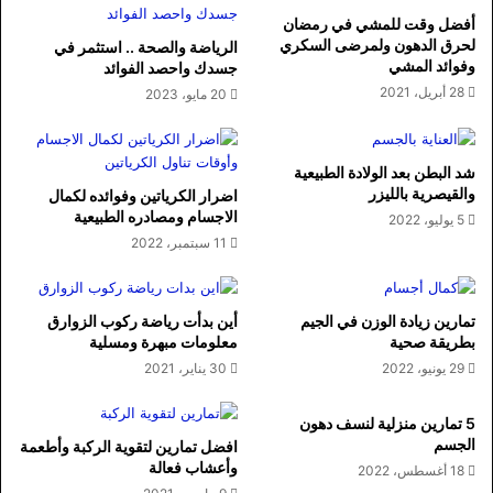
أفضل وقت للمشي في رمضان
لحرق الدهون ولمرضى السكري
الرياضة والصحة .. استثمر في
وفوائد المشي
جسدك واحصد الفوائد
28 أبريل، 2021
20 مايو، 2023
شد البطن بعد الولادة الطبيعية
والقيصرية بالليزر
اضرار الكرياتين وفوائده لكمال
الاجسام ومصادره الطبيعية
5 يوليو، 2022
11 سبتمبر، 2022
تمارين زيادة الوزن في الجيم
أين بدأت رياضة ركوب الزوارق
بطريقة صحية
معلومات مبهرة ومسلية
29 يونيو، 2022
30 يناير، 2021
5 تمارين منزلية لنسف دهون
الجسم
افضل تمارين لتقوية الركبة وأطعمة
وأعشاب فعالة
18 أغسطس، 2022