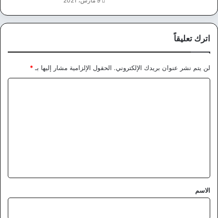
9 مارس، 2021
اترك تعليقاً
لن يتم نشر عنوان بريدك الإلكتروني.
الحقول الإلزامية مشار إليها بـ
*
ا
ل
ت
ع
ل
ي
ق
*
الاسم