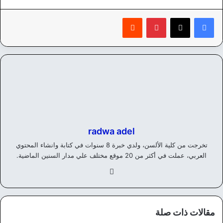
بينتيريست
‏Reddit
radwa adel
تخرجت من كلية الألسن، ولدي خبرة 8 سنوات في كتابة وانشاء المحتوي
العربي، عملت في أكثر من 20 موقع مختلف علي مدار السنين الماضية.
في
سب
وك
مقالات ذات صلة