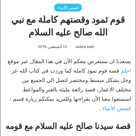
قصص الأنبياء
قوم ثمود وقصتهم كاملة مع نبي
الله صالح عليه السلام
radwa adel
13 أغسطس، 2018
يسعدنا ان نستعرض معكم الآن في هذا المقال عبر موقع
احلم
قصة قوم ثمود كاملة كما وردت في كتاب الله عز
وجل بشكل مبسط ومختصر لتصل الي الجميع من
مختلف الاعمار، قصة رائعة مليئة بالعبر والمواعظ
استمتعوا معنا الآن بقراءتها وللمزيد يمكنكم زيارة قسم :
قصص الأنبياء
.
قصة سيدنا صالح عليه السلام مع قومه