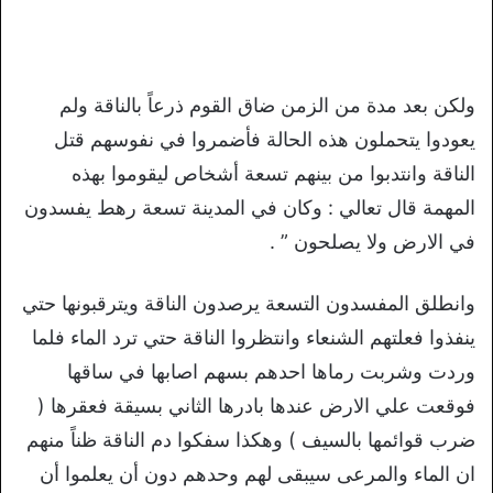
ولكن بعد مدة من الزمن ضاق القوم ذرعاً بالناقة ولم
يعودوا يتحملون هذه الحالة فأضمروا في نفوسهم قتل
الناقة وانتدبوا من بينهم تسعة أشخاص ليقوموا بهذه
المهمة قال تعالي : وكان في المدينة تسعة رهط يفسدون
في الارض ولا يصلحون ” .
وانطلق المفسدون التسعة يرصدون الناقة ويترقبونها حتي
ينفذوا فعلتهم الشنعاء وانتظروا الناقة حتي ترد الماء فلما
وردت وشربت رماها احدهم بسهم اصابها في ساقها
فوقعت علي الارض عندها بادرها الثاني بسيقة فعقرها (
ضرب قوائمها بالسيف ) وهكذا سفكوا دم الناقة ظناً منهم
ان الماء والمرعى سيبقى لهم وحدهم دون أن يعلموا أن