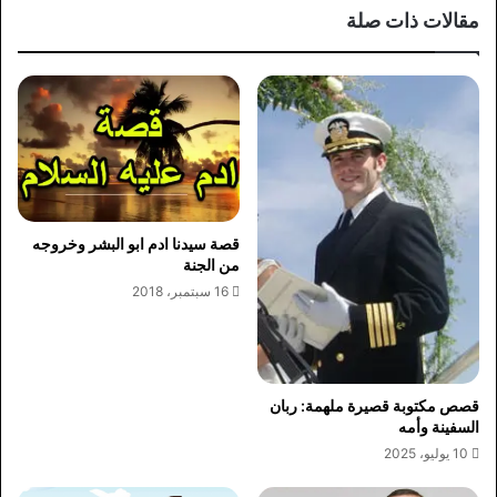
مقالات ذات صلة
قصة سيدنا ادم ابو البشر وخروجه
من الجنة
16 سبتمبر، 2018
قصص مكتوبة قصيرة ملهمة: ربان
السفينة وأمه
10 يوليو، 2025