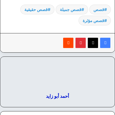
قصص
قصص جميلة
قصص حقيقية
قصص مؤثرة
بينتيريست
‏Reddit
أحمد أبو زايد