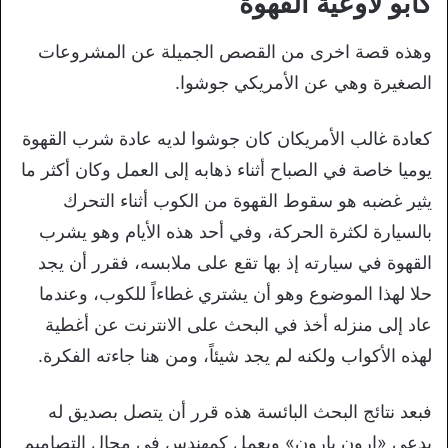
كابُو لأوعية القهوة
وهذه قصة اخرى من القصص الجميلة عن المشروعات
الصغيرة وهي عن الأمريكي جوشوا.
كعادة غالب الأمريكان كان جوشوا لديه عادة شرب القهوة
يوميا خاصة في الصباح أثناء ذهابه إلى العمل وكان أكثر ما
يثير غضبه هو سقوط القهوة من الكوب أثناء التحرك
بالسيارة لكثرة الحركة، وفي أحد هذه الأيام وهو يشرب
القهوة في سيارته إذ بها تقع على ملابسه، فقرر أن يجد
حلا لهذا الموضوع وهو أن يشتري غطاءاً للكوب، وعندما
عاد إلى منزله أخذ في البحث على الانترنت عن أغطية
لهذه الأكواب ولكنه لم يجد شيئاً، ومن هنا جاءته الفكرة.
فبعد نتائج البحث البائسة هذه قرر أن يتصل بصديق له
يدعى «ارون بارون» ويعمل كمهندس في مجال التصاميم