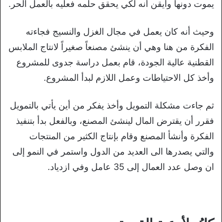
يموت دونها وأيقن أنه لكي يحقق حلمه فعليه بالعمل الحر.
وحيث أنه كان يعمل في مجال الغزل والنسيج فجاءته
الفكرة من هنا وهي أن ينشئ مصنعاً صغيراً لانتاج الملابس
القطنية عالية الجودة، قام بعمل دراسة جدوى للمشروع
وأخذ كل الاحتياطات وعمل اللازم لبدأ المشروع.
ثم جاءت مشكلة التمويل وأخذ يفكر من أين يأتي بالتمويل
فقرر أن يقترض المال لينشئ المصنع، وبالفعل بدأ بتنفيذ
الفكرة وأنشأ المصنع وقام بإنتاج الكثير من المنتجات
والتي يصدرها الى العديد من الدول واستمر في النمو إلى
ان وصل عدد العمال إلى 35 عامل وفي ازدياد.