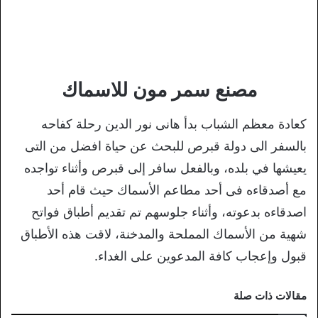
مصنع سمر مون للاسماك
كعادة معظم الشباب بدأ هانى نور الدين رحلة كفاحه
بالسفر الى دولة قبرص للبحث عن حياة افضل من التى
يعيشها في بلده، وبالفعل سافر إلى قبرص وأثناء تواجده
مع أصدقاءه فى أحد مطاعم الأسماك حيث قام أحد
اصدقاءه بدعوته، وأثناء جلوسهم تم تقديم أطباق فواتح
شهية من الأسماك المملحة والمدخنة، لاقت هذه الأطباق
قبول وإعجاب كافة المدعوين على الغداء.
مقالات ذات صلة