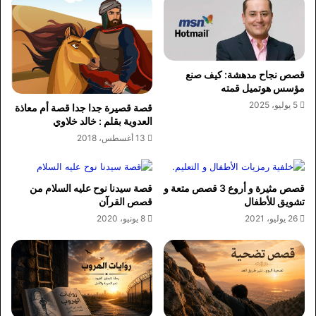
قصص نجاح مدهشة: كيف صنع
مؤسس هوتميل قمته
5 يوليو، 2025
قصة قصيرة جدا جدا قصة أم معاذة
العدوية بقلم : خالد خلاوي
13 أغسطس، 2018
قصص مثيرة و أروع 3 قصص متعة و
قصة سيدنا نوح عليه السلام من
تشويق للأطفال
قصص القرآن
26 يوليو، 2021
8 يونيو، 2020