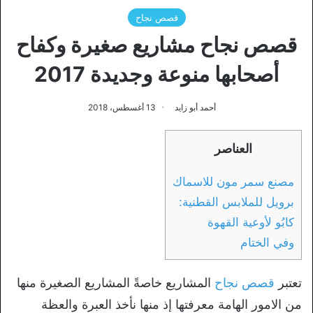
قصص نجاح
قصص نجاح مشاريع صغيرة وكفاح
أصحابها منوعة وجديدة 2017
أحمد أبو زايد
13 أغسطس، 2018
العناصر
مصنع سمر مون للاسماك
برويل للملابس القطنية:
كابُو لأوعية القهوة
وفي الختام
تعتبر
قصص نجاح
المشاريع خاصةً المشاريع الصغيرة منها
من الامور الهامة معرفتها إذ منها نأخذ العبرة والعظة