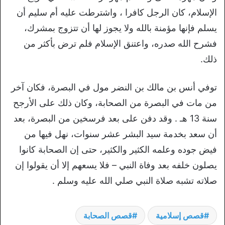
الإسلام، كان الرجل كافرا ، واشترطت عليه أم سليم أن
يسلم فإنها مؤمنة بالله ولا يجوز لها أن تتزوج بمشرك،
فشرح الله صدره، واعتنق الإسلام فلم ترض بأكثر من
ذلك.
توفي أنس بن مالك بن النضر مول في البصرة، فكان آخر
من مات في البصرة من الصحابة، وكان ذلك على الأرجح
سنة 13 هـ . وقد دفن على بعد فرسخين من البصرة، بعد
أن سعد بخدمة سيد البشر عشر سنوات، نهل فيها من
فيض جوده وعلمه الكثير والكثير، حتى إن الصحابة كانوا
يصلون خلفه بعد وفاة النبي – فلا يسعهم إلا أن يقولوا إن
صلاته تشبه صلاة النبي صلي الله عليه وسلم .
قصص إسلامية
قصص الصحابة