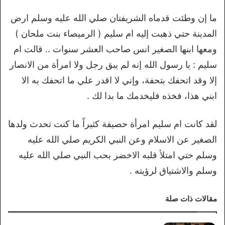
ما إن وطئت قدماه الشريفتان صلي الله عليه وسلم ارض
المدينة حتي ذهبت إليه ام سليم ( الرميصاء بنت ملحان )
ومعها ابنها الصغير انس صاحب العشر سنوات .. قالت ام
سليم : يا رسول الله إنه لم يبق رجل ولا امرأة من الانصار
إلا وقد اتحفك بتحفة، وإني لا اقدر علي ما اتحفك به الا
ابني هذا، فخذه فليخدمك ما بدا لك .
لقد كانت ام سليم امرأة حصيفة كثيراً ما كنت تحدث ولدها
الصغير عن الاسلام وعن النبي الكريم صلي الله عليه
وسلم حتي امتلأ قلبه الاخضر بحب النبي صلي الله عليه
وسلم والاشتياق لرؤيته .
مقالات ذات صلة