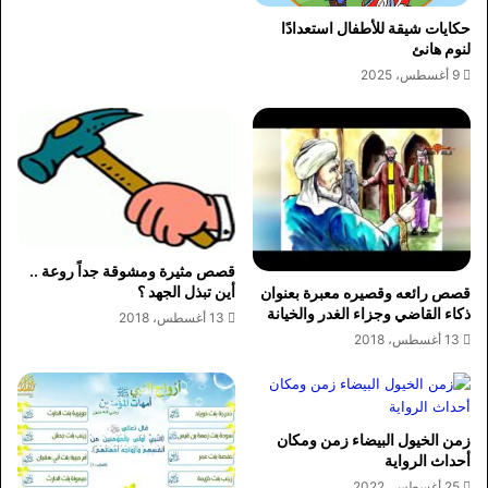
حكايات شيقة للأطفال استعدادًا
لنوم هانئ
9 أغسطس، 2025
قصص مثيرة ومشوقة جداً روعة ..
أين تبذل الجهد ؟
قصص رائعه وقصيره معبرة بعنوان
ذكاء القاضي وجزاء الغدر والخيانة
13 أغسطس، 2018
13 أغسطس، 2018
زمن الخيول البيضاء زمن ومكان
أحداث الرواية
25 أغسطس، 2022