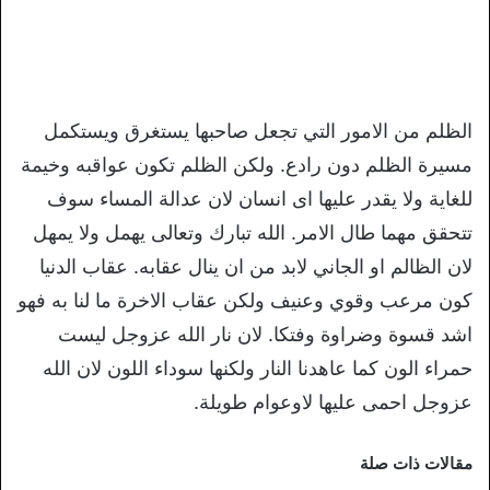
الظلم من الامور التي تجعل صاحبها يستغرق ويستكمل
مسيرة الظلم دون رادع. ولكن الظلم تكون عواقبه وخيمة
للغاية ولا يقدر عليها اى انسان لان عدالة المساء سوف
تتحقق مهما طال الامر. الله تبارك وتعالى يهمل ولا يمهل
لان الظالم او الجاني لابد من ان ينال عقابه. عقاب الدنيا
كون مرعب وقوي وعنيف ولكن عقاب الاخرة ما لنا به فهو
اشد قسوة وضراوة وفتكا. لان نار الله عزوجل ليست
حمراء الون كما عاهدنا النار ولكنها سوداء اللون لان الله
عزوجل احمى عليها لاوعوام طويلة.
مقالات ذات صلة