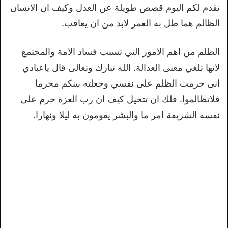
نقدم لكم اليوم قصص طويلة عن العدل وكيف ان الانسان
الظالم هما طل به العمر لابد من ان يعاقب.
الظلم من اهم الامور التي تسبب فساد الامة والمجتمع
لانها تلغي معنى العدالة. الله تبارك وتعالى قال ياعبادي
انى حرمت الظلم على نفسي وجعلته بينكم محرما
فلاتظالموا. فلك ان تتخيل كيف ان رب العزة حرم على
نفسه الشريفة امر ما والبشر يقومون به ليلا ونهارا.