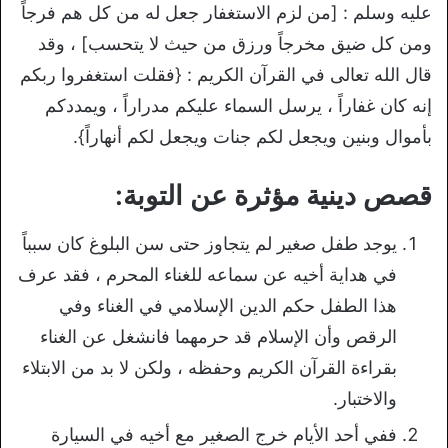
عليه وسلم : [من لزم الاستغفار جعل له من كل هم فرجاً
ومن كل ضيق مخرجاً ورزق من حيث لا يتحسب] ، وقد
قال الله تعالى في القرآن الكريم : {فقلت استغفروا ربكم
إنه كان غفاراً ، يرسل السماء عليكم مدراراً ، ويمددكم
بأموال وبنين ويجعل لكم جنات ويجعل لكم أنهاراً}.
قصص دينية مؤثرة عن التوبة:
يوجد طفل صغير لم يتجاوز حتى سن البلوغ كان سبباً
في هداية أخيه عن سماعه للغناء المحرم ، فقد عرف
هذا الطفل حكم الدين الإسلامي في الغناء وفي
الرقص وأن الإسلام قد حرمهما فانشغل عن الغناء
بقراءة القرآن الكريم وحفظه ، ولكن لا بد من الابتلاء
والاختبار.
ففي أحد الأيام خرج الصغير مع أخيه في السيارة