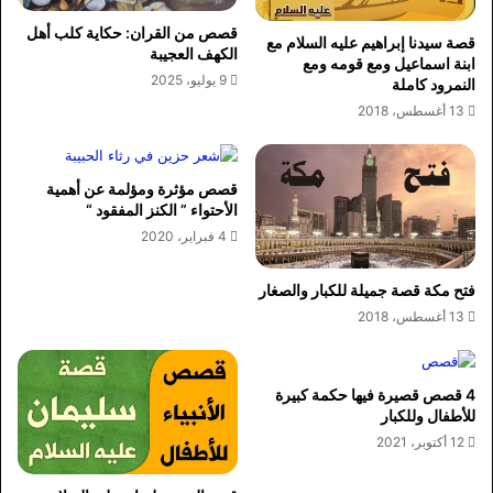
قصص من القران: حكاية كلب أهل
قصة سيدنا إبراهيم عليه السلام مع
الكهف العجيبة
ابنة اسماعيل ومع قومه ومع
9 يوليو، 2025
النمرود كاملة
13 أغسطس، 2018
قصص مؤثرة ومؤلمة عن أهمية
الأحتواء ” الكنز المفقود “
4 فبراير، 2020
فتح مكة قصة جميلة للكبار والصغار
13 أغسطس، 2018
4 قصص قصيرة فيها حكمة كبيرة
للأطفال وللكبار
12 أكتوبر، 2021