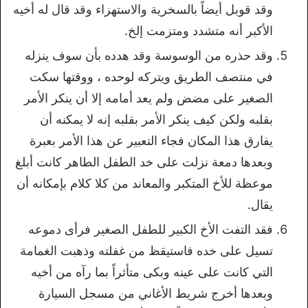
وقد قوبل أيضاً بالسخرية والاستهزاء وقد قال له أخيه
الأكبر أنه متشدد ومتزمت إلخ.
وقد حذره من الوسوسة وقد هدده بأن سوف ينزله
في منتصف الطريق ويتركه لوحده ، ووقتها سكت
الصغير على مضض ولم يعد أمامه إلا أن ينكر الأمر
بقلبه ولكن كيف ينكر الأمر بقلبه إنه لا يمكنه أن
يفارق هذا المكان فجاء التعبير عن هذا الأمر بعبرة
وبعدها دمعة نزلت على خد الطفل الطاهر كانت أبلغ
موعظة للأخ المتكبر والمعاند من كلا كلام بإمكانه أن
يقال.
فقد التفت الأخ الكبير للطفل الصغير فرأى دموعه
تسيل على خده فاستيقظ من غفلته وذهبت الغمامة
التي كانت على عينه وبكى متأثراً بما رآه من أخيه
وبعدها أخرج شريط الأغاني من مسجل السيارة