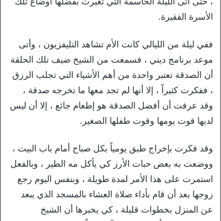
، حتى أتى الليلة الحاسمة التي تغيرت بفضلها أوضاع تلك
الأسرة الفقيرة.
ففي ليلة من الليالي كانت الأم تشاهد التليفزيون ، وأتى
موعد برنامج ديني ، فسمعت من الشيخ ضيف تلك الحلقة
أن الصدقة تعتبر واحدة من أهم الأشياء التي تجلب الرزق
، ففكرت كثيراً ، إلا أنها لم تجد معها ما تخرجه صدقة ،
وقد عرفت أن أفضل الصدقة هو إطعام جائع ، إلا أن ليس
لديها قوت يومها وقوت طفلها الصغير.
وقد فكرت بإخراج طبق يومياً بكل صباح أمام باب البيت ،
ووضعت به بعض حبات الأرز كي يأكل مه الطير ، وبالفعل
استمرت على هذا الأمر لمدة طويلة ، وبنفس اليوم رجع
زوجها بعد أن قام بأداء صلاة العشاء بالمسجد الذي يبعد
عن المنزل بخطوات قليلة ، كي يخبرها أن الشيخ