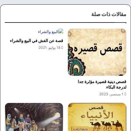
وك
مقالات ذات صلة
قصة عن الغش في البيع والشراء
18 يوليو، 2021
قصص دينية قصيرة مؤثرة جدا
لدرجة البكاء
1 سبتمبر، 2023