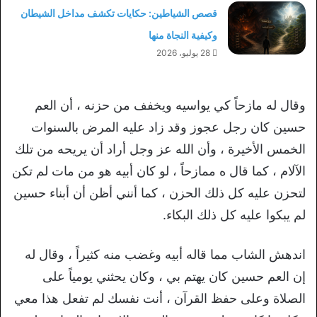
قصص الشياطين: حكايات تكشف مداخل الشيطان
وكيفية النجاة منها
28 يوليو، 2026
وقال له مازحاً كي يواسيه ويخفف من حزنه ، أن العم
حسين كان رجل عجوز وقد زاد عليه المرض بالسنوات
الخمس الأخيرة ، وأن الله عز وجل أراد أن يريحه من تلك
الآلام ، كما قال ه ممازحاً ، لو كان أبيه هو من مات لم تكن
لتحزن عليه كل ذلك الحزن ، كما أنني أظن أن أبناء حسين
لم يبكوا عليه كل ذلك البكاء.
اندهش الشاب مما قاله أبيه وغضب منه كثيراً ، وقال له
إن العم حسين كان يهتم بي ، وكان يحثني يومياً على
الصلاة وعلى حفظ القرآن ، أنت نفسك لم تفعل هذا معي