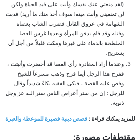
(لقد منعتي عنك نفسك وأنت على قيد الحياة ولكن
لن تمنعيني وأنت ميته! سوف أخذ منك ما أريد) فدبت
الشهامة في عروق القاتل فضرب الشاب بعصاه
وقتله وقد قام بدفن المرأة وبعدها غرس العصا
الملطخة بالدماء على قبرها ومكث قليلاً من أجل أن
يستريح.
وعندما أراد المغادرة رأى العصا قد أخضرت وأنبتت ،
ففرح هذا الرجل أيما فرح وذهب مسرعاً للشيخ
وقص عليه القصة ، فبكى الفقيه بكاءً شديداً وقال
للرجل : إن من ستر أعراض الناس ستر الله عز وجل
ذنوبه.
للمزيد يمكنك قراءة :
قصص دينية قصيرة للموعظة والعبرة
مقتطفات مصورة: