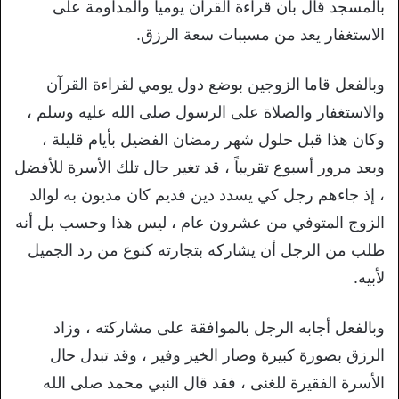
بالمسجد قال بأن قراءة القرآن يومياً والمداومة على
الاستغفار يعد من مسببات سعة الرزق.
وبالفعل قاما الزوجين بوضع دول يومي لقراءة القرآن
والاستغفار والصلاة على الرسول صلى الله عليه وسلم ،
وكان هذا قبل حلول شهر رمضان الفضيل بأيام قليلة ،
وبعد مرور أسبوع تقريباً ، قد تغير حال تلك الأسرة للأفضل
، إذ جاءهم رجل كي يسدد دين قديم كان مديون به لوالد
الزوج المتوفي من عشرون عام ، ليس هذا وحسب بل أنه
طلب من الرجل أن يشاركه بتجارته كنوع من رد الجميل
لأبيه.
وبالفعل أجابه الرجل بالموافقة على مشاركته ، وزاد
الرزق بصورة كبيرة وصار الخير وفير ، وقد تبدل حال
الأسرة الفقيرة للغنى ، فقد قال النبي محمد صلى الله