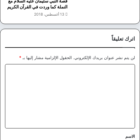
قصة النبي سليمان عليه السلام مع
النملة كما وردت في القرآن الكريم
13 أغسطس، 2018
اترك تعليقاً
لن يتم نشر عنوان بريدك الإلكتروني.
الحقول الإلزامية مشار إليها بـ
*
ا
ل
ت
ع
ل
ي
ق
*
الاسم