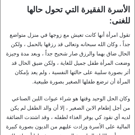
الأسرة الفقيرة التي تحول حالها
للغنى:
تقول امرأة أنها كانت تعيش مع زوجها في منزل متواضع
جداً ، وكان الله سبحانه وتعالى قد رزقها بالحمل ، ولكن
الحال ضاق بهما والرزق صار شحيح جداً ، وبعد مدة وجيزة
وضعت المرأة طفل جميل للغاية ، ولكن ضيق الحال قد
أثر بصورة سلبية على حالتها النفسية ، ولم يعد بإمكان
المرأة أن ترضع طفلها الصغير بصورة طبيعية.
وكان الحل الوحيد وقتها هو شراء عبوات اللبن الصناعي
من أجل إطعام الابن الصغير ، إلا أن والد الطفل لم يكن
لديه أي نقود كي يوفر الغذاء لطفله ، وقد اشتدت الضائقة
المالية على الأسرة وزادت عليهم من الديون بصورة كبيرة