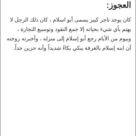
العجوز:
كان يوجد تاجر كبير يسمى أبو اسلام ، كان ذلك الرجل لا
يهتم بأي شيء بحياته إلا جمع النقود وتوسيع التجارة ،
وبيوم من الأيام رجع أبو إسلام إلى منزله ، وأخبرته زوجته
أن ابنه إسلام بالغرفة يبكي بكاءً شديداً وأنه حزين جداً.