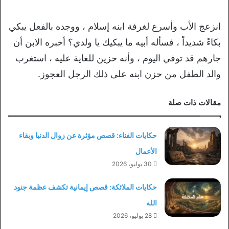
انزعج الأب وأسرع لغرفة ابنه إسلام ، ووجده بالفعل يبكي
بكاءً شديداً ، فسأله أبيه ما يبكيك يا ولدي؟ أخبره الابن أن
جارهم قد توفي اليوم ، وأنه حزين للغاية عليه ، استغرب
والد الطفل من حزن ابنه على ذلك الرجل العجوز.
مقالات ذات صلة
حكايات الفناء: قصص مؤثرة عن زوال الدنيا وبقاء
الأعمال
30 يوليو، 2026
حكايات الملائكة: قصص إيمانية تكشف عظمة جنود
الله
28 يوليو، 2026