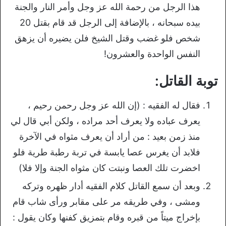
هذا الرجل من رحمة الله عز وجل وأمر النار والجنة
بيده سبحانه ، بالإضافة إلى الرجل قد قام بقتل 20
شخص فلو غضب وقتل الشيخ فلن يضيره أن يزهق
النفس الواحدة والعشرون!
توبة القاتل:
فقال له الفقيه : (إن الله عز وجل رحمن رحيم ،
يعرف عباده ولا يعرف أحد مراده ، ولكن أبي قال لي
منذ زمن بعيد : من أراد أن يعرف مثواه في الآخرة
فلابد أن يغرس عصا يابسة في تربة رطبة طرية فلو
اخضرت تلك العصا ونبتت كان مثواه الجنة وإلا فلا)
وبعد أن سمع القاتل كلام الفقيه أدار ظهره وتركه
ومشى ، وفي طريقه مر على مقابر ورأى شاب قام
بإخراج ميتاً من قبره وقام بتمزيق كفنها وكان يقول :