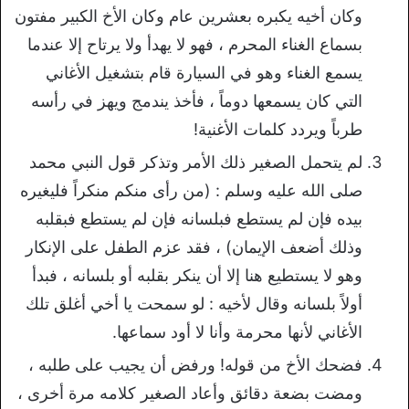
وكان أخيه يكبره بعشرين عام وكان الأخ الكبير مفتون
بسماع الغناء المحرم ، فهو لا يهدأ ولا يرتاح إلا عندما
يسمع الغناء وهو في السيارة قام بتشغيل الأغاني
التي كان يسمعها دوماً ، فأخذ يندمج ويهز في رأسه
طرباً ويردد كلمات الأغنية!
لم يتحمل الصغير ذلك الأمر وتذكر قول النبي محمد
صلى الله عليه وسلم : (من رأى منكم منكراً فليغيره
بيده فإن لم يستطع فبلسانه فإن لم يستطع فبقلبه
وذلك أضعف الإيمان) ، فقد عزم الطفل على الإنكار
وهو لا يستطيع هنا إلا أن ينكر بقلبه أو بلسانه ، فبدأ
أولاً بلسانه وقال لأخيه : لو سمحت يا أخي أغلق تلك
الأغاني لأنها محرمة وأنا لا أود سماعها.
فضحك الأخ من قوله! ورفض أن يجيب على طلبه ،
ومضت بضعة دقائق وأعاد الصغير كلامه مرة أخرى ،