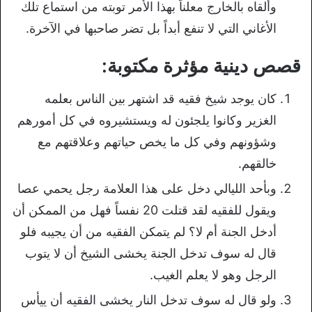
وألقاه بالخارج معلناً بهذا الأمر توبته من استماع تلك
الأغاني التي لا تنفع أبداً بل تضر صاحبها في الآخرة.
قصص دينية مؤثرة مكتوبة:
كان يوجد شيخ فقيه قد اشتهر بين الناس بعلمه
الغزير وكانوا يلجئون له ويستشيروه في كل أمورهم
وشؤونهم وفي كل ما يخص حياتهم وعلاقتهم مع
خالقهم.
وبأحد الليالي دخل على هذا العلامة رجل يحمي عصا
ويقول للفقيه لقد قتلت 20 نفساً فهل من الممكن أن
أدخل الجنة أم لا؟ لم يتمكن الفقيه من أن يجيبه فلو
قال له سوف تدخل الجنة يخشى الشيخ أن لا يتوب
الرجل وهو لا يعلم الغيب.
ولو قال له سوف تدخل النار يخشى الفقيه أن ييأس