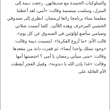
والسلوكيات الحميدة مع صديقاتهن. رجعت ديمة إلى
المنزل، وسلمت مبتسمة وقالت: «أمي، لقد أعطتنا
معلمتنا سناء برنامجا رائعا لرمضان. انظري إلى صندوقي
الخشبي المزخرف وهذه اللآلئ.. كلما أتممت صلاتي
وصيامي سأضع لؤلؤتين في الصندوق عن كل يوم».
قالت الأم: «ما أروع الفكرة!». ابتسمت ديمة وقالت:
«وجود تمتلك واحدا أيضا»، ثم قفزت دانة من مقعدها
وقالت: «متى سيأتي رمضان يا أمي ؟ احتضنتها أمها
وقالت: «غدا بإذن الله يا دندونة». وقبيل الفجر أيقظت
الأم العائلة على