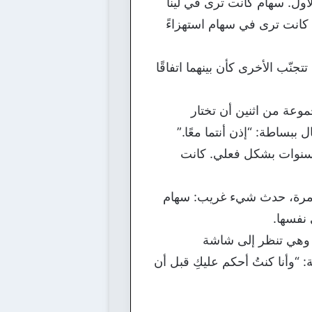
أول. سهام كانت ترى في لينا
لينا كانت ترى في سهام استهزاءً
جنّب الأخرى كأن بينهما اتفاقًا
وعة من اثنين أن تختار
 ببساطة: “إذن أنتما معًا.”
 سنوات بشكل فعلي. كانت
أول مرة، حدث شيء غريب: سهام
 نفسها.
ة وهي تنظر إلى شاشة
: “وأنا كنتُ أحكم عليكِ قبل أن