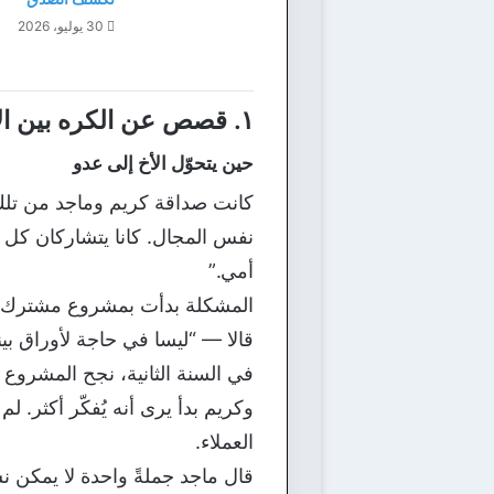
30 يوليو، 2026
١. قصص عن الكره بين الأصدقاء
حين يتحوّل الأخ إلى عدو
كانت صداقة كريم وماجد من تلك 
نفس المجال. كانا يتشاركان كل ش
أمي.”
المشكلة بدأت بمشروع مشترك. قرّ
قالا — “ليسا في حاجة لأوراق بينه
في السنة الثانية، نجح المشروع أكث
وكريم بدأ يرى أنه يُفكّر أكثر.
العملاء.
قال ماجد جملةً واحدة لا يمكن نسيا