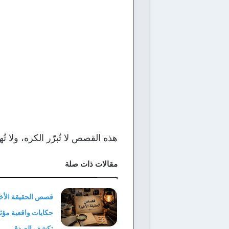
هذه القصص لا تُبرّر الكره، ولا ت
مقالات ذات صلة
قصص الحقيقة الأخي
حكايات واقعية مؤث
تكشف الصدق