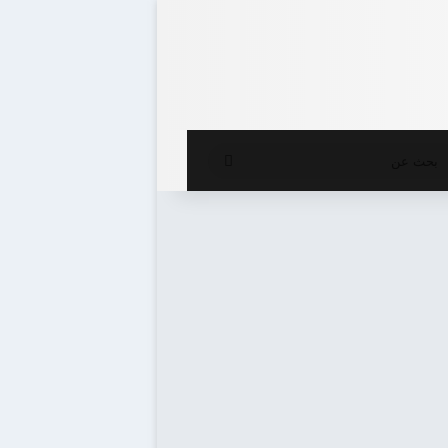
ع المظلم
بحث
عن