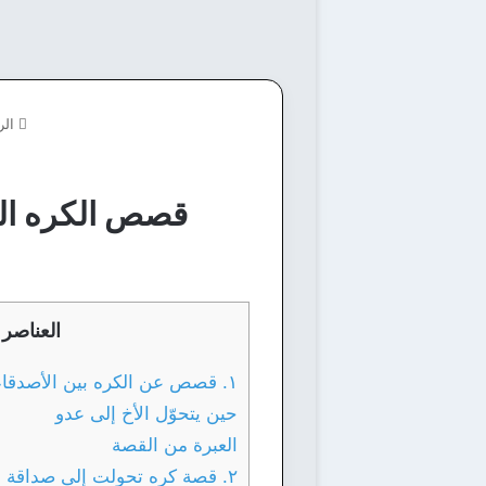
الر
قصص الكره الم
العناصر
١. قصص عن الكره بين الأصدقاء
حين يتحوّل الأخ إلى عدو
العبرة من القصة
٢. قصة كره تحولت إلى صداقة قوية