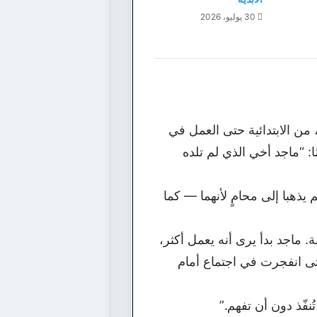
30 يوليو، 2026
من الابتدائية حتى العمل في
: “ماجد أخي الذي لم تلده
يذهبا إلى محامٍ لأنهما — كما
لة. ماجد بدأ يرى أنه يعمل أكثر،
تى انفجرت في اجتماع أمام
ُنفّذ دون أن تفهم.”