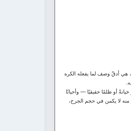
 هي أدقّ وصف لما يفعله الكره
ه.
ً أو ظلمًا حقيقيًا — وأحيانًا
 منه لا يكمن في حجم الجرح،