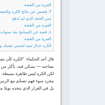
العبرة من القصة
٣. قصص عن نتائج الكره والحقد
ثمن الحقد الذي لم يُدفع
العبرة من القصة
٤. قصة عن التسامح بعد سنوات من العداء
العبرة من القصة
الكره جدارٌ تبنيه لتحمي نفسك 
قال أحد الحكماء: “الكره كأن ت
بصاحبه — يسكن فيه، يأكل من و
لكن الكره ليس ظاهرة بسيطة. له أ
مجرد سوء فهم تضخّم مع الزمن ح
بل في القرار الذي يتخذه يومًا ما