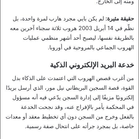
ومنه إلى الخارج.
حقيقة مثيرة:
لم يكن بايي مجرد هارب لمرة واحدة، بل
نظّم في 14 أبريل 2003 هروب ثلاثة سجناء آخرين معه
بالطريقة نفسها، ليصبح أحد أشهر منظمي عمليات
الهروب الجماعي بالمروحية في أوروبا.
خدعة البريد الإلكتروني الذكية
من أغرب قصص الهروب التي اعتمدت على الذكاء بدل
القوة، قصة السجين البريطاني نيل مور، الذي أرسل بريدًا
إلكترونيًا مزيفًا إلى إدارة السجن يدّعي فيه أنه مسؤول
في المحكمة يأمر بالإفراج عنه، وقد نجحت الخدعة
بالفعل وخرج من السجن دون أي تخطيط معقد أو معدات
خاصة، بل بمجرد جرأته على انتحال صفة رسمية.