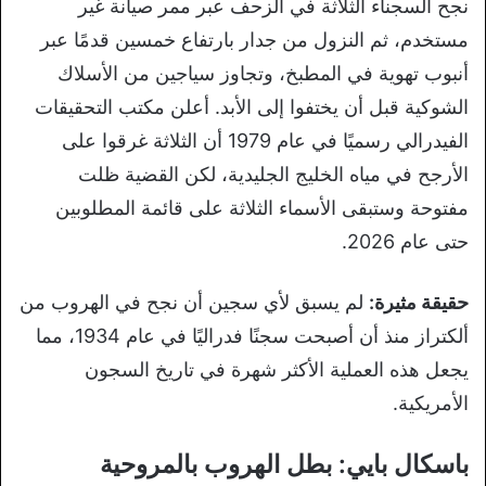
نجح السجناء الثلاثة في الزحف عبر ممر صيانة غير
مستخدم، ثم النزول من جدار بارتفاع خمسين قدمًا عبر
أنبوب تهوية في المطبخ، وتجاوز سياجين من الأسلاك
الشوكية قبل أن يختفوا إلى الأبد. أعلن مكتب التحقيقات
الفيدرالي رسميًا في عام 1979 أن الثلاثة غرقوا على
الأرجح في مياه الخليج الجليدية، لكن القضية ظلت
مفتوحة وستبقى الأسماء الثلاثة على قائمة المطلوبين
حتى عام 2026.
حقيقة مثيرة:
لم يسبق لأي سجين أن نجح في الهروب من
ألكتراز منذ أن أصبحت سجنًا فدراليًا في عام 1934، مما
يجعل هذه العملية الأكثر شهرة في تاريخ السجون
الأمريكية.
باسكال بايي: بطل الهروب بالمروحية