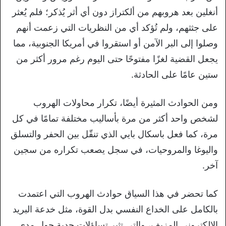
أنغلين بعد هروبهم من ألكتراز دون أي أثر يُذكر؛ فلم يُعثر
على جثثهم، ولم تُؤكد أي من النظريات التي زعمت أنهم
وصلوا إلى البر الآمن أو استقروا في أمريكا الجنوبية، مما
يجعل القضية لغزًا مفتوحًا حتى اليوم رغم مرور أكثر من
ستين عامًا على الحادثة.
ومن الحوادث المثيرة أيضًا، تكرار محاولات الهروب
لشخص واحد أكثر من مرة بأساليب مختلفة تمامًا في كل
مرة، كما فعل باسكال بايي الذي تنقّل بين الحفر والتسلق
واليوغا والمروحيات، في سجل يصعب تكراره من سجين
آخر.
كما تحضر في هذا السياق حوادث الهروب التي اعتمدت
بالكامل على الخداع النفسي بدل القوة، مثل خدعة البريد
الإلكتروني المزيف، والتي تثير تساؤلات جدية حول مدى