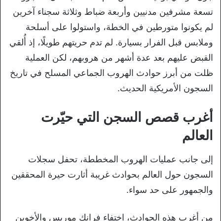
تسعة مشرفين مدنيين وأربعة ضباط وثلاثة سجناء آخرين
لم يكونوا متورطين في الخطة، واستولوا على أسلحة
وملابس قبل الفرار بسيارة. لم تدم حريتهم طويلًا، إذ أُلقي
القبض عليهم بعد عدة أشهر من هروبهم، لكن العملية
ظلت من أبرز حوادث الهروب الجماعي المسلح في تاريخ
السجون الأمريكية الحديث.
أغرب قصص السجن التي حيّرت
العالم
إلى جانب عمليات الهروب المخططة، تحفل سجلات
السجون حول العالم بحوادث غريبة أثارت حيرة المحققين
والجمهور على حد سواء.
من أغرب هذه الحوادث، اختفاء فرانك موريس والأخوين