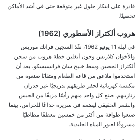
قادرة على ابتكار حلول غير متوقعة حتى في أشد الأماكن
تحصينًا.
هروب ألكتراز الأسطوري (1962)
في ليلة 11 يونيو 1962، نفّذ السجين فرانك موريس
والأخوان كلارنس وجون أنغلين خطة هروب من سجن
ألكتراز الحصين وسط خليج سان فرانسيسكو، بعد أن
استخدموا ملاعق من قاعة الطعام ومثقابًا صنعوه من
مكنسة كهربائية لحفر طريقهم تدريجيًا عبر جدران
زنازينهم. صنع كل واحد منهم رأسًا مزيفًا من الجبس
والشعر الحقيقي ليضعه في سريره خداعًا للحراس، بينما
صنعوا طوافة من أكثر من خمسين معطفًا مطاطيًا
مسروقًا لعبور المياه الجليدية.