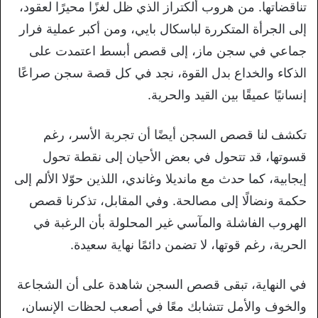
تناقضاتها. من هروب ألكتراز الذي ظل لغزًا محيرًا لعقود،
إلى الجرأة المتكررة لباسكال بايي، ومن أكبر عملية فرار
جماعي في سجن ماز، إلى قصص أبسط اعتمدت على
الذكاء والخداع بدل القوة، نجد في كل قصة سجن صراعًا
إنسانيًا عميقًا بين القيد والحرية.
تكشف لنا قصص السجن أيضًا أن تجربة الأسر، رغم
قسوتها، قد تتحول في بعض الأحيان إلى نقطة تحول
إيجابية، كما حدث مع مانديلا وغاندي، اللذين حوّلا الألم إلى
حكمة ونضالًا إلى مصالحة. وفي المقابل، تذكرنا قصص
الهروب الفاشلة والمآسي غير المحلولة بأن الرغبة في
الحرية، رغم قوتها، لا تضمن دائمًا نهاية سعيدة.
في النهاية، تبقى قصص السجن شاهدة على أن الشجاعة
والخوف والأمل تتشابك معًا في أصعب لحظات الإنسان،