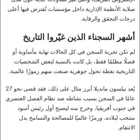
صلابة الأنظمة الإدارية داخل مؤسسات تُفترض فيها أعلى
درجات التحقق والرقابة.
أشهر السجناء الذين غيّروا التاريخ
لم تكن تجربة السجن في كل الحالات نهاية مأساوية أو
فصلًا مظلمًا فقط، بل كانت بالنسبة لبعض الشخصيات
التاريخية نقطة تحول جوهرية صنعت منهم رموزًا عالمية.
يُعد نيلسون مانديلا أبرز مثال على ذلك، فقد قضى نحو 27
عامًا في السجن بسبب نشاطه ضد نظام الفصل العنصري
في جنوب أفريقيا، وخرج منه ليصبح أول رئيس أسود
منتخب لبلاده، ورمزًا عالميًا للمصالحة والتسامح بدل
الانتقام.