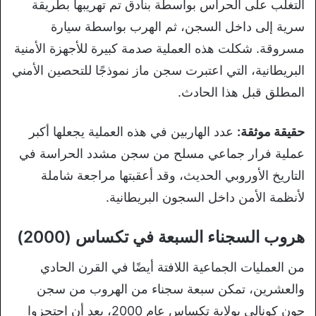
التغلب على الحراس بواسطة بنادق تم تهريبها بطريقة
سرية إلى داخل السجن، ثم الهرب بواسطة سيارة
مسروقة. شكلت هذه العملية صدمة كبيرة للأجهزة الأمنية
البريطانية، التي اعتبرت سجن ماز نموذجًا للتحصين الأمني
المطلق قبل هذا الحادث.
حقيقة موثقة:
عدد الهاربين في هذه العملية يجعلها أكبر
عملية فرار جماعي مسلح من سجن مشدد الحراسة في
التاريخ الأوروبي الحديث، وقد أعقبتها مراجعة شاملة
لأنظمة الأمن داخل السجون البريطانية.
هروب السجناء السبعة في تكساس (2000)
من العمليات الجماعية اللافتة أيضًا في القرن الحادي
والعشرين، تمكن سبعة سجناء من الهروب من سجن
جون كونالي بولاية تكساس عام 2000، بعد أن احتجزوا