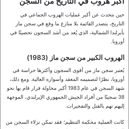
أكبر هروب في التاريخ من السجن
حين نتحدث عن أكبر عمليات الهروب الجماعي في
التاريخ، يتصدر القائمة بلا منازع ما وقع في سجن ماز
بأيرلندا الشمالية، الذي يُعد من أشد السجون تحصينًا في
أوروبا.
الهروب الكبير من سجن ماز (1983)
يُعتبر سجن ماز من أقوى السجون وأكثرها حراسة في
أوروبا، نظرًا لتصميمه المعقد وأسواره العالية. ومع ذلك،
شهد السجن في عام 1983 أكبر محاولة فرار قام بها نحو
38 سجينًا من أفراد الجيش الجمهوري الإيرلندي، الموجهة
إليهم تهم بالقتل والتفجيرات.
كانت العملية محكمة التنظيم؛ فقد تمكن نزلاء السجن من