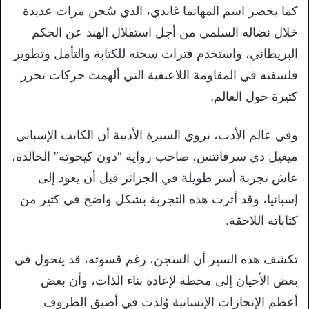
كما يحضر اسم المهاتما غاندي، الذي سُجن مرات عديدة
خلال نضاله السلمي من أجل استقلال الهند عن الحكم
البريطاني، واستخدم فترات سجنه للكتابة والتأمل وتطوير
فلسفته في المقاومة اللاعنفية التي ألهمت حركات تحرر
كثيرة حول العالم.
وفي عالم الأدب، تروي السيرة الأدبية أن الكاتب الإسباني
ميغيل دي سرفانتس، صاحب رواية “دون كيخوته” الخالدة،
عاش تجربة أسر طويلة في الجزائر قبل أن يعود إلى
إسبانيا، وقد أثرت هذه التجربة بشكل واضح في كثير من
كتاباته اللاحقة.
تكشف هذه السير أن السجن، رغم قسوته، قد يتحول في
بعض الأحيان إلى محطة لإعادة بناء الذات، وأن بعض
أعظم الإنجازات الإنسانية وُلدت في أضيق الظروف