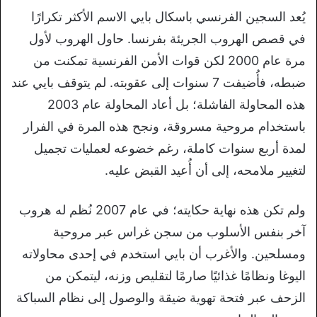
يُعد السجين الفرنسي باسكال بايي الاسم الأكثر تكرارًا
في قصص الهروب الجريئة بفرنسا. حاول الهروب لأول
مرة عام 2000 لكن قوات الأمن الفرنسية تمكنت من
ضبطه، فأُضيفت 7 سنوات إلى عقوبته. لم يتوقف بايي عند
هذه المحاولة الفاشلة؛ بل أعاد المحاولة عام 2003
باستخدام مروحية مسروقة، ونجح هذه المرة في الفرار
لمدة أربع سنوات كاملة، رغم خضوعه لعمليات تجميل
لتغيير ملامحه، إلى أن أُعيد القبض عليه.
ولم تكن هذه نهاية حكايته؛ في عام 2007 نُظم له هروب
آخر بنفس الأسلوب من سجن غراس عبر مروحية
ومسلحين. والأغرب أن بايي استخدم في إحدى محاولاته
اليوغا ونظامًا غذائيًا صارمًا لتقليص وزنه، ليتمكن من
الزحف عبر فتحة تهوية ضيقة والوصول إلى نظام السباكة