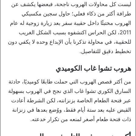
ليست كل محاولات الهروب ناجحة، فبعضها يكشف عن
طرافة أكثر من ذكاء فعلي؛ حاول سجين مكسيكي
الهروب مختبئًا داخل حقيبة سفر بعد زيارة زوجية له عام
2011، لكن الحراس اكتشفوه بسبب الشكل الغريب
للحقيبة، في محاولة تذكرنا بأن الإبداع وحده لا يكفي دون
تخطيط دقيق للتفاصيل.
هروب تشوا غاب الكوميدي
من أكثر قصص الهروب التي حملت طابعًا كوميديًا، حادثة
السارق الكوري تشوا غاب الذي نجح في الهروب بسهولة
عبر فتحة الطعام الخاصة بزنزانته، لكن الشرطة أعادت
القبض عليه بعد ستة أيام فقط، ووُضع بعدها في زنزانة
ذات فتحة طعام أصغر لمنعه من تكرار خدعته.