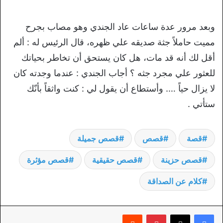
وبعد مرور عدة ساعات عاد الجندي وهو مصاب بجرح
مميت حاملاً جثة صديقه علي ظهره، قال الرئيس له : ألم
أقل لك أنه قد مات، هل كان يستحق أن تخاطر بحياتك
للعثور علي مجرد جثه ؟ أجاب الجندي : عندما وجدته كان
لا يزال حياً …. وأستطاع أن يقول لي : كنت واثقاً بأنّك
ستأتي .
قصة
قصص
قصص جميلة
قصص حزينة
قصص حقيقية
قصص مؤثرة
كلام عن الصداقة
بينتيريست
‏Reddit