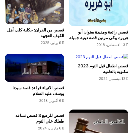
قصص من القران: حكاية كلب أهل
قصص رائعة ومفيدة بعنوان أبو
الكهف العجيبة
هريرة يبكي مرتين قصة دينية جميلة
9 يوليو، 2025
13 أغسطس، 2018
قصص اطفال قبل النوم 2023
مكتوبة بالعامية
12 ديسمبر، 2022
قصص الانبياء قراءة قصة سيدنا
يوسف عليه السلام
6 أكتوبر، 2018
قصص للرضع 3 قصص تساعد
طفلك علي النوم
6 مارس، 2024