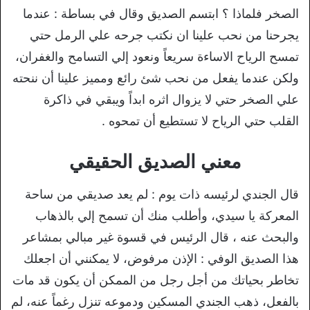
الصخر فلماذا ؟ ابتسم الصديق وقال في بساطة : عندما
يجرحنا من نحب علينا ان نكتب جرحه علي الرمل حتي
تمسح الرياح الاساءة سريعاً ونعود إلي التسامح والغفران،
ولكن عندما يفعل من نحب شئ رائع ومميز علينا أن ننحته
علي الصخر حتي لا يزوال اثره ابداً ويبقي في ذاكرة
القلب حتي الرياح لا تستطيع أن تمحوه .
معني الصديق الحقيقي
قال الجندي لرئيسه ذات يوم : لم يعد صديقي من ساحة
المعركة يا سيدي، وأطلب منك أن تسمح إلي بالذهاب
والبحث عنه ، قال الرئيس في قسوة غير مبالي بمشاعر
هذا الصديق الوفي : الإذن مرفوض، لا يمكنني أن اجعلك
تخاطر بحياتك من أجل رجل من الممكن أن يكون قد مات
بالفعل، ذهب الجندي المسكين ودموعه تنزل رغماً عنه، لم