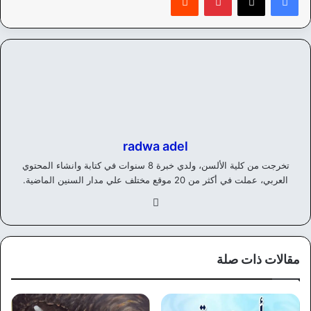
radwa adel
تخرجت من كلية الألسن، ولدي خبرة 8 سنوات في كتابة وانشاء المحتوي
العربي، عملت في أكثر من 20 موقع مختلف علي مدار السنين الماضية.
في
سب
وك
مقالات ذات صلة