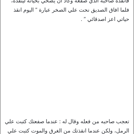
فأنقذه صاحبه الذي صفعه وكاد أن يضحي بحياته لينقذه،
فلما افاق الصديق نحت علي الصخر عبارة ” اليوم انقذ
حياتي اعز اصدقائي ” .
تعجب صاحبه من فعله وقال له : عندما صفعتك كتبت علي
الرمل، ولكن عندما انقذتك من الغرق والموت كتبت علي