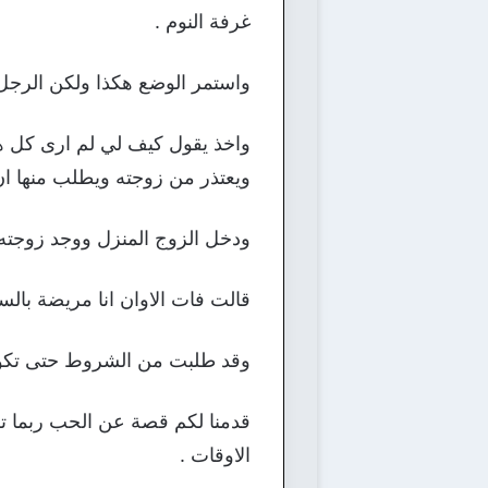
غرفة النوم .
واستمر الوضع هكذا ولكن الرجل ب
واخذ يقول كيف لي لم ارى كل ه
ويعتذر من زوجته ويطلب منها ان
ودخل الزوج المنزل ووجد زوجته م
قالت فات الاوان انا مريضة بال
وقد طلبت من الشروط حتى تكون 
قدمنا لكم قصة عن الحب ربما ت
الاوقات .