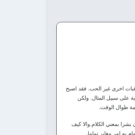
غبات اخرى غير الحب. فقد اصبح
 على سبيل المثال. ولكن
مة طوال الوقت.
 بشرا بمعني الكلام.والا كيف
م به امر مغاير تماما.