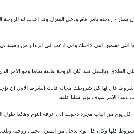
ان يصارح زوجته بامر هام ودخل المنزل وقد اعدت له الزوجة ال
ا انتى تعلمين اننى لااحبك واني ارغب في الزواج من زميلة ل
 الطلاق وبالفعل فقد كان الزوجة هادئة تماما وهو الامر الذي 
شروط قال لها كل شروطك مجابة قالت الشرط الاول ان تؤجل 
نات وهذا الامر سوف يؤثر سلبا عليه.
 كل يوم من الباب مجرد دخولك الى غرفة النوم وهكذا طول الثل
شروط كلها وكان كل يوم يدخل من المنزل يحمل زوجته ويلعب م