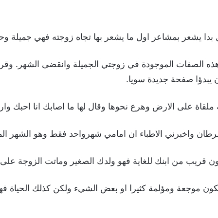
دا يشعر بمشاعر اول ما يشعر بها تجاه زوجته فهي جميلة وحنون
ذه الصفات الموجودة في زوجتي الجميلة وانقضى الشهر. وقرر
 يبدؤا صفحة جديدة سويا.
لقاة على الارض وهرع نحوها وقال لها ما اصابك انا احبك وار
سرطان واخبرني الاطباء ان امامي شهرواحد فقط وهو الشهر ال
قريب من ابنك للغاية فهو ولدك الصغير وماتت الزوجة على ا
كون موجعة ومؤلمة كثيرا او بعض الشيء ولكن كذلك الحياة فه