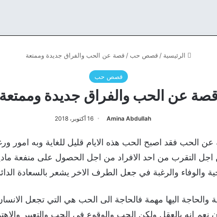
الرئيسية
/
قصص حب
/
قصة عن الحب والفراق جديدة وممتعة
قصص حب
صة عن الحب والفراق جديدة وممتعة
Amina Abdullah
16 أكتوبر، 2018
 عن الحب فقد اصبح الحب هذه الايام قليل للغاية وبه امور ور
ل التقرب من احد الافراد من اجل الحصول على منفعة مادية
 والوفاء والرغبة في جعل الطرف الاخر يشعر بالسعادة الدائ
 والحاجة اليها مهمة فالحاجة الى الحب هي التي تجعل الانسان
 نعم انه بالعقل ولكن الحب والوقوع في الحب والتعبير والاهتما