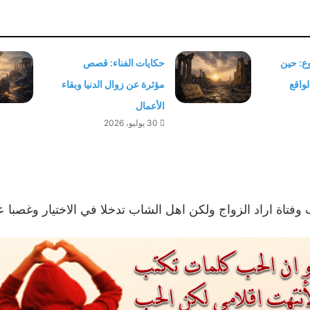
ع: حين
حكايات الفناء: قصص
واقع
مؤثرة عن زوال الدنيا وبقاء
الأعمال
30 يوليو، 2026
تاة اراد الزواج ولكن اهل الشاب تدخلا في الاختيار وغصبا ع