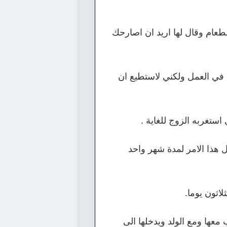
طعام وقال لها اريد ان اصارحك
ي في العمل ولكني لاستطيع ان
استغربه الزوج للغاية .
هذا الامر لمدة شهر واحد
اثون يوما.
عها ومع الولد ويدخلها الى