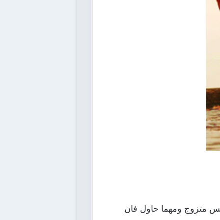
يس متزوج ومهما حاول فان