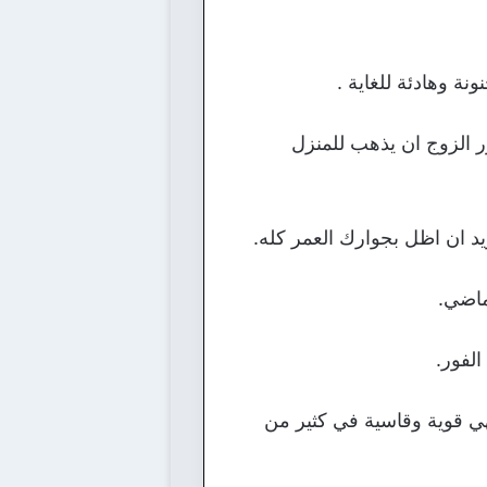
ة وهادئة للغاية .
 الزوج ان يذهب للمنزل
يد ان اظل بجوارك العمر كله.
ماضي.
لفور.
ي قوية وقاسية في كثير من