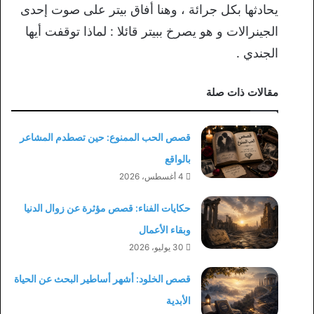
يحادثها بكل جرائة ، وهنا أفاق بيتر على صوت إحدى
الجينرالات و هو يصرخ ببيتر قائلا : لماذا توقفت أيها
الجندي .
مقالات ذات صلة
قصص الحب الممنوع: حين تصطدم المشاعر
بالواقع
4 أغسطس، 2026
حكايات الفناء: قصص مؤثرة عن زوال الدنيا
وبقاء الأعمال
30 يوليو، 2026
قصص الخلود: أشهر أساطير البحث عن الحياة
الأبدية