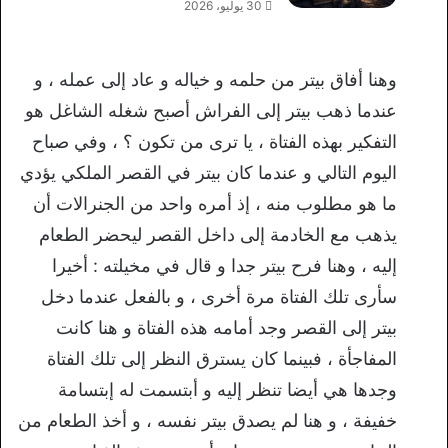
30 يوليو، 2026
وهنا أفاق بيتر من حلمه و خياله و عاد إلى عمله ، و
عندما ذهب بيتر إلى الفراش أصبح شغله الشاغل هو
التفكير بهذه الفتاة ، يا ترى من تكون ؟ ، وفي صباح
اليوم التالي و عندما كان بيتر في القصر الملكي يؤدي
ما هو مطلوب منه ، إذ أمره واحد من الجنرالات أن
يذهب مع الخادمة إلى داخل القصر ليحضر الطعام
إليه ، وهنا فرح بيتر جدا و قال في مخيلته : أخيرا
سأرى تلك الفتاة مرة أخرى ، و بالفعل عندما دخل
بيتر إلى القصر وجد أمامه هذه الفتاة و هنا كانت
المفاجأة ، فبينما كان يسترق النظر إلى تلك الفتاة
وجدها هي أيضا تنظر إليه و أبتسمت له إبتسامة
خفيفة ، و هنا لم يصدق بيتر نفسه ، و أخذ الطعام من