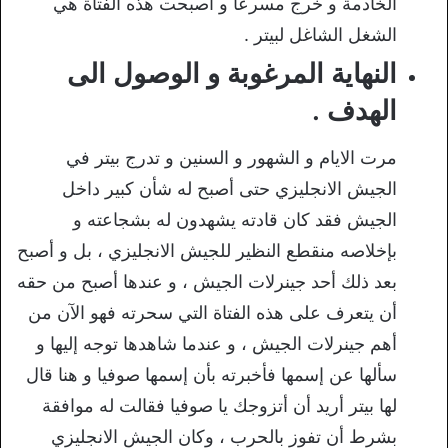
الخادمة و خرج مسرعا و أصبحت هذه الفتاة هي
الشغل الشاغل لبيتر .
النهاية المرغوبة و الوصول الى
الهدف .
مرت الايام و الشهور و السنين و تدرج بيتر في
الجيش الانجليزي حتى أصبح له شأن كبير داخل
الجيش فقد كان قادته يشهدون له بشجاعته و
بإخلاصه منقطع النظير للجيش الانجليزي ، بل و أصبح
بعد ذلك أحد جينرلات الجيش ، و عندها أصبح من حقه
أن يتعرف على هذه الفتاة التي سحرته فهو الآن من
أهم جينرلات الجيش ، و عندما شاهدها توجه إليها و
سألها عن إسمها فأخبرته بأن إسمها صوفيا و هنا قال
لها بيتر أريد أن أتزوجك يا صوفيا فقالت له موافقة
بشرط أن تفوز بالحرب ، وكان الجيش الانجليزي