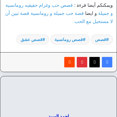
ويمكنكم أيضا قرءة :
قصص حب وغرام حقيقيه رومانسية
و جميلة
و ايضا
قصة حب جميلة و رومانسية قصة تبين أن
لا مستحيل مع الحب
قصص
قصص رومانسية
قصص عشق
بينتيريست
‏Reddit
احمد السيد