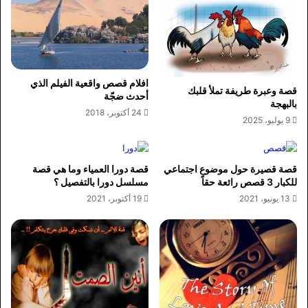
افلام قصص واقعية الفيلم الذي
قصة وعبرة طريفة تملأ قلبك
أحدث ضجّة
بالبهجة
24 أكتوبر، 2018
9 يوليو، 2025
قصة قصيرة حول موضوع اجتماعي
قصة دورا العمياء وما هي قصة
للكبار 3 قصص رائعة حقاً
مسلسل دورا بالتفصيل ؟
13 يونيو، 2021
19 أكتوبر، 2021