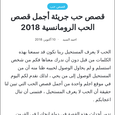
قصص حب
قصص حب جريئة أجمل قصص
الحب الرومانسية 2018
احمد السيد
10 أكتوبر، 2018
الحب لا يعرف المستحيل ربنا نكون قد سمعنا بهذه
الكلمات من قبل دون أن ندرك معناها فكم من شخص
استسلم و لم يحاول الوصول لحبيبه ظنا منه أن من
المستحيل الوصول إلى من يحي ، لذلك نقدم لكم اليوم
في موقع اجلم واحدة من أجمل قصص الحب التي تبين لنا
حقيقة أن الحب لا يعرف المستحيل ، فنتمنى أن تنال
اعجابكم .
تدور أحداث هذه القصة في دولة انجلترا في القرون