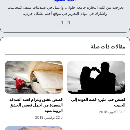
تخرجت من كلية التجارة جامعة حلوان، واعمل في صيدليات سيف كمحاسب،
واشارك في مهام التحرير في موقع أحلم بشكل جزئي.
موق
في
ع
سب
الوي
وك
ب
مقالات ذات صلة
قصص حب مثيرة قصة العودة إلى
قصص عشق وغرام قصة الصدفة
الحبيب
السعيدة من اجمل قصص العشق
الرومانسية
31 أكتوبر، 2018
22 نوفمبر، 2018