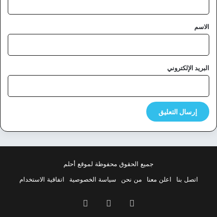
ق
*
الاسم
البريد الإلكتروني
جميع الحقوق محفوظة لموقع أحلم
اتصل بنا
اعلن معنا
من نحن
سياسة الخصوصية
اتفاقية الاستخدام
فيسبوك
‫X
بينتيريست