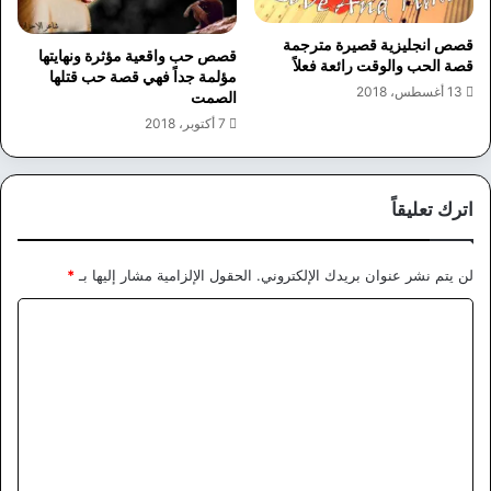
قصص انجليزية قصيرة مترجمة
قصص حب واقعية مؤثرة ونهايتها
قصة الحب والوقت رائعة فعلاً
مؤلمة جداً فهي قصة حب قتلها
13 أغسطس، 2018
الصمت
7 أكتوبر، 2018
اترك تعليقاً
لن يتم نشر عنوان بريدك الإلكتروني.
الحقول الإلزامية مشار إليها بـ
*
ا
ل
ت
ع
ل
ي