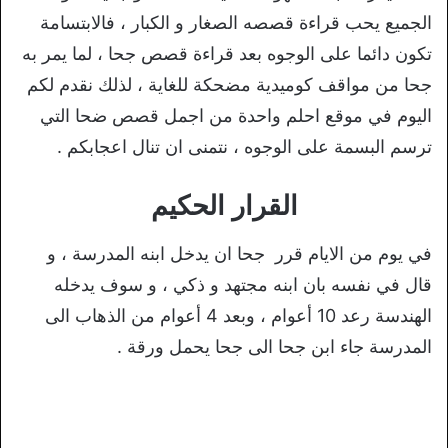
الجميع يحب قراءة قصصه الصغار و الكبار ، فالابتسامة
تكون دائما على الوجوه بعد قراءة قصص جحا ، لما يمر به
جحا من مواقف كوميدية مضحكة للغاية ، لذلك نقدم لكم
اليوم في موقع احلم واحدة من اجمل قصص ضحا التي
ترسم البسمة على الوجوه ، نتمنى ان تنال اعجابكم .
القرار الحكيم
في يوم من الايام قرر جحا ان يدخل ابنه المدرسة ، و
قال في نفسه بان ابنه مجتهد و ذكي ، و سوف يدخله
الهندسة رعد 10 أعوام ، وبعد 4 أعوام من الذهاب الى
المدرسة جاء ابن جحا الى جحا يحمل ورقة .