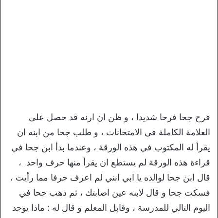
فرح جحا فرحا شديدا ، و ظن ان ارنه قد حصل على
العلامة الكاملة في الامتحانات ، و طلب جحا من ابنه ان
يقرأ له المكتوب في هذه الورقة ، وعندما بدأ ابن جحا في
قراءة هذه الورقة لم يستطع ان يقرأ منها حرف واحد ،
قال ابن جحا لوالده يا ابي انني لم اعرف حرفا مما رأيت ،
فسكت جحا و قال لابنه عين اصابتك ، ثم ذهب جحا في
اليوم التالي للمدرسة ، وقابل المعلم و قال له : ماذا يوجد