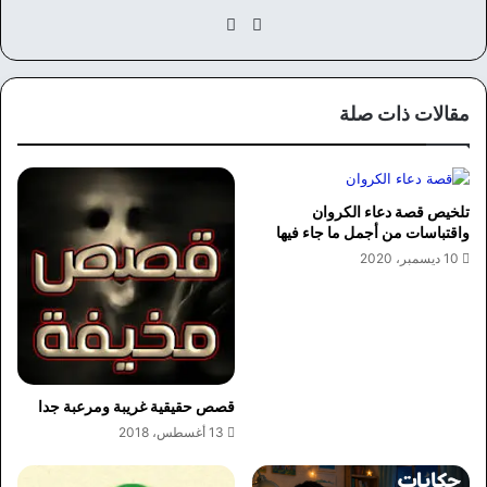
موق
في
ع
سب
الوي
وك
ب
مقالات ذات صلة
تلخيص قصة دعاء الكروان
واقتباسات من أجمل ما جاء فيها
10 ديسمبر، 2020
قصص حقيقية غريبة ومرعبة جدا
13 أغسطس، 2018