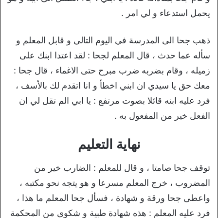
يحمل استدعاء و لي امر .
ذهب جحا الى المدرسة في اليوم التالي و قابل المعلم و
سأله عما حدث ، قال المعلم لجحا : لقد اعتدا ابنك على
زميله ، وقام بضربه ضرب مبرح حتى الاغماء ، قال جحا :
معك حق يا سيدي ان ابني اخطأ و انا اتقدم لك بالأسف ،
فرد عليه ابنه قائلا بصوت مرتفع : يا ابي الم تقل لي ان
الفعل خير من المفعول به .
نهاية التعليم
توقف جحا صامتا ، و قال للمعلم : الضارب خير من
المضروب ، خرج المعلم مسرعا و هو يتجه نحو مكتبه ،
واعطى جحا ورقة و شهادة ، فسأل جحا المعلم ما هذا ،
فرد عليه المعلم : هذه شهادة طبية و شكوى من المحكمة