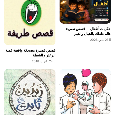
حكايات أطفال — قصص تضيء
عالم طفلك بالخيال والقيم
21 مايو، 2026
قصص قصيرة مضحكة واقعية قصة
الزعتر و الشطة
24 أكتوبر، 2018