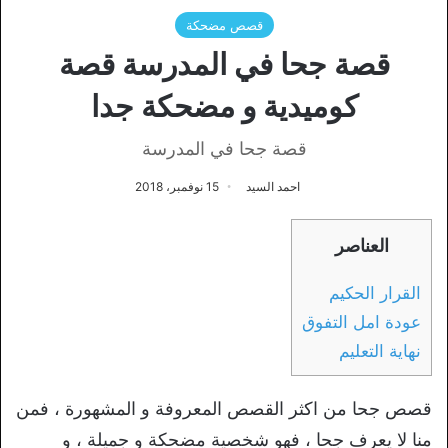
قصص مضحكة
قصة جحا في المدرسة قصة
كوميدية و مضحكة جدا
قصة جحا في المدرسة
احمد السيد
15 نوفمبر، 2018
العناصر
القرار الحكيم
عودة امل التفوق
نهاية التعليم
قصص جحا من اكثر القصص المعروفة و المشهورة ، فمن
منا لا يعرف جحا ، فهو شخصية مضحكة و جميلة ، و