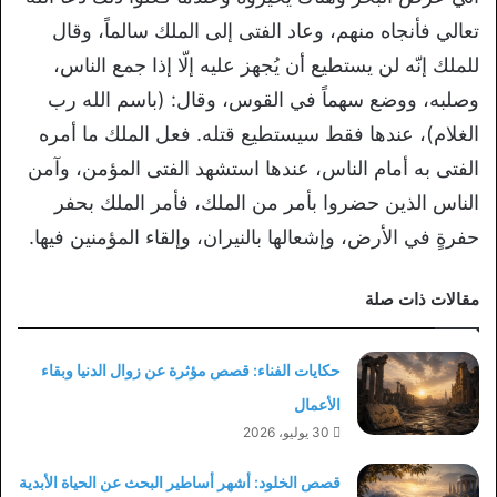
تعالي فأنجاه منهم، وعاد الفتى إلى الملك سالماً، وقال
للملك إنّه لن يستطيع أن يُجهز عليه إلّا إذا جمع الناس،
وصلبه، ووضع سهماً في القوس، وقال: (باسم الله رب
الغلام)، عندها فقط سيستطيع قتله. فعل الملك ما أمره
الفتى به أمام الناس، عندها استشهد الفتى المؤمن، وآمن
الناس الذين حضروا بأمر من الملك، فأمر الملك بحفر
حفرةٍ في الأرض، وإشعالها بالنيران، وإلقاء المؤمنين فيها.
مقالات ذات صلة
حكايات الفناء: قصص مؤثرة عن زوال الدنيا وبقاء
الأعمال
30 يوليو، 2026
قصص الخلود: أشهر أساطير البحث عن الحياة الأبدية