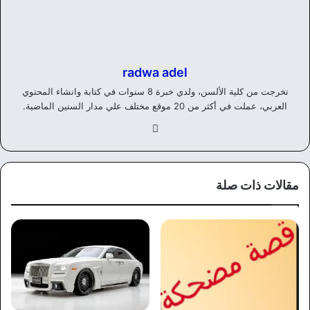
radwa adel
تخرجت من كلية الألسن، ولدي خبرة 8 سنوات في كتابة وانشاء المحتوي
العربي، عملت في أكثر من 20 موقع مختلف علي مدار السنين الماضية.
في
سب
وك
مقالات ذات صلة