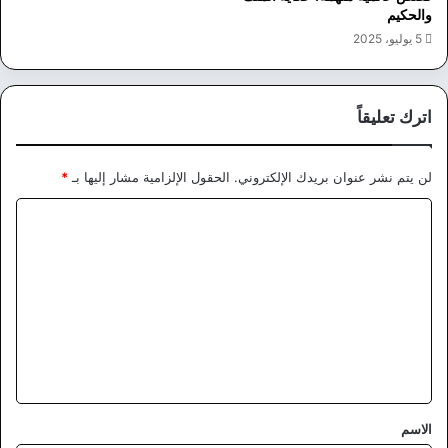
والحكيم
5 يوليو، 2025
اترك تعليقاً
لن يتم نشر عنوان بريدك الإلكتروني.
الحقول الإلزامية مشار إليها بـ
*
ا
ل
ت
ع
ل
ي
ق
*
الاسم