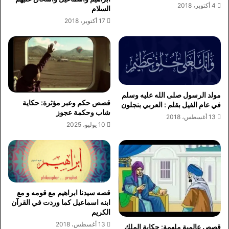
4 أكتوبر، 2018
السلام
17 أكتوبر، 2018
مولد الرسول صلى الله عليه وسلم
قصص حكم وعبر مؤثرة: حكاية
في عام الفيل بقلم : العربي بنجلون
شاب وحكمة عجوز
13 أغسطس، 2018
10 يوليو، 2025
قصه سيدنا ابراهيم مع قومه و مع
ابنه اسماعيل كما وردت في القرآن
الكريم
13 أغسطس، 2018
قصص عالمية ملهمة: حكاية الملك