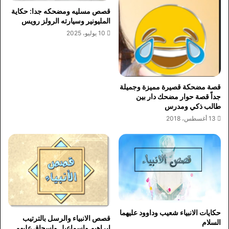
قصص مسليه ومضحكه جدا: حكاية
المليونير وسيارته الرولز رويس
10 يوليو، 2025
قصة مضحكة قصيرة مميزة وجميلة
جداً قصة حوار مضحك دار بين
طالب ذكي ومدرس
13 أغسطس، 2018
حكايات الانبياء شعيب وداوود عليهما
قصص الانبياء والرسل بالترتيب
السلام
ابراهيم واسماعيل واسحاق عليهم