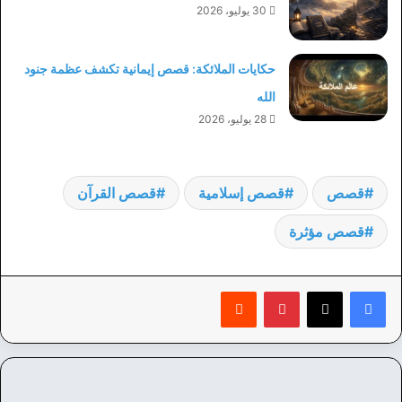
30 يوليو، 2026
حكايات الملائكة: قصص إيمانية تكشف عظمة جنود
الله
28 يوليو، 2026
قصص
قصص إسلامية
قصص القرآن
قصص مؤثرة
بينتيريست
‏Reddit