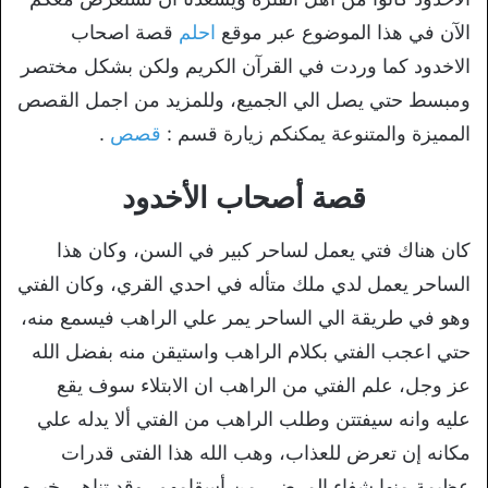
الآن في هذا الموضوع عبر موقع
احلم
قصة اصحاب
الاخدود كما وردت في القرآن الكريم ولكن بشكل مختصر
ومبسط حتي يصل الي الجميع، وللمزيد من اجمل القصص
المميزة والمتنوعة يمكنكم زيارة قسم :
قصص
.
قصة أصحاب الأخدود
كان هناك فتي يعمل لساحر كبير في السن، وكان هذا
الساحر يعمل لدي ملك متأله في احدي القري، وكان الفتي
وهو في طريقة الي الساحر يمر علي الراهب فيسمع منه،
حتي اعجب الفتي بكلام الراهب واستيقن منه بفضل الله
عز وجل، علم الفتي من الراهب ان الابتلاء سوف يقع
عليه وانه سيفتتن وطلب الراهب من الفتي ألا يدله علي
مكانه إن تعرض للعذاب، وهب الله هذا الفتى قدرات
عظيمة منها شفاء المرضى من أسقامهم، وقد تناهى خبره