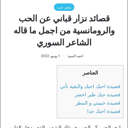
شعر حب
قصائد نزار قباني عن الحب
والرومانسية من اجمل ما قاله
الشاعر السوري
احمد السيد
1 يونيو، 2022
العناصر
قصيدة احبك احبك والبقية تأتي
قصيدة حبك طير اخضر
قصيدة حبيبتي و المطر
قصيدة احبك جدا
ما هو الحب ؟ ، الحب هو ذلك الشعور الذي يدخل القلب