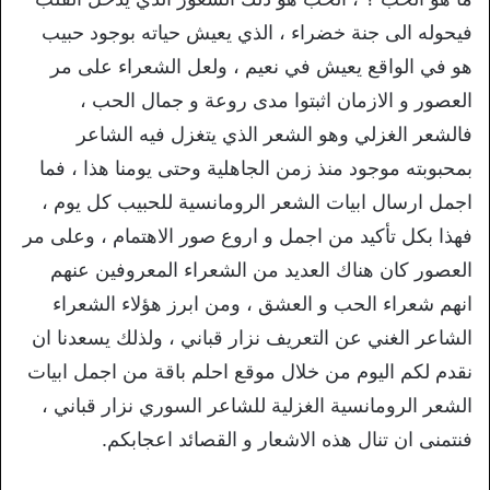
فيحوله الى جنة خضراء ، الذي يعيش حياته بوجود حبيب
هو في الواقع يعيش في نعيم ، ولعل الشعراء على مر
العصور و الازمان اثبتوا مدى روعة و جمال الحب ،
فالشعر الغزلي وهو الشعر الذي يتغزل فيه الشاعر
بمحبوبته موجود منذ زمن الجاهلية وحتى يومنا هذا ، فما
اجمل ارسال ابيات الشعر الرومانسية للحبيب كل يوم ،
فهذا بكل تأكيد من اجمل و اروع صور الاهتمام ، وعلى مر
العصور كان هناك العديد من الشعراء المعروفين عنهم
انهم شعراء الحب و العشق ، ومن ابرز هؤلاء الشعراء
الشاعر الغني عن التعريف نزار قباني ، ولذلك يسعدنا ان
نقدم لكم اليوم من خلال موقع احلم باقة من اجمل ابيات
الشعر الرومانسية الغزلية للشاعر السوري نزار قباني ،
فنتمنى ان تنال هذه الاشعار و القصائد اعجابكم.