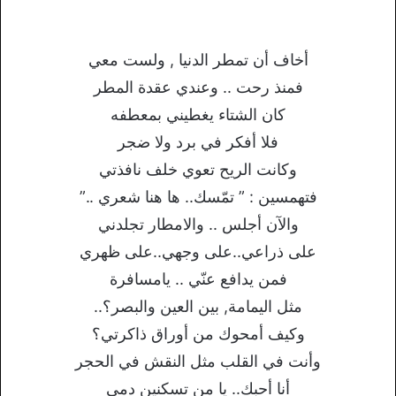
أخاف أن تمطر الدنيا , ولست معي
فمنذ رحت .. وعندي عقدة المطر
كان الشتاء يغطيني بمعطفه
فلا أفكر في برد ولا ضجر
وكانت الريح تعوي خلف نافذتي
فتهمسين : ” تمّسك.. ها هنا شعري ..”
والآن أجلس .. والامطار تجلدني
على ذراعي..على وجهي..على ظهري
فمن يدافع عنّي .. يامسافرة
مثل اليمامة, بين العين والبصر؟..
وكيف أمحوك من أوراق ذاكرتي؟
وأنت في القلب مثل النقش في الحجر
أنا أحبك.. يا من تسكنين دمي