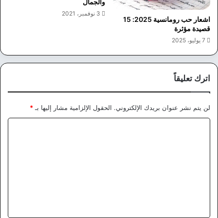
والجمال
3 نوفمبر، 2021
اشعار حب رومانسية 2025: 15
قصيدة مؤثرة
7 يوليو، 2025
اترك تعليقاً
لن يتم نشر عنوان بريدك الإلكتروني.
الحقول الإلزامية مشار إليها بـ
*
ا
ل
ت
ع
ل
ي
ق