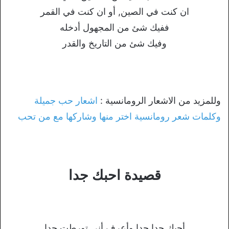
ان كنت في الصين, أو ان كنت في القمر
ففيك شئ من المجهول أدخله
وفيك شئ من التاريخ والقدر
وللمزيد من الاشعار الرومانسية :
اشعار حب جميلة
وكلمات شعر رومانسية اختر منها وشاركها مع من تحب
قصيدة احبك جدا
أحبك جدا جدا وأعرف أني تورطت جدا