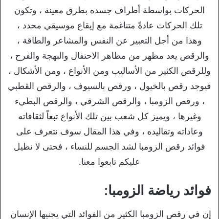
الحركات بواسطة أطراف جسده بطرق معينة ، وتكون
تلك الحركات عادةً متناغمة مع إيقاع موسيقي محدد ،
وهذا من أجل التعبير عن النفس والمشاعر والطاقة ،
والرقص يعد مظهر من مظاهر الاحتفال والبهجة والفرح ،
وللرقص الكثير من الأساليب ومن الأنواع ، ومن الأشكال ،
فيوجد رقص بالخيول ، ورقص بالسيوف ، والرقص القطبي
، ورقص الزومبا ، والرقص الشرقي ، والرقص البطيء
وغيرها ، ويميز كل شعب بين تلك الأنواع تبعاً لثقافاته
وعاداته وتقاليده ، وفي هذا المقال سوف نتعرف على
فوائد رقص الزومبا لشد الجسم للنساء ، فحتى لا نطيل
عليكم تابعوا معنا.
فوائد رياضة الزومبا:
إن في رقص الزومبا الكثير من الفوائد التي يجنيها الإنسان