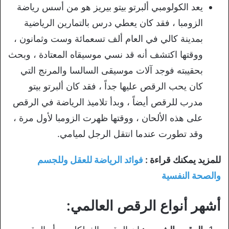
يعد الكولومبي ألبرتو بيتو بيريز هو من أسس رياضة
الزومبا ، فقد كان يعطي درس بالتمارين الرياضية
بمدينة كالي في العام ألف تسعمائة وست وثمانون ،
ووقتها اكتشف أنه قد نسي موسيقاه المعتادة ، وبحث
بحقيبته فوجد آلات موسيقى السالسا والمرنج التي
كان يحب الرقص عليها جداً ، فقد كان ألبرتو بيتو
مدرب للرقص أيضاً ، وبدأ تلاميذ الرياضة في الرقص
على هذه الألحان ، ووقتها ظهرت الزومبا لأول مرة ،
وقد تطورت عندما انتقل الرجل لميامي.
للمزيد يمكنك قراءة :
فوائد الرياضة للعقل وللجسم
والصحة النفسية
أشهر أنواع الرقص العالمي: