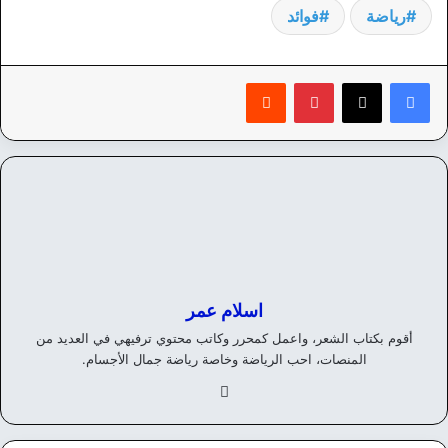
رياضة
فوائد
بينتيريست
‏Reddit
اسلام عمر
أقوم بكتاب الشعر، واعمل كمحرر وكاتب محتوي ترفيهي في العديد من
المنصات، احب الرياضة وخاصة رياضة جمال الأجسام.
في
سب
وك