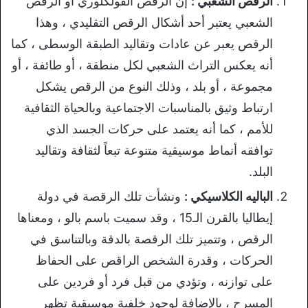
الرقص الشعبي :
إن الرقص الفولكلوري أو الرقص
الشعبي يعتبر أحد أشكال الرقص التقليدي ، وهذا
الرقص يعبر عن عادات وتقاليد الطبقة الوسطى ، كما
أنه يعكس التراث الشعبي لكل منطقة ، أو طائفة ، أو
مجموعة ، أو بلد ، وذلك النوع من الرقص يشكل
ارتباط وثيق بالمناسبات الاجتماعية وبالحياة الثقافية
للأمم ، كما أنه يعتمد على حركات الجسد الذي
توافقه أنماط موسيقية متنوعة تبعاً لثقافة وتقاليد
البلد.
الباليه الكلاسيكي :
ونشأت تلك الرقصة في دولة
إيطاليا بالقرن الـ15 ، وقد سميت باسم بالو ، ومعناها
الرقص ، وتتميز تلك الرقصة بالدقة وبالتناسق في
الحركات ، وقدرة الشخص الراقص على الحفاظ
على توازنه ، وتؤدي من قبل فرد أو فردين على
المسرح ، بالإضافة لوجود خلفية موسيقية تظهر