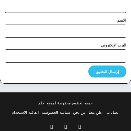
ي
ق
*
الاسم
البريد الإلكتروني
جميع الحقوق محفوظة لموقع أحلم
اتصل بنا
اعلن معنا
من نحن
سياسة الخصوصية
اتفاقية الاستخدام
فيسبوك
‫X
بينتيريست