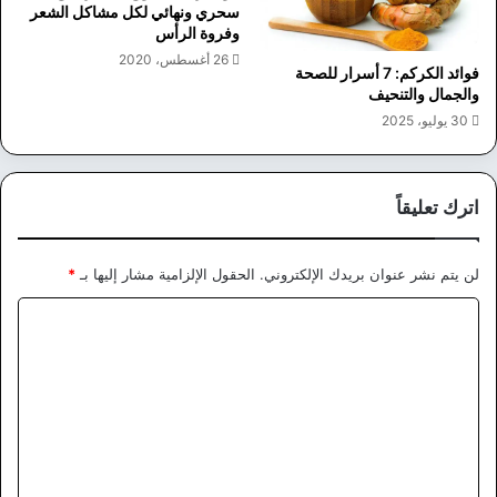
سحري ونهائي لكل مشاكل الشعر
وفروة الرأس
26 أغسطس، 2020
فوائد الكركم: 7 أسرار للصحة
والجمال والتنحيف
30 يوليو، 2025
اترك تعليقاً
لن يتم نشر عنوان بريدك الإلكتروني.
الحقول الإلزامية مشار إليها بـ
*
ا
ل
ت
ع
ل
ي