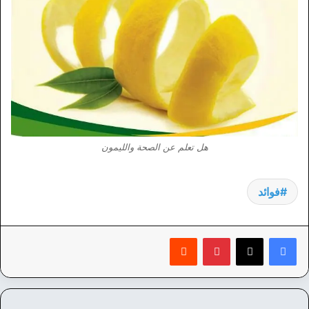
هل تعلم عن الصحة والليمون
فوائد
بينتيريست
‏Reddit