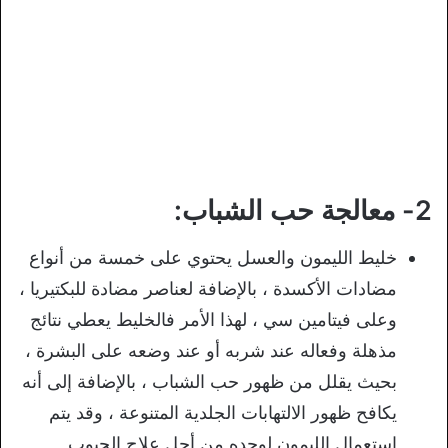
2- معالجة حب الشباب:
خليط الليمون والعسل يحتوي على خمسة من أنواع
مضادات الأكسدة ، بالإضافة لعناصر مضادة للبكتيريا ،
وعلى فيتامين سي ، لهذا الأمر فالخليط يعطي نتائج
مذهلة وفعاله عند شربه أو عند وضعه على البشرة ،
بحيث يقلل من ظهور حب الشباب ، بالإضافة إلى أنه
يكافح ظهور الالتهابات الجلدية المتنوعة ، وقد يتم
استعمال الليمون لوحده من أجل علاج الحبوب