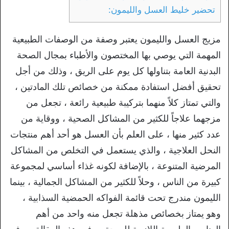
تحضير خليط العسل والليمون:
مزيج العسل والليمون يعتبر وصفة من الوصفات الطبيعية
المهمة التي يوصي بها المختصون والأطباء بمجال الصحة
البدنية العامة بتناولها كل يوم على الريق ، وذلك من أجل
تحقيق أفضل استفادة ممكنة من خصائص تلك المادتين ،
والتي تمتاز كلاً منهما بتركيبة طبيعية رائعة ، تجعل من
مزجهما علاجاً للكثير من المشاكل الصحية ، ووقاية من
عدد كثير منها ، على العلم بأن العسل هو أحد أهم منتجات
النحل العلاجية ، والذي يستعمل في التخلص من المشاكل
المرضية المتنوعة ، بالإضافة لكونه غذاء أساسي لمجموعة
كبيرة من الناس ، وحلاً للكثير من المشاكل الجمالية ، بينما
الليمون مندرج تحت قائمة الفواكه الحمضية السذابية ،
وهو يمتاز بخصائص مذهلة تجعل منه واحد من أهم