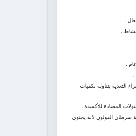
ال .
نشاط .
ام .
.
 التغذية بتناوله بكميات
نولات المضادة للأكسدة .
ة سرطان القولون لانه يحتوي