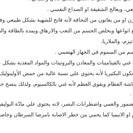
، ويعالج الشقيقة او الصداع النفسي .
زن او من يعانون من النحافة لأنه فاتح للشهية بشكل طبيعي وفع
 انواعها ويخلص الجسم من التعب والارهاق ويمده بالطاقة وال
زم، والملاريا.
سم من السموم في الجهاز الهضمي .
غني بالفيتامينات والمعادن والبروتينات والمواد المغذية بشكل ع
ون البكتيريا لأنه يحتوي علي نسبة عالية من حمض الأولينوليك 
 العظام ويقوي العظم لأنه غني بالكالسيوم، ولذلك ينصح خبراء
.
ضمور والعمي واضطرابات البصر، لانه يحتوي علي مادّة البوليفي
 او الانيميا كما يحمي من خطر الاصابة بامرضا السرطان وخاص