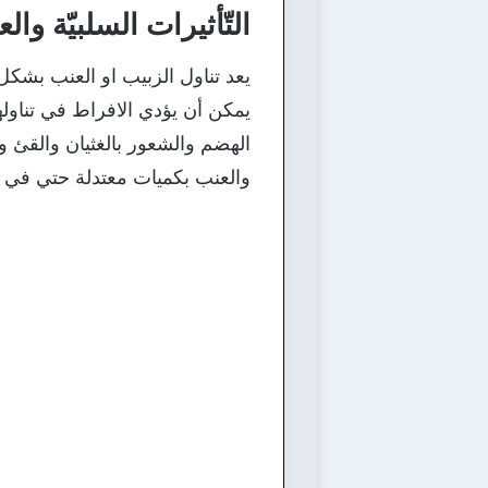
التّأثيرات السلبيّة وال
يعد تناول الزبيب او العنب بشكل
يمكن أن يؤدي الافراط في تناوله
الهضم والشعور بالغثيان والقئ 
والعنب بكميات معتدلة حتي في ال