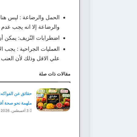
الحمل والرضاعة : ليس هنا
والرضاعة إلا انه يجب عدم ت
اضطرابات النّزيف: يمكن أن 
العمليات الجراحية : يجب ال
علي الاقل وذلك لأن العنب ي
مقالات ذات صلة
حقائق عن الفواكه:
ملهمة نحو صحة أ
3 أغسطس، 2026