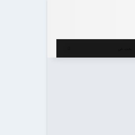
ع المظلم
بحث
عن