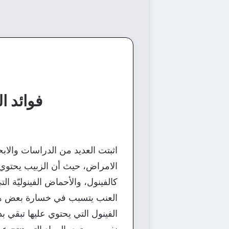
فوائد ا
اثبتت العديد من الدراسات والابح
الامراض، حيث أن الزبيب يحتوي عل
كالفينول، والأحماض الفينوليّة ال
العنب يتسبب في خسارة بعض هذه
الفينول التي يحتوي عليها تبقي ب