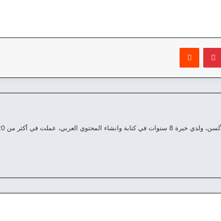
بينتيريست
‏Reddit
العربي، عملت في أكثر من 20 موقع مختلف علي مدار السنين الماضية.