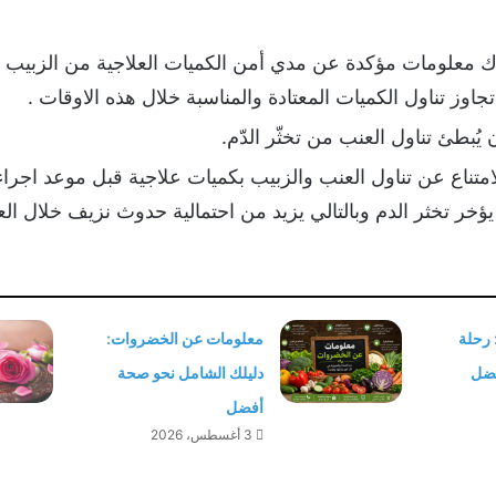
ك معلومات مؤكدة عن مدي أمن الكميات العلاجية من الزبيب و
جاوز تناول الكميات المعتادة والمناسبة خلال هذه الاوقات .
يُبطئ تناول العنب من تخثّر الدّم.
امتناع عن تناول العنب والزبيب بكميات علاجية قبل موعد اجراء
ؤخر تخثر الدم وبالتالي يزيد من احتمالية حدوث نزيف خلال العم
 رحلة
معلومات عن الخضروات:
فضل
دليلك الشامل نحو صحة
أفضل
3 أغسطس، 2026