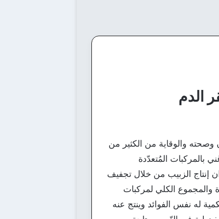
ر الدم
ن وصحته والوقاية من الكثير من
 بالمركبات المُتعدّدة
ا ان إنتاج الزبيب من خلال تجفيف
 والمجموع الكلي لمركبات
مية له نفس الفوائد وينتج عنه