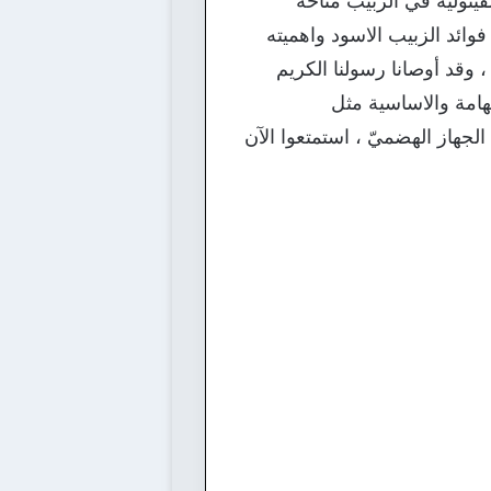
ينولية في الزّبيب متاحة
وائد الزبيب الاسود واهميته
وقد أوصانا رسولنا الكريم
هامة والاساسية مثل
لجهاز الهضميّ ، استمتعوا الآن