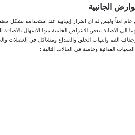
عوارض الجانبية
 عام آمناً وليس له اي اضرار إيجابية عند استخدامه بشكل معت
ما الي الاصابة ببعض الاعراض الجانبية منها الاسهال بالاضافة
وجفاف الفم والتهاب الحلق والصداع ومشاكل في العصلات والك
حميات الغذائية وخاصة في الحالات التالية :