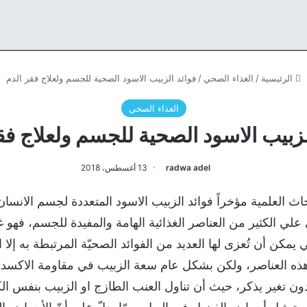
الرئيسية
/
الغذاء الصحي
/
فوائد الزبيب الاسود الصحية للجسم ولعلاج فقر الدم
الغذاء الصحي
لزبيب الاسود الصحية للجسم ولعلاج فق
radwa adel
13 أغسطس، 2018
اث العلمية مؤخراً فوائد الزبيب الاسود المتعددة لجسم الانسا
ي الكثير من العناصر الغذائية الهامة والمفيدة للجسم، فهو غني
تي يمكن أن تُعزى لها العديد من الفوائد الصحيّة المرتبطة به إل
 العناصر، ولكن بشكل عام سعة الزبيب في مقاومة الاكسدة
دون تغير يذكر، حيث أن تناول العنب الطازج او الزبيب بنفس الك