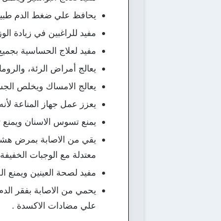
يحافظ علي ضغط الدم طبيعي
مفيد للراغبين في زيادة الو
مفيد لعلاج الحساسية بجميع
يعالج أمراض الرئة، والروماتي
يعالج الامساك ويخلص الج
يعزز عمل جهاز المناعة لأنه 
يمنع تسوس الاسنان ويمنع تك
يقي من الاصابة بمرض هشاشة
معتدلة مع الوجبات الخفيفة 
مفيد لصحة العينين ويمنع ال
يحمي من الاصابة بفقر الدم
علي مضادات الاكسدة .