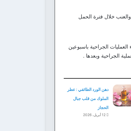
العنب خلال فترة الحمل
 العمليات الجراحية باسبوعين
لية الجراحية وبعدها .
دهن الورد الطائفي : عطر
الملوك من قلب جبال
الحجاز
12 أبريل، 2026