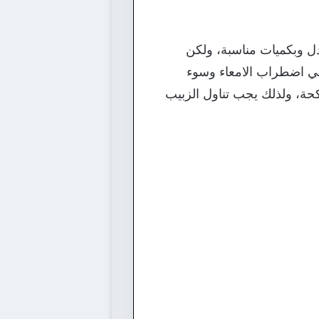
دل وبكميات مناسبة، ولكن
 الي اضطراب الامعاء وسوء
حة، ولذلك يجب تناول الزبيب