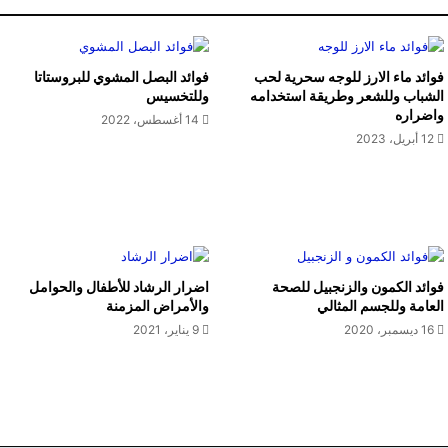
فوائد ماء الارز للوجه سحرية لحب
فوائد البصل المشوي للبروستاتا
الشباب وللشعر وطريقة استخدامه
وللتخسيس
واضراره
14 أغسطس، 2022
12 أبريل، 2023
فوائد الكمون والزنجبيل للصحة
اضرار الرشاد للأطفال والحوامل
العامة وللجسم المثالي
والأمراض المزمنة
16 ديسمبر، 2020
9 يناير، 2021