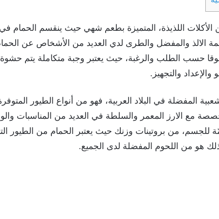
 الأكلات اللذيذة، المتميزة بطعم شهي حيث ينقسم الحمام في 
عمة الالذ والمفضل والطرى لدي العديد من الأشخاص عن الحمام
قا حسب الطلب والرغبة، حيث يعتبر وجبة متكاملة يتم حشوة 
لإعداد والتجهيز.
عبية المفضلة في البلاد العربية، فهو من أنواع الطيور المتوفر
مع الارز المعمر والسلطة في العديد من المناسبات والولائم
همّة للجسم، من بروتينات وزنك حيث يعتبر الحمام من الطيور التي
ك هو من اللحوم المفضلة لدى الجميع.