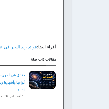
أقراء ايضا:
فوائد زبد البحر في ع
مقالات ذات صلة
حقائق عن المجرات
أنواعها وأشهرها و
التبانة
7 أغسطس، 2026