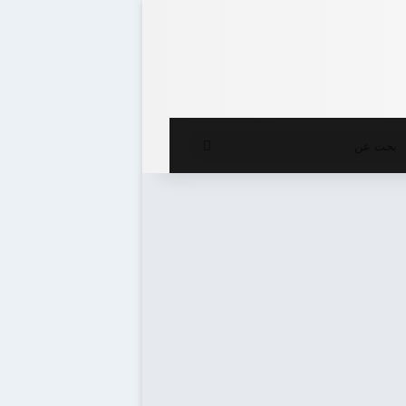
ع المظلم
بحث
عن