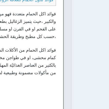
فوائد اكل الحمام متعددة فهو من
والكبير ،حيث يتميز الزغاليل بط
على الفحم او في الفرن او مسلو
،حسب كل مطبخ وطريقة الحشو وا
فوائد اكل الحمام من الأكلات الش
كمام محشى، او في طواجن مخصصة 
بالكثير من العناصر الغذائيّة الم
من مأكولات مضمونة وطبيعية لذل