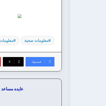
معلومات صحية
معلومات 
فيسبوك
‫X
عايده مساعد