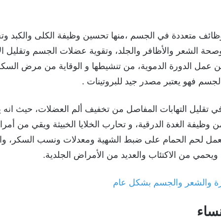
ائف متعددة في الجسم ،منها تحسين وظيفة الكلى والكبد وتحس
صحة الشعر والأظافر والجلد، وتقوية عضلات الجسم وتقليل ال
 عمل الدورة الدموية، من تنشيطها و الوقاية من مرض الس
الجسم فهو يعتبر مصدر جيد للبروتينات .
ي تقليل التهابات المفاصل من تخفيف ألم العضلات، حيث انه ي
 وظيفة الغدة الدرقية، و تحارب الخلايا الخبيثة ويقي من أ
يعمل لحم الحمام على ضبط الشهية ومعدلات ونسب السكر، والت
يحمي من الاكتئاب والعديد من الأمراض الجلدية.
شرة والشعر والجسم بشكل عام
نساء