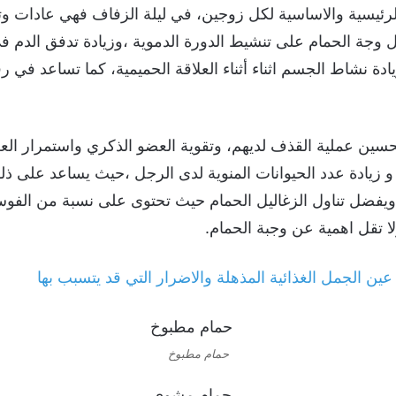
لرئيسية والاساسية لكل زوجين، في ليلة الزفاف فهي عادات وتق
وجة الحمام على تنشيط الدورة الدموية ،وزيادة تدفق الدم في 
ة نشاط الجسم اثناء أثناء العلاقة الحميمية، كما تساعد في رفع
سين عملية القذف لديهم، وتقوية العضو الذكري واستمرار العل
 و زيادة عدد الحيوانات المنوية لدى الرجل ،حيث يساعد على ذلك
 ويفضل تناول الزغاليل الحمام حيث تحتوى على نسبة من الفوس
ا تقل اهمية عن وجبة الحمام.
عين الجمل الغذائية المذهلة والاضرار التي قد يتسبب بها
حمام مطبوخ