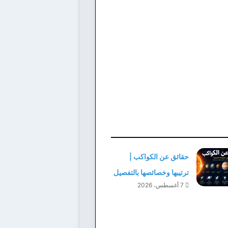
حقائق عن الكواكب |
ترتيبها وخصائصها بالتفصيل
7 أغسطس، 2026