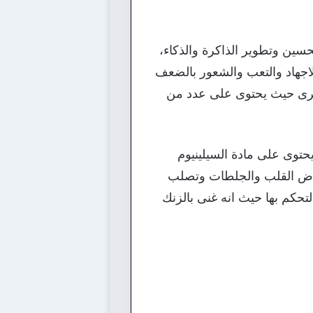
ين وتطوير الذاكرة والذكاء،
اجهاد والتعب والشعور بالضعف
كرى حيث يحتوى على عدد من
حتوى على مادة السيلينيوم
مراض القلب والجلطات وتصلب
حكم بها حيث انه غنى بالزنك