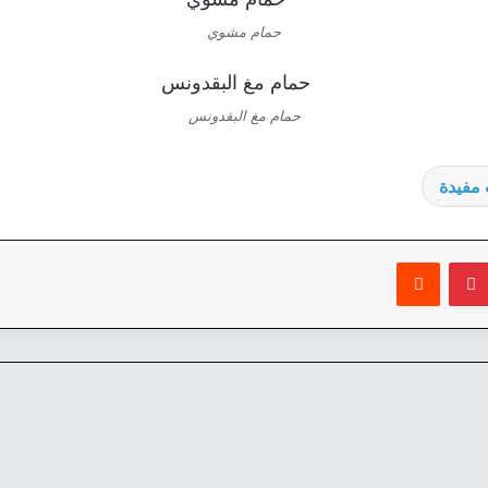
حمام مشوي
حمام مغ البقدونس
مفيدة
بينتيريست
‏Reddit