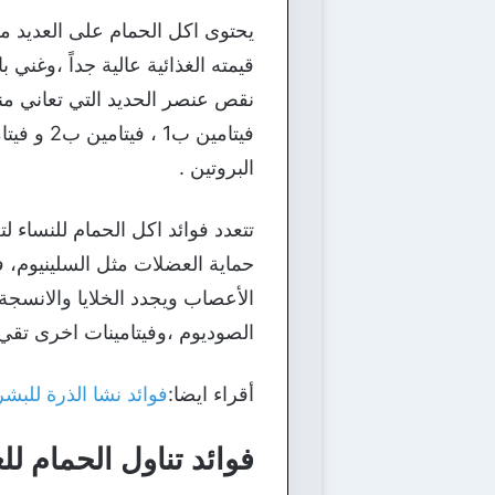
يحتوى اكل الحمام على العديد م
قيمته الغذائية عالية جداً ،وغني 
نقص عنصر الحديد التي تعاني منها
البروتين .
تتعدد فوائد اكل الحمام للنساء 
الأعصاب ويجدد الخلايا والانسجة 
الصوديوم ،وفيتامينات اخرى تقي من تصلب ا
أقراء ايضا:
فوائد نشا الذرة للب
فوائد تناول الحمام للع