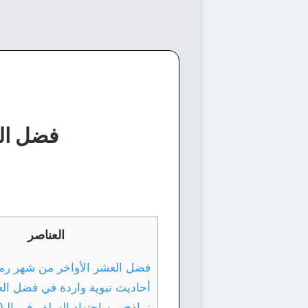
فضل الع
العناصر
فضل العشر الأواخر من شهر رم
أحاديث نبوية واردة في فضل الع
نماذج من اجتهاد السلف في الـ10 الأواخر: