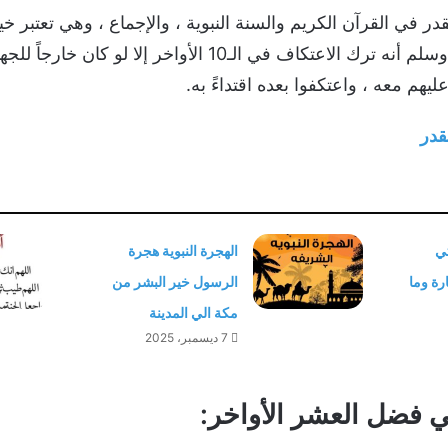
قدر في القرآن الكريم والسنة النبوية ، والإجماع ، وهي تعتبر خ
النبي محمد صلى الله عليه وسلم أنه ترك الاعتكاف في الـ10 
يهم معه ، واعتكفوا بعده اقتداءً به.
قدر
تي
الهجرة النبوية هجرة
رة وما
الرسول خير البشر من
مكة الي المدينة
7 ديسمبر، 2025
ي فضل العشر الأواخر: