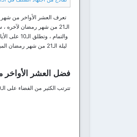
تعرف العشر الأواخر من شهر رم
والتمام ، و
فضل العشر الأواخر 
تترتب الكثير من الفضاء على الـ10 الأواخر من شهر رمضان المبارك ، نذكر منها الآتي :