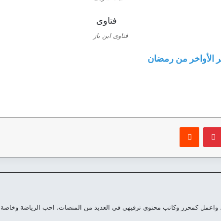
فتاوى ابن باز
ر الأواخر من رمضان
بينتيريست
‏Reddit
 واعمل كمحرر وكاتب محتوي ترفيهي في العديد من المنصات، احب الرياضة وخاصة 