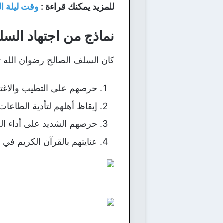
للمزيد يمكنك قراءة :
وقت ليلة ال
نماذج من اجتهاد السلف في ال
كان السلف الصالح رضوان الله تعالى عليهم يجتهدون في الـ10 الأواخ
حرصهم على التطيب والاغتسال في ال
إيقاظ أهلهم لتأدية الطاعات 
حرصهم الشديد على أداء الص
عنايتهم بالقرآن الكريم في ت