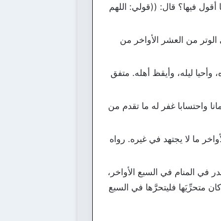
 أقول فيها؟ قال: ((قولي: اللهم
الوتر من العشر الأواخر من
وأحيا ليله، وأيقظ أهله. متفق
نا واحتسابا غفر له ما تقدم من
خر ما لا يجتهد في غيره. رواه
ر في المنام في السبع الأواخر،
تحرِّيَها فليتحرَّها في السبع