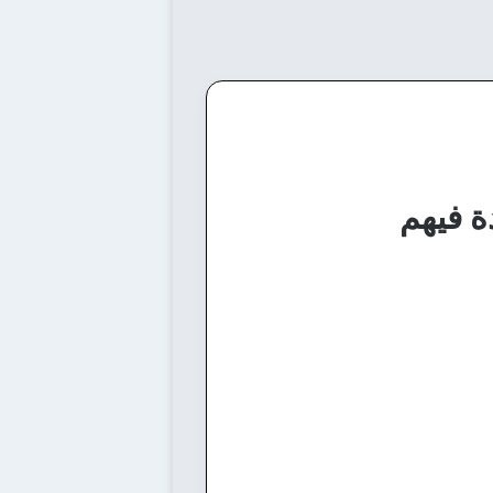
ة فيهم