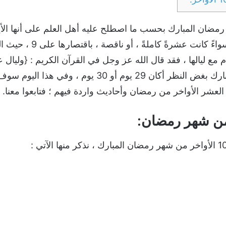
ضان المبارك بحسب ما اصطلح عليه أهل العلم على أنها الأيام و
الـ21 من شهر رمضان لآخره 
تطلق الـ10 على الأيام مع ليالها ، فقد قال الله عز وجل في القرآن الكريم : 
ليلة الـ21 من شهر رمضان المبارك بغض النظر أكان 29 
العشر الأواخر من رمضان وأحاديث واردة فيهم ؛ فتابعوا معنا.
من شهر رمضان: