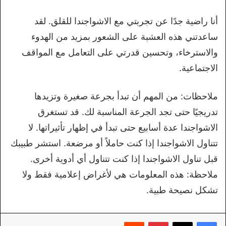
أنا راضية جدًا عن تجربتي مع الاشواجندا للقلق. لقد
ساعدتني هذه العشبة على الشعور بمزيد من الهدوء
والاسترخاء، وتحسين قدرتي على التعامل مع المواقف
الاجتماعية.
ملاحظات: من المهم أن تبدأ بجرعة صغيرة وتزيدها
تدريجيًا حتى تجد الجرعة المناسبة لك. قد تستغرق
الاشواجندا عدة أسابيع حتى تبدأ في إظهار تأثيراتها. لا
تتناول الاشواجندا إذا كنت حاملاً أو مرضعة. استشر طبيبك
قبل تناول الاشواجندا إذا كنت تتناول أي أدوية أخرى.
ملاحظة: هذه المعلومات هي لأغراض إعلامية فقط ولا
تشكل نصيحة طبية.
بينتيريست
‏Reddit