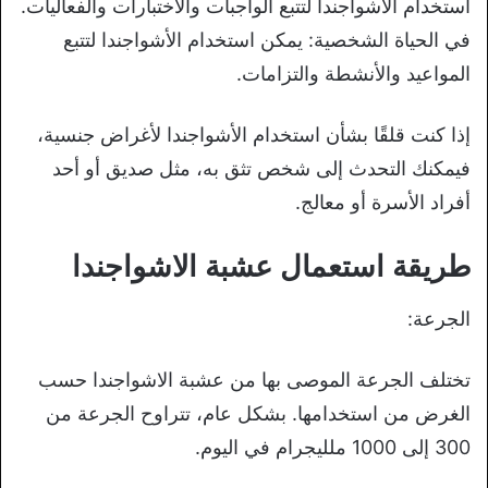
استخدام الأشواجندا لتتبع الواجبات والاختبارات والفعاليات.
في الحياة الشخصية: يمكن استخدام الأشواجندا لتتبع
المواعيد والأنشطة والتزامات.
إذا كنت قلقًا بشأن استخدام الأشواجندا لأغراض جنسية،
فيمكنك التحدث إلى شخص تثق به، مثل صديق أو أحد
أفراد الأسرة أو معالج.
طريقة استعمال عشبة الاشواجندا
الجرعة:
تختلف الجرعة الموصى بها من عشبة الاشواجندا حسب
الغرض من استخدامها. بشكل عام، تتراوح الجرعة من
300 إلى 1000 ملليجرام في اليوم.