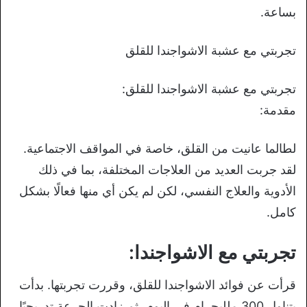
بساعة.
تجربتي مع عشبة الاشواجندا للقلق
تجربتي مع عشبة الاشواجندا للقلق:
مقدمة:
لطالما عانيت من القلق، خاصة في المواقف الاجتماعية.
لقد جربت العديد من العلاجات المختلفة، بما في ذلك
الأدوية والعلاج النفسي، لكن لم يكن أي منها فعالًا بشكل
كامل.
تجربتي مع الاشواجندا:
قرأت عن فوائد الاشواجندا للقلق، وقررت تجربتها. بدأت
بتناول 300 ملليجرام في اليوم، ثم زادت الجرعة تدريجيًا