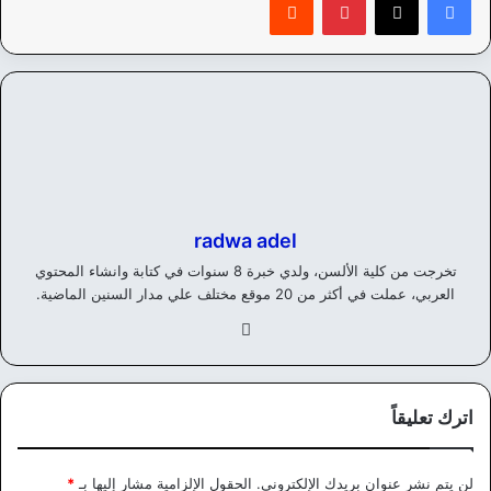
radwa adel
تخرجت من كلية الألسن، ولدي خبرة 8 سنوات في كتابة وانشاء المحتوي
العربي، عملت في أكثر من 20 موقع مختلف علي مدار السنين الماضية.
في
سب
وك
اترك تعليقاً
لن يتم نشر عنوان بريدك الإلكتروني.
الحقول الإلزامية مشار إليها بـ
*