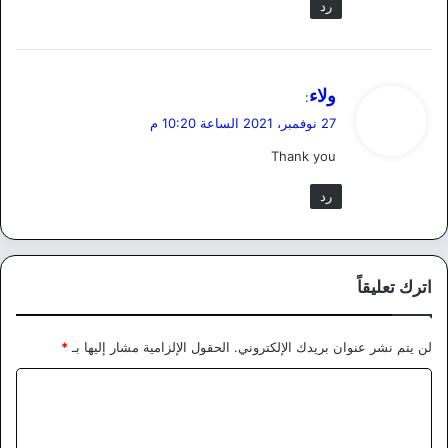
رد
ي
ولاء
:
ق
27 نوفمبر، 2021 الساعة 10:20 م
و
Thank you
ل
رد
اترك تعليقاً
لن يتم نشر عنوان بريدك الإلكتروني.
الحقول الإلزامية مشار إليها بـ
*
ا
ل
ت