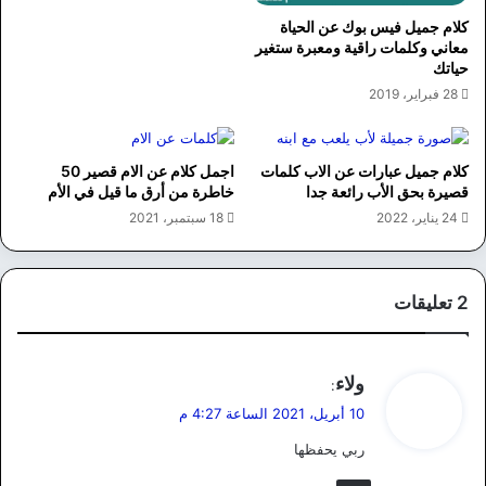
كلام جميل فيس بوك عن الحياة
معاني وكلمات راقية ومعبرة ستغير
حياتك
28 فبراير، 2019
كلام جميل عبارات عن الاب كلمات
اجمل كلام عن الام قصير 50
قصيرة بحق الأب رائعة جدا
خاطرة من أرق ما قيل في الأم
24 يناير، 2022
18 سبتمبر، 2021
‫2 تعليقات
ي
ولاء
:
ق
10 أبريل، 2021 الساعة 4:27 م
و
ربي يحفظها
ل