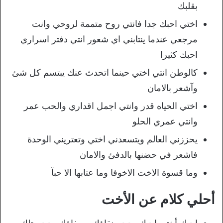
بقلبك
اختي احبك جدا فانتي روح متممة لروحي وانت
مرجعي عندما ينتابني اي شعور انتي دفتر اسراري
احبك كثيرا
كالوطن انتي اختي حينما اتحدث عنك يبتسم كل شئ
وآشعر بالامان
اختي الحياه قدر وانتي اجمل اقداري والحب عمر
وانتي عمري الحلو
يحززني العالم ويتسعدني اختي وتعتريني الوحدة
فاشعر في حضنها بالدفئ والامان
وما قسوة الاخت الاخوفا وما عتابها الا حبآ
أحلي كلام عن الأخت