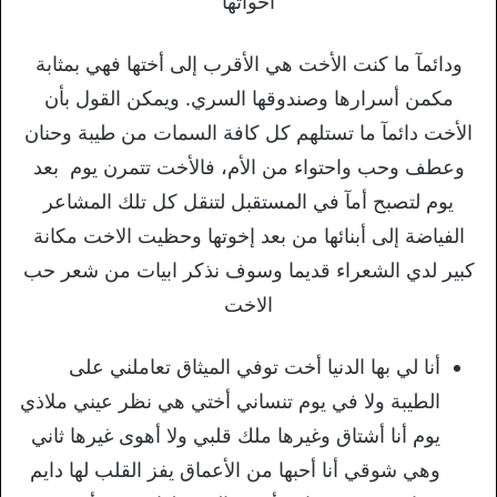
أخواتها
ودائمآ ما كنت الأخت هي الأقرب إلى أختها فهي بمثابة
مكمن أسرارها وصندوقها السري. ويمكن القول بأن
الأخت دائمآ ما تستلهم كل كافة السمات من طيبة وحنان
وعطف وحب واحتواء من الأم، فالأخت تتمرن يوم بعد
يوم لتصبح أمآ في المستقبل لتنقل كل تلك المشاعر
الفياضة إلى أبنائها من بعد إخوتها وحظيت الاخت مكانة
كبير لدي الشعراء قديما وسوف نذكر ابيات من شعر حب
الاخت
أنا لي بها الدنيا أخت توفي الميثاق تعاملني على
الطيبة ولا في يوم تنساني أختي هي نظر عيني ملاذي
يوم أنا أشتاق وغيرها ملك قلبي ولا أهوى غيرها ثاني
وهي شوقي أنا أحبها من الأعماق يفز القلب لها دايم