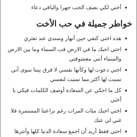
أختي لكي نصف الحب جهرا والباقي دعاء
خواطر جميلة في حب الأخت
هذه اختي كتفي حين آنهار وسندي عند تعثري
اختي احبك ما في الارض قب السماء وما بين الارض
والسماء أنتي معشوقتي
اختي دعوت لها وكآنها نفسي لا فرق بيننا سوى آني
تمنيت لها أكثر مما تمنيت لنفسي
كل ما احكي عن السعادة أوصف الكلمات فيكي يا
أختي
اختي احبك مئات المرات رغم نزاعتنا المستمرة فلا
غني لي عنك
اختي فقط أريد أن اجمع سعادة الدنيا كلها وآنثرها