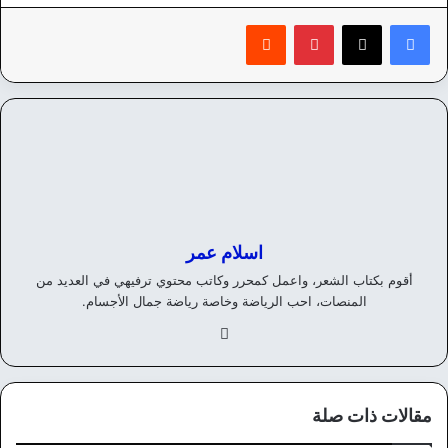
بينتيريست
‏Reddit
اسلام عمر
أقوم بكتاب الشعر، واعمل كمحرر وكاتب محتوي ترفيهي في العديد من
المنصات، احب الرياضة وخاصة رياضة جمال الأجسام.
في
سب
وك
مقالات ذات صلة