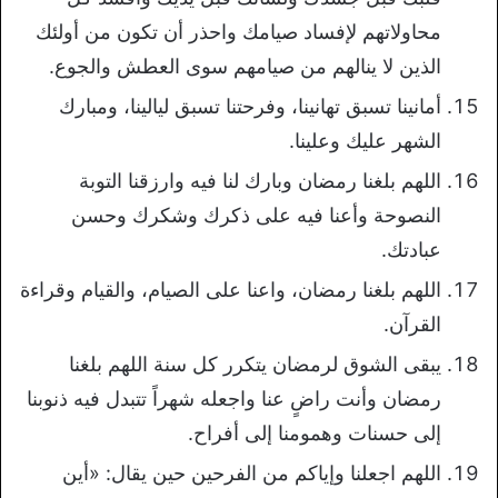
محاولاتهم لإفساد صيامك واحذر أن تكون من أولئك
الذين لا ينالهم من صيامهم سوى العطش والجوع.
أمانينا تسبق تهانينا، وفرحتنا تسبق ليالينا، ومبارك
الشهر عليك وعلينا.
اللهم بلغنا رمضان وبارك لنا فيه وارزقنا التوبة
النصوحة وأعنا فيه على ذكرك وشكرك وحسن
عبادتك.
اللهم بلغنا رمضان، واعنا على الصيام، والقيام وقراءة
القرآن.
يبقى الشوق لرمضان يتكرر كل سنة اللهم بلغنا
رمضان وأنت راضٍ عنا واجعله شهراً تتبدل فيه ذنوبنا
إلى حسنات وهمومنا إلى أفراح.
اللهم اجعلنا وإياكم من الفرحين حين يقال: «أين