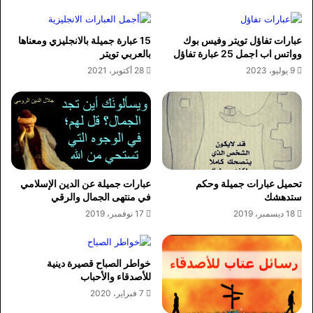
عبارات تفاؤل تويتر وفيس بوك
15 عبارة جميلة بالانجليزي ومعناها
وواتس اب اجمل 25 عبارة تفاؤل
بالعربي تويتر
9 يوليو، 2023
28 أكتوبر، 2021
تحميل عبارات جميلة وحكم
عبارات جميلة عن الدين الإسلامي
ستدهشك
في منتهى الجمال والرقي
18 ديسمبر، 2019
17 نوفمبر، 2019
خواطر الصباح قصيرة دينية
للأصدقاء والأحباب
7 فبراير، 2020