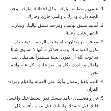
عسى رمضانك مبارك.. وكل لحظاتك تبارك.. وجنة
الخلد داري ودارك.. والنبي جاري وجارك.
أمانينا تسبق تهانينا.. وفرحتنا تسبق ليالينا.. ومبارك
الشهر عليك وعلينا.
مع قرب رمضان تحلو مناجاة الرحمن، تمنيت أن
تكون الدنيا ملك يديك، فتذكرت أنها لا تساوي شيئاً
فدعوت الله أن تكون الجنة مستقراً لقدميك، أنت
وأهلك ووالديك وكل من يعز عليك.. كل عام وأنتم
بخير
اللهم بلغنا رمضان وأعِنَّا على الصيام والقيام وقراءة
القرآن.
في رمضــــان جاهد نفسك قدر استـطاعتك واغسل
قلبك قبل جسدك ولسانك قبل يديك وأفسد كل