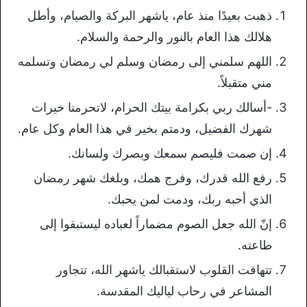
ذهبت بعيدًا منذ عام، ياشهر البركة والصيام، وأطل
هلالك هذا العام بالنور والرحمة والسلام.
اللهم سلمني إلى رمضان وسلم لي رمضان وتسلمه
مني متقبلاً.
-أسالك ربي بكرامة بيتك الحرام، لاتحرمنا خيرات
شهرك الفضيل، ودمتم بخير في هذا العام وكل عام.
إن صمت فليصم سمعك وبصرك ولسانك.
رفع الله قدرك، وفرج همك، وبلغك شهر رمضان
الذي أحبه ربك، ودمت لمن يحبك.
إنّ الله جعل الصوم مضماراً لعباده ليستبقوا إلى
طاعته.
تتهافت القلوب لاستقبالك ياشهر الله، تتجاور
المشاعر في رحاب لياليك المقدسة.