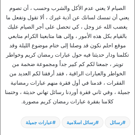
الصيام لا يعني عدم الأكل والشرب وحسب ، أن تصوم
يعني أن تمسك لسانك عن أذية غيرك ، ألا تقول وتفعل ما
يغضب الله عز وجل ، كي تحصل على أجر الصيام عليك
بالقيام بكل هذه الأمور ، وإلى هنا متابعينا الكرام متابعي
موقع احلم نكون قد وصلنا إلى ختام موضوع الليلة وقد
تكلمنا ودار حديثنا فيه حول عبارات رمضان كريم وخواطر
تويتر ، جمعنا لكم كم كبير جداً ومجموعة ضخمة من
الخواطر والعبارات الراقية ، فقد أرفقنا لكم العديد من
الفقرات ، قدمنا في أول فقرة منهم عبارات رمضانية
جميلة ، وفي ثاني فقرة أوردنا رسائل تهاني حديثة ، وختمنا
كلامنا بفقرة عبارات رمضان كريم مصورة.
رسائل
رسائل اسلامية
عبارات جميلة