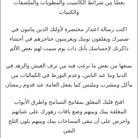
بعضًا من شرائط الكاسيت والمطويات والملصقات
والكتيبات
اكتب رسالة اعتذار مختصرة لأولئك الذين ينامون في
ضميرك ويقلقون نومك ويغرسون خناجرهم في أحشاء
ذاكرتك لإحساسك بأنك ذات يوم سببت لهم بعض الألم
بمنعها من بعض ما ترغب فيه من ترف العيش والزهد في
الدنيا وما عند الناس، وعدم التورط في الكماليات من
مأكل ومشرب وملبس كما يفعل العامة عند قدوم رمضان
افتح قلبك المغلق بمفاتيح التسامح واطرق الأبواب
المغلقة بينك وبينهم وضع باقات زهورك على عتباتهم
واحرص على أن تبقى المساحات بينك وبينهم بلون الثلج
النقي