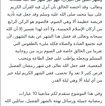
وتعالى، وقد اختصه الخالق بأن أنزل فيه القرآن الكريم
على نبينا محمد صلى الله عليه وسلم وقد جعل فيه تأدية
فريضة عظيمة ألا وهي الصوم، فالصوم هو الركن الرابع
من أركان الإسلام الخمسة، ولا أجد لهذا تفسير إلا أن الله
سبحانه وتعالى قد فضل هذا الشهر عن بقية الشهور، لأن
فيه تجتمع العبادة والصلاة فكله مليء بالطقوس التي
تقربنا من الخالق خاصة في الصوم يزيد من روحانية
المسلم ويجعله يواظب على فعل الطاعة ويتجنب
المعصية، فقد جعل الله تعالى في شهر رمضان الفضيل
فرص كثير لا تعد ولا تحصى، ففي الشهر الكريم ليلة خير
من أي ليلة ألا وهي ليلة القدر.
وفي هذا الموضوع سنقدم لكم متابعينا 10 عبارات
رمضانية جميلة ورسائل تهنئة بالشهر الفضيل، سائلين الله