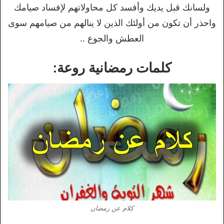
ولسانك قبل يديك وأفسد كل محاولاتهم لإفساد صيامك
واحذر أن تكون من أولئك الذين لا ينالهم من صيامهم سوى
العطش والجوع ..
كلمات رمضانية روعة:
كلام عن رمضان