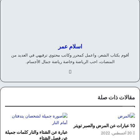
اسلام عمر
أقوم بكتاب الشعر، واعمل كمحرر وكاتب محتوي ترفيهي في العديد من
المنصات، احب الرياضة وخاصة رياضة جمال الأجسام.
في
سب
وك
مقالات ذات صلة
10 عبارات عن المرض والصبر تويتر
عبارة عن الشتاء والنار كلمات جميلة
20 أغسطس، 2022
عن فصل الشتاء