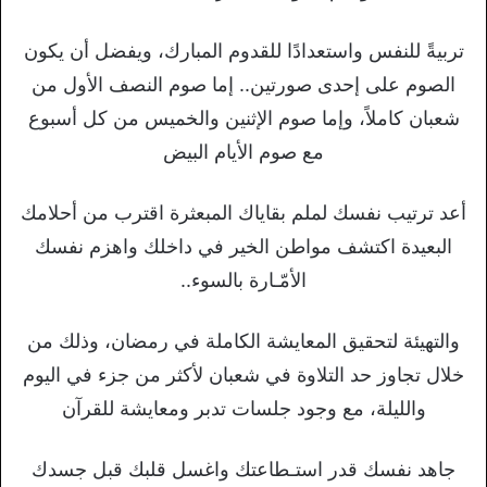
تربيةً للنفس واستعدادًا للقدوم المبارك، ويفضل أن يكون
الصوم على إحدى صورتين.. إما صوم النصف الأول من
شعبان كاملاً، وإما صوم الإثنين والخميس من كل أسبوع
مع صوم الأيام البيض
أعد ترتيب نفسك لملم بقاياك المبعثرة اقترب من أحلامك
البعيدة اكتشف مواطن الخير في داخلك واهزم نفسك
الأمّـارة بالسوء..
والتهيئة لتحقيق المعايشة الكاملة في رمضان، وذلك من
خلال تجاوز حد التلاوة في شعبان لأكثر من جزء في اليوم
والليلة، مع وجود جلسات تدبر ومعايشة للقرآن
جاهد نفسك قدر استـطاعتك واغسل قلبك قبل جسدك