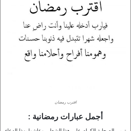
اقترب رمضان
أجمل عبارات رمضانية :
تربى الصحابة الكرام على هذا الشعار، وعاشوا بهذا الدعاء