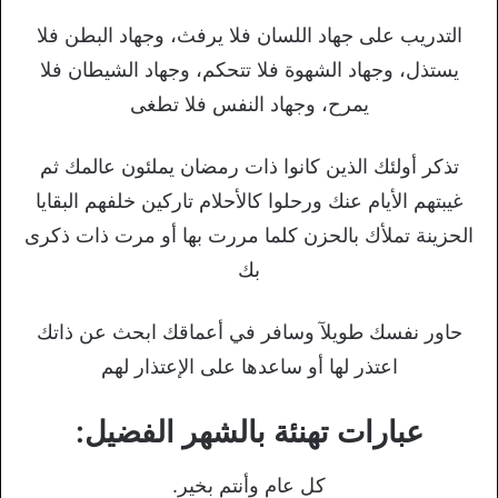
التدريب على جهاد اللسان فلا يرفث، وجهاد البطن فلا
يستذل، وجهاد الشهوة فلا تتحكم، وجهاد الشيطان فلا
يمرح، وجهاد النفس فلا تطغى
تذكر أولئك الذين كانوا ذات رمضان يملئون عالمك ثم
غيبتهم الأيام عنك ورحلوا كالأحلام تاركين خلفهم البقايا
الحزينة تملأك بالحزن كلما مررت بها أو مرت ذات ذكرى
بك
حاور نفسك طويلآ وسافر في أعماقك ابحث عن ذاتك
اعتذر لها أو ساعدها على الإعتذار لهم
عبارات تهنئة بالشهر الفضيل:
كل عام وأنتم بخير.