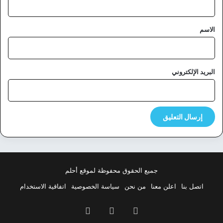
ق
*
الاسم
البريد الإلكتروني
جميع الحقوق محفوظة لموقع أحلم
اتصل بنا
اعلن معنا
من نحن
سياسة الخصوصية
اتفاقية الاستخدام
فيسبوك
‫X
بينتيريست