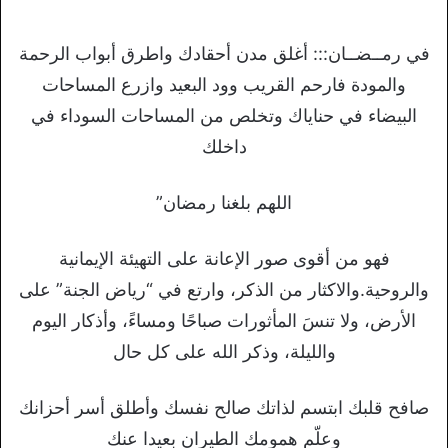
في رمــضــان::: أغلق مدن أحقادك واطرق أبواب الرحمة
والمودة فارحم القريب وود البعيد وازرع المساحات
البيضاء في حناياك وتخلص من المساحات السوداء في
داخلك
اللهم بلغنا رمضان”
فهو من أقوى صور الإعانة على التهيئة الإيمانية
والروحية.والاكثار من الذكر، وارتع في “رياض الجنة” على
الأرض، ولا تنسَ المأثورات صباحًا ومساءً، وأذكار اليوم
والليلة، وذكر الله على كل حال
صافح قلبك ابتسم لذاتك صالح نفسك وأطلق أسر أحزانك
وعلّم همومك الطيران بعيدا عنك