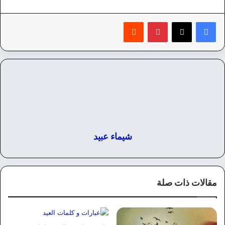
بينتيريست
‏Reddit
شيماء عبيد
مقالات ذات صلة