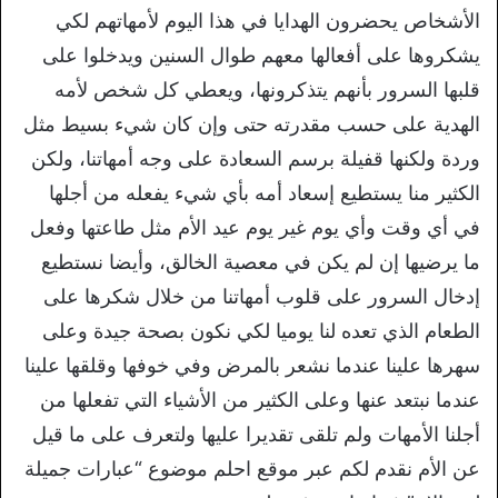
الأشخاص يحضرون الهدايا في هذا اليوم لأمهاتهم لكي
يشكروها على أفعالها معهم طوال السنين ويدخلوا على
قلبها السرور بأنهم يتذكرونها، ويعطي كل شخص لأمه
الهدية على حسب مقدرته حتى وإن كان شيء بسيط مثل
وردة ولكنها قفيلة برسم السعادة على وجه أمهاتنا، ولكن
الكثير منا يستطيع إسعاد أمه بأي شيء يفعله من أجلها
في أي وقت وأي يوم غير يوم عيد الأم مثل طاعتها وفعل
ما يرضيها إن لم يكن في معصية الخالق، وأيضا نستطيع
إدخال السرور على قلوب أمهاتنا من خلال شكرها على
الطعام الذي تعده لنا يوميا لكي نكون بصحة جيدة وعلى
سهرها علينا عندما نشعر بالمرض وفي خوفها وقلقها علينا
عندما نبتعد عنها وعلى الكثير من الأشياء التي تفعلها من
أجلنا الأمهات ولم تلقى تقديرا عليها ولتعرف على ما قيل
عن الأم نقدم لكم عبر موقع احلم موضوع “عبارات جميلة