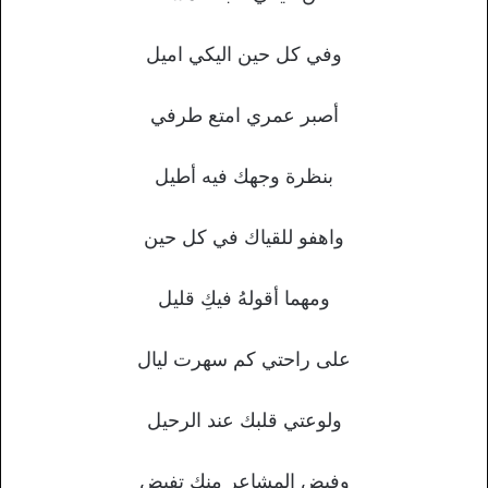
وفي كل حين اليكي اميل
أصبر عمري امتع طرفي
بنظرة وجهك فيه أطيل
واهفو للقياك في كل حين
ومهما أقولهُ فيكِ قليل
على راحتي كم سهرت ليال
ولوعتي قلبك عند الرحيل
وفيض المشاعر منك تفيض