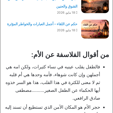
الشوق والحنين
18 مايو، 2026
حكم عن اللقاء – أجمل العبارات والخواطر المؤثرة
18 مايو، 2026
من أقوال الفلاسفة عن الأم:
فالطفل يقلب عينيه في نساء كثيرات، ولكن امه هي
أجملهن وإن كانت شوهاء، فأمه وحدها هي أم قلبه
ثم لا معنى للكثرة في هذا القلب، هذا هو السر خذوه
أيها الحكماء عن الطفل الصغير……….مصطفى
صادق الرافعي.
حجر الأم هو المكان الآمن الذي تستطيع أن تسند إليه