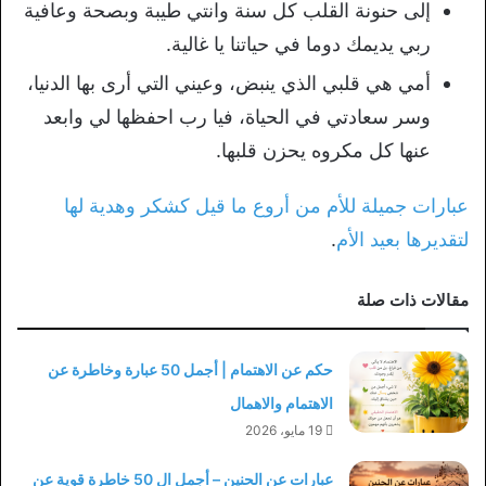
إلى حنونة القلب كل سنة وانتي طيبة وبصحة وعافية
ربي يديمك دوما في حياتنا يا غالية.
أمي هي قلبي الذي ينبض، وعيني التي أرى بها الدنيا،
وسر سعادتي في الحياة، فيا رب احفظها لي وابعد
عنها كل مكروه يحزن قلبها.
عبارات جميلة للأم من أروع ما قيل كشكر وهدية لها
لتقديرها بعيد الأم
.
مقالات ذات صلة
حكم عن الاهتمام | أجمل 50 عبارة وخاطرة عن
الاهتمام والاهمال
19 مايو، 2026
عبارات عن الحنين – أجمل ال 50 خاطرة قوية عن