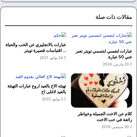
وك
مقالات ذات صلة
عبارات بالانجليزي عن الحب والحياة
… اقتباسات قصيرة تويتر
عبارات لنفسي ابتسمي تويتر تعبر
عني 50 عبارة
24 يوليو، 2021
20 مارس، 2024
تهنئه الاخ بالعيد اروع عبارات التهنئة
بالعيد لاغلى اخ
2 يوليو، 2022
كلام عن الاخت الجميلة وخواطر
رائعة في حب الاخت
30 سبتمبر، 2019