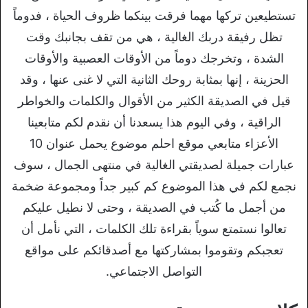
تستطيعين تركها مهما فرقت بينكما ظروف الحياة ، فدوماً
تظل رفيقة دربك الغالية ، هي من تقف بجانبك وقت
الشدة ، وتخرجك دوماً من الأوقات العصبية والأوقات
الحزينة ، إنها بمثابة روحك الثانية التي لا غنى عنها ، وقد
قيل في الصديقة الكثير من الأقوال والكلمات والخواطر
الراقية ، وفي اليوم هذا يسعدنا أن نقدم لكم متابعينا
الأعزاء متابعي موقع احلم موضوع يحمل عنوان 10
عبارات جميلة لصديقتي الغالية في منتهى الجمال ، سوف
نجمع لكم في هذا الموضوع كم كبير جداً ومجموعة ضخمة
من أجمل ما كُتب في الصديقة ، وحتى لا نطيل عليكم
تعالوا نستمتع سوياً بقراءة تلك الكلمات ، التي نأمل أن
تعجبكم وتقوموا بمشاركتها مع أصدقائكم على مواقع
التواصل الاجتماعي.