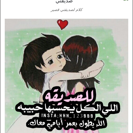
كلام لصديقتي قصير