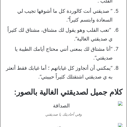
القلب”.
” صديقتي أنت كالوردة كل ما أشوفها تجيب لي
السعادة وابتسم كثيراً”.
“تعب القلب وهو يقول لك مشتاق، مشتاق لك كثيراً
ي صديقتي الغالية”.
“أنا مشتاق لك بمعنى أنني محتاج أيامك الطيبة يا
صديقتي”.
“يمكنني أن أتجاوز كل غياباتهم ؛ أما غيابك فقط أتعثر
به ي صديقتي اشتقتلك كثيراً حبيبتي”.
كلام جميل لصديقتي الغالية بالصور:
وفي أحاديثك يا صديقتي