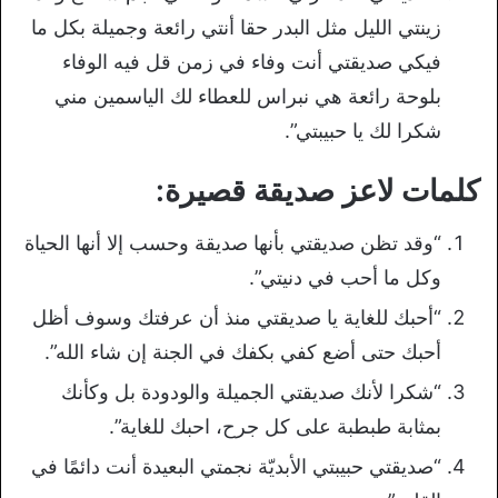
زينتي الليل مثل البدر حقا أنتي رائعة وجميلة بكل ما
فيكي صديقتي أنت وفاء في زمن قل فيه الوفاء
بلوحة رائعة هي نبراس للعطاء لك الياسمين مني
شكرا لك يا حبيبتي”.
كلمات لاعز صديقة قصيرة:
“وقد تظن صديقتي بأنها صديقة وحسب إلا أنها الحياة
وكل ما أحب في دنيتي”.
“أحبك للغاية يا صديقتي منذ أن عرفتك وسوف أظل
أحبك حتى أضع كفي بكفك في الجنة إن شاء الله”.
“شكرا لأنك صديقتي الجميلة والودودة بل وكأنك
بمثابة طبطبة على كل جرح، احبك للغاية”.
“صديقتي حبيبتي الأبديّة نجمتي البعيدة أنت دائمًا في